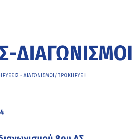
Σ-ΔΙΑΓΩΝΙΣΜΟΊ
ΡΥΞΕΙΣ - ΔΙΑΓΩΝΙΣΜΟΙ
/
ΠΡΟΚΉΡΥΞΗ
24
διαγωνισμού 8ου ΔΣ