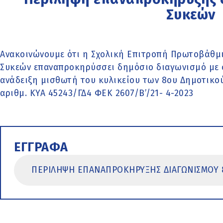
Συκεών
Ανακοινώνουμε ότι η Σχολική Επιτροπή Πρωτοβάθμ
Συκεών επαναπροκηρύσσει δημόσιο διαγωνισμό με 
ανάδειξη μισθωτή του κυλικείου των 8ου Δημοτικο
αριθμ. ΚΥΑ 45243/ΓΔ4 ΦΕΚ 2607/Β’/21- 4-2023
ΕΓΓΡΑΦΑ
ΠΕΡΙΛΗΨΗ ΕΠΑΝΑΠΡΟΚΗΡΥΞΗΣ ΔΙΑΓΩΝΙΣΜΟΥ 