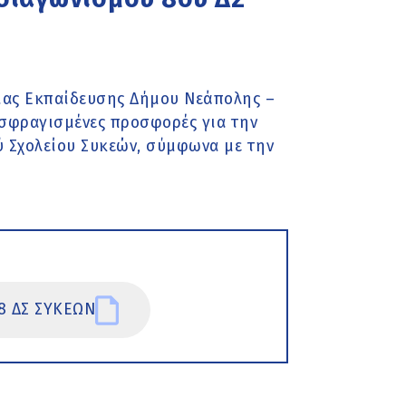
ιας Εκπαίδευσης Δήμου Νεάπολης –
σφραγισμένες προσφορές για την
ύ Σχολείου Συκεών, σύμφωνα με την
8 ΔΣ ΣΥΚΕΩΝ