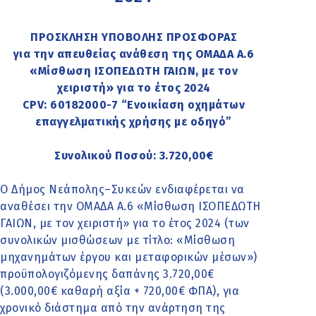
ΠΡΟΣΚΛΗΣΗ ΥΠΟΒΟΛΗΣ ΠΡΟΣΦΟΡΑΣ
για την απευθείας ανάθεση της ΟΜΑΔΑ Α.6
«Μίσθωση ΙΣΟΠΕΔΩΤΗ ΓΑΙΩΝ, με τον
χειριστή» για το έτος 2024
CPV: 60182000-7 “Ενοικίαση οχημάτων
επαγγελματικής χρήσης με οδηγό”
Συνολικού Ποσού: 3.720,00€
Ο Δήμος Νεάπολης–Συκεών ενδιαφέρεται να
αναθέσει την ΟΜΑΔΑ Α.6 «Μίσθωση ΙΣΟΠΕΔΩΤΗ
ΓΑΙΩΝ, με τον χειριστή» για το έτος 2024 (των
συνολικών μισθώσεων με τίτλο: «Μίσθωση
μηχανημάτων έργου και μεταφορικών μέσων»)
προϋπολογιζόμενης δαπάνης 3.720,00€
(3.000,00€ καθαρή αξία + 720,00€ ΦΠΑ), για
χρονικό διάστημα από την ανάρτηση της