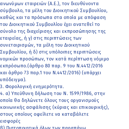
ανωνύμων εταιρειών (Α.Ε.), τον διευθύνοντα
σύμβουλο, τα μέλη του Διοικητικού Συμβουλίου,
καθώς και τα πρόσωπα στα οποία με απόφαση
του Διοικητικού Συμβουλίου έχει ανατεθεί το
σύνολο της διαχείρισης και εκπροσώπησης της
εταιρείας, ή γ) στις περιπτώσεις των
συνεταιρισμών, τα μέλη του Διοικητικού
Συμβουλίου, ή δ) στις υπόλοιπες περιπτώσεις
νομικών προσώπων, τον κατά περίπτωση νόμιμο
εκπρόσωπο.(άρθρο 80 παρ. 9 του Ν.4412/2016
και άρθρο 73 παρ.1 του Ν.4412/2016) (υπάρχει
υπόδειγμα).
3. Φορολογική ενημερότητα.
4. α) Υπεύθυνη δήλωση του Ν. 1599/1986, στην
οποία θα δηλώνετε όλους τους οργανισμούς
κοινωνικής ασφάλισης (κύριας και επικουρικής),
στους οποίους οφείλετε να καταβάλετε
εισφορές
β) Πιστοποιητικά όλων των παραπάνω