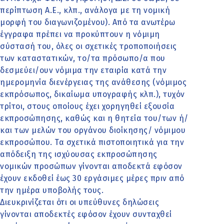
περίπτωση Α.Ε., κλπ., ανάλογα με τη νομική
μορφή του διαγωνιζομένου). Από τα ανωτέρω
έγγραφα πρέπει να προκύπτουν η νόμιμη
σύστασή του, όλες οι σχετικές τροποποιήσεις
των καταστατικών, το/τα πρόσωπο/α που
δεσμεύει/ουν νόμιμα την εταιρία κατά την
ημερομηνία διενέργειας της ανάθεσης (νόμιμος
εκπρόσωπος, δικαίωμα υπογραφής κλπ.), τυχόν
τρίτοι, στους οποίους έχει χορηγηθεί εξουσία
εκπροσώπησης, καθώς και η θητεία του/των ή/
και των μελών του οργάνου διοίκησης/ νόμιμου
εκπροσώπου. Τα σχετικά πιστοποιητικά για την
απόδειξη της ισχύουσας εκπροσώπησης
νομικών προσώπων γίνονται αποδεκτά εφόσον
έχουν εκδοθεί έως 30 εργάσιμες μέρες πριν από
την ημέρα υποβολής τους.
Διευκρινίζεται ότι οι υπεύθυνες δηλώσεις
γίνονται αποδεκτές εφόσον έχουν συνταχθεί