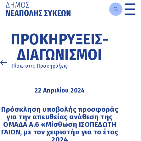
Μετάβαση
στο
ΠΡΟΚΗΡΎΞΕΙΣ-
κυρίως
περιεχόμενο
ΔΙΑΓΩΝΙΣΜΟΊ
Πίσω στις Προκηρύξεις
22 Απριλίου 2024
Πρόσκληση υποβολής προσφοράς
για την απευθείας ανάθεση της
ΟΜΑΔΑ Α.6 «Μίσθωση ΙΣΟΠΕΔΩΤΗ
ΓΑΙΩΝ, με τον χειριστή» για το έτος
2024