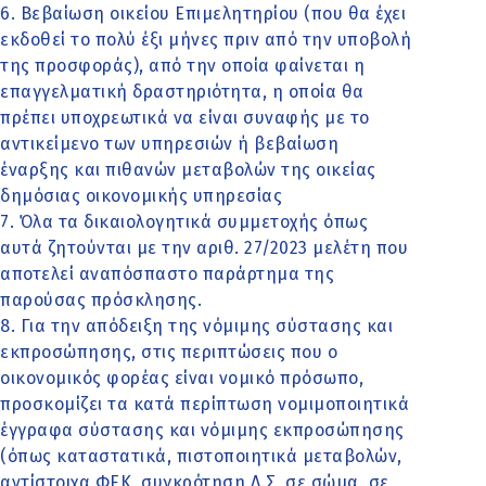
6. Βεβαίωση οικείου Επιμελητηρίου (που θα έχει
εκδοθεί το πολύ έξι μήνες πριν από την υποβολή
της προσφοράς), από την οποία φαίνεται η
επαγγελματική δραστηριότητα, η οποία θα
πρέπει υποχρεωτικά να είναι συναφής με το
αντικείμενο των υπηρεσιών ή βεβαίωση
έναρξης και πιθανών μεταβολών της οικείας
δημόσιας οικονομικής υπηρεσίας
7. Όλα τα δικαιολογητικά συμμετοχής όπως
αυτά ζητούνται με την αριθ. 27/2023 μελέτη που
αποτελεί αναπόσπαστο παράρτημα της
παρούσας πρόσκλησης.
8. Για την απόδειξη της νόμιμης σύστασης και
εκπροσώπησης, στις περιπτώσεις που ο
οικονομικός φορέας είναι νομικό πρόσωπο,
προσκομίζει τα κατά περίπτωση νομιμοποιητικά
έγγραφα σύστασης και νόμιμης εκπροσώπησης
(όπως καταστατικά, πιστοποιητικά μεταβολών,
αντίστοιχα ΦΕΚ, συγκρότηση Δ.Σ. σε σώμα, σε