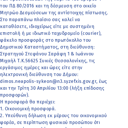
του ΠΔ 80/2016 και τη δέσμευση στο οικείο
Μητρώο Δεσμεύσεων της αντίστοιχης πίστωσης.
Στο παραπάνω πλαίσιο σας καλεί να
καταθέσετε, ιδιοχείρως είτε με συστημένη
επιστολή ή με ιδιωτικό ταχυδρομείο (courier),
φάκελο προσφοράς στο πρωτόκολλο του
Δημοτικού Καταστήματος, στη διεύθυνση:
Στρατηγού Στεφάνου Σαράφη 1 & Ιωάννου
Μιχαήλ Τ.Κ.56625 Συκιές Θεσσαλονίκης, τις
εργάσιμες ημέρες και ώρες είτε στην
ηλεκτρονική διεύθυνση του Δήμου:
dimos.neapolis-sykeon@n3.syzefxis.gov.gr, έως
και την Τρίτη 30 Απριλίου 13:00 (λήξη επίδοσης
προσφορών).
Η προσφορά θα περιέχει:
1. Οικονομική προσφορά.
2. Υπεύθυνη δήλωση εκ μέρους του οικονομικού
φορέα, σε περίπτωση φυσικού προσώπου ότι