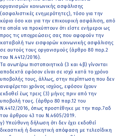
οργανισμών κοινωνικής ασφάλισης
(ασφαλιστικές ενημερότητες), τόσο για την
κύρια όσο και για την επικουρική ασφάλιση, από
τα οποία να προκύπτουν ότι είστε ενήμεροι ως
προς τις υποχρεώσεις σας που αφορούν την
καταβολή των εισφορών κοινωνικής ασφάλισης
σε αυτούς τους οργανισμούς (άρθρο 80 παρ.2
του Ν.4412/2016).
Τα ανωτέρω πιστοποιητικά (3 και 4β) γίνονται
αποδεκτά εφόσον είναι σε ισχύ κατά το χρόνο
υποβολής τους, άλλως, στην περίπτωση που δεν
αναφέρεται χρόνος ισχύος, εφόσον έχουν
εκδοθεί έως τρεις (3) μήνες πριν από την
υποβολή τους. (άρθρο 80 παρ.12 του
Ν.4412/2016, όπως προστέθηκε με την παρ.7αδ
του άρθρου 43 του Ν.4605/2019.
γ) Υπεύθυνη δήλωση ότι δεν έχει εκδοθεί
δικαστική ή διοικητική απόφαση με τελεσίδικη