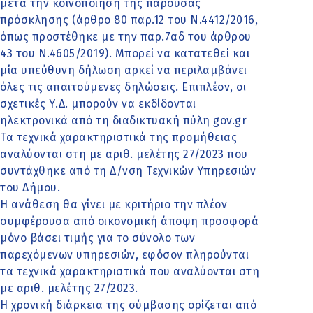
μετά την κοινοποίηση της παρούσας
πρόσκλησης (άρθρο 80 παρ.12 του Ν.4412/2016,
όπως προστέθηκε με την παρ.7αδ του άρθρου
43 του Ν.4605/2019). Μπορεί να κατατεθεί και
μία υπεύθυνη δήλωση αρκεί να περιλαμβάνει
όλες τις απαιτούμενες δηλώσεις. Επιπλέον, οι
σχετικές Υ.Δ. μπορούν να εκδίδονται
ηλεκτρονικά από τη διαδικτυακή πύλη gov.gr
Τα τεχνικά χαρακτηριστικά της προμήθειας
αναλύονται στη με αριθ. μελέτης 27/2023 που
συντάχθηκε από τη Δ/νση Τεχνικών Υπηρεσιών
του Δήμου.
Η ανάθεση θα γίνει με κριτήριο την πλέον
συμφέρουσα από οικονομική άποψη προσφορά
μόνο βάσει τιμής για το σύνολο των
παρεχόμενων υπηρεσιών, εφόσον πληρούνται
τα τεχνικά χαρακτηριστικά που αναλύονται στη
με αριθ. μελέτης 27/2023.
Η χρονική διάρκεια της σύμβασης ορίζεται από