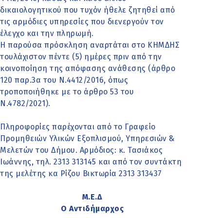
δικαιολογητικού που τυχόν ήθελε ζητηθεί από
τις αρμόδιες υπηρεσίες που διενεργούν τον
έλεγχο και την πληρωμή.
Η παρούσα πρόσκληση αναρτάται στο ΚΗΜΔΗΣ
τουλάχιστον πέντε (5) ημέρες πριν από την
κοινοποίηση της απόφασης ανάθεσης (άρθρο
120 παρ.3α του Ν.4412/2016, όπως
τροποποιήθηκε με το άρθρο 53 του
Ν.4782/2021).
Πληροφορίες παρέχονται από το Γραφείο
Προμηθειών Υλικών Εξοπλισμού, Υπηρεσιών &
Μελετών του Δήμου. Αρμόδιος: κ. Τασιάκος
Ιωάννης, τηλ. 2313 313145 και από τον συντάκτη
της μελέτης κα Ρίζου Βικτωρία 2313 313437
Μ.Ε.Δ
Ο Αντιδήμαρχος