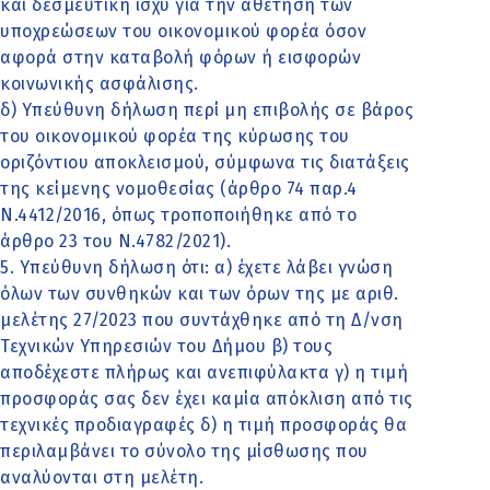
και δεσμευτική ισχύ για την αθέτηση των
υποχρεώσεων του οικονομικού φορέα όσον
αφορά στην καταβολή φόρων ή εισφορών
κοινωνικής ασφάλισης.
δ) Υπεύθυνη δήλωση περί μη επιβολής σε βάρος
του οικονομικού φορέα της κύρωσης του
οριζόντιου αποκλεισμού, σύμφωνα τις διατάξεις
της κείμενης νομοθεσίας (άρθρο 74 παρ.4
Ν.4412/2016, όπως τροποποιήθηκε από το
άρθρο 23 του Ν.4782/2021).
5. Υπεύθυνη δήλωση ότι: α) έχετε λάβει γνώση
όλων των συνθηκών και των όρων της με αριθ.
μελέτης 27/2023 που συντάχθηκε από τη Δ/νση
Τεχνικών Υπηρεσιών του Δήμου β) τους
αποδέχεστε πλήρως και ανεπιφύλακτα γ) η τιμή
προσφοράς σας δεν έχει καμία απόκλιση από τις
τεχνικές προδιαγραφές δ) η τιμή προσφοράς θα
περιλαμβάνει το σύνολο της μίσθωσης που
αναλύονται στη μελέτη.