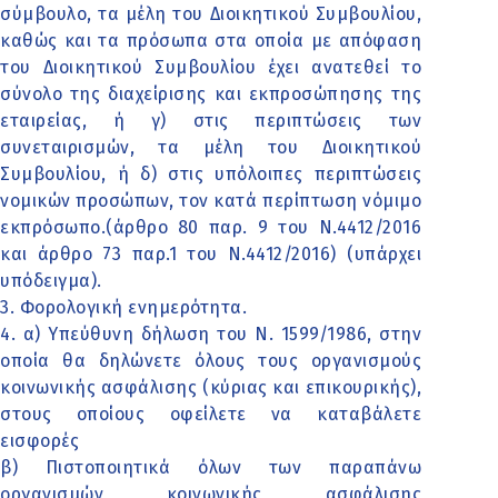
σύμβουλο, τα μέλη του Διοικητικού Συμβουλίου,
καθώς και τα πρόσωπα στα οποία με απόφαση
του Διοικητικού Συμβουλίου έχει ανατεθεί το
σύνολο της διαχείρισης και εκπροσώπησης της
εταιρείας, ή γ) στις περιπτώσεις των
συνεταιρισμών, τα μέλη του Διοικητικού
Συμβουλίου, ή δ) στις υπόλοιπες περιπτώσεις
νομικών προσώπων, τον κατά περίπτωση νόμιμο
εκπρόσωπο.(άρθρο 80 παρ. 9 του Ν.4412/2016
και άρθρο 73 παρ.1 του Ν.4412/2016) (υπάρχει
υπόδειγμα).
3. Φορολογική ενημερότητα.
4. α) Υπεύθυνη δήλωση του Ν. 1599/1986, στην
οποία θα δηλώνετε όλους τους οργανισμούς
κοινωνικής ασφάλισης (κύριας και επικουρικής),
στους οποίους οφείλετε να καταβάλετε
εισφορές
β) Πιστοποιητικά όλων των παραπάνω
οργανισμών κοινωνικής ασφάλισης