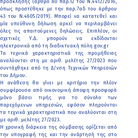
πρόσκλησης (άρθρο 80 παρ.12 του Ν.4412/2016,
όπως προστέθηκε με την παρ.7αδ του άρθρου
43 του Ν.4605/2019). Μπορεί να κατατεθεί και
μία υπεύθυνη δήλωση αρκεί να περιλαμβάνει
όλες τις απαιτούμενες δηλώσεις. Επιπλέον, οι
σχετικές Υ.Δ. μπορούν να εκδίδονται
ηλεκτρονικά από τη διαδικτυακή πύλη gov.gr
Τα τεχνικά χαρακτηριστικά της προμήθειας
αναλύονται στη με αριθ. μελέτης 27/2023 που
συντάχθηκε από τη Δ/νση Τεχνικών Υπηρεσιών
του Δήμου.
Η ανάθεση θα γίνει με κριτήριο την πλέον
συμφέρουσα από οικονομική άποψη προσφορά
μόνο βάσει τιμής για το σύνολο των
παρεχόμενων υπηρεσιών, εφόσον πληρούνται
τα τεχνικά χαρακτηριστικά που αναλύονται στη
με αριθ. μελέτης 27/2023.
Η χρονική διάρκεια της σύμβασης ορίζεται από
την υπογραφή της και την ανάρτησή της στο