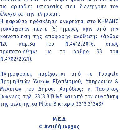
τις αρμόδιες υπηρεσίες που διενεργούν τον
έλεγχο και την πληρωμή.
Η παρούσα πρόσκληση αναρτάται στο ΚΗΜΔΗΣ
τουλάχιστον πέντε (5) ημέρες πριν από την
κοινοποίηση της απόφασης ανάθεσης (άρθρο
120 παρ.3α του Ν.4412/2016, όπως
τροποποιήθηκε με το άρθρο 53 του
Ν.4782/2021).
Πληροφορίες παρέχονται από το Γραφείο
Προμηθειών Υλικών Εξοπλισμού, Υπηρεσιών &
Μελετών του Δήμου. Αρμόδιος: κ. Τασιάκος
Ιωάννης, τηλ. 2313 313145 και από τον συντάκτη
της μελέτης κα Ρίζου Βικτωρία 2313 313437
Μ.Ε.Δ
Ο Αντιδήμαρχος