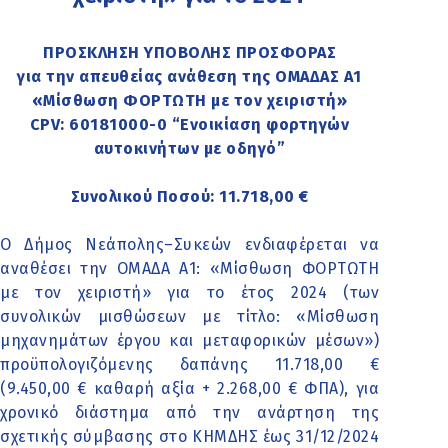
ΠΡΟΣΚΛΗΣΗ ΥΠΟΒΟΛΗΣ ΠΡΟΣΦΟΡΑΣ
για την απευθείας ανάθεση της ΟΜΑΔΑΣ Α1
«Μίσθωση ΦΟΡΤΩΤΗ με τον χειριστή»
CPV: 60181000-0 “Ενοικίαση φορτηγών
αυτοκινήτων με οδηγό”
Συνολικού Ποσού: 11.718,00 €
Ο Δήμος Νεάπολης–Συκεών ενδιαφέρεται να
αναθέσει την ΟΜΑΔΑ Α1: «Μίσθωση ΦΟΡΤΩΤΗ
με τον χειριστή» για το έτος 2024 (των
συνολικών μισθώσεων με τίτλο: «Μίσθωση
μηχανημάτων έργου και μεταφορικών μέσων»)
προϋπολογιζόμενης δαπάνης 11.718,00 €
(9.450,00 € καθαρή αξία + 2.268,00 € ΦΠΑ), για
χρονικό διάστημα από την ανάρτηση της
σχετικής σύμβασης στο ΚΗΜΔΗΣ έως 31/12/2024