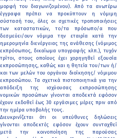
μορφή του διαγωνιζομένου). Από τα ανωτέρω
έγγραφα πρέπει να προκύπτουν η νόμιμη
σύστασή του, όλες οι σχετικές τροποποιήσεις
των καταστατικών, το/τα πρόσωπο/α που
δεσμεύει/ουν νόμιμα την εταιρία κατά την
ημερομηνία διενέργειας της ανάθεσης (νόμιμος
εκπρόσωπος, δικαίωμα υπογραφής κλπ.), τυχόν
τρίτοι, στους οποίους έχει χορηγηθεί εξουσία
εκπροσώπησης, καθώς και η θητεία του/των ή/
και των μελών του οργάνου διοίκησης/ νόμιμου
εκπροσώπου. Τα σχετικά πιστοποιητικά για την
απόδειξη της ισχύουσας εκπροσώπησης
νομικών προσώπων γίνονται αποδεκτά εφόσον
έχουν εκδοθεί έως 30 εργάσιμες μέρες πριν από
την ημέρα υποβολής τους.
Διευκρινίζεται ότι οι υπεύθυνες δηλώσεις
γίνονται αποδεκτές εφόσον έχουν συνταχθεί
μετά την κοινοποίηση της παρούσας