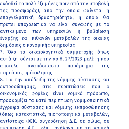
εκδοθεί το πολύ έξι μήνες πριν από την υποβολή
της προσφοράς), από την οποία φαίνεται η
επαγγελματική δραστηριότητα, η οποία θα
πρέπει υποχρεωτικά να είναι συναφής με το
αντικείμενο των υπηρεσιών ή βεβαίωση
έναρξης και πιθανών μεταβολών της οικείας
δημόσιας οικονομικής υπηρεσίας
7. Όλα τα δικαιολογητικά συμμετοχής όπως
αυτά ζητούνται με την αριθ. 27/2023 μελέτη που
αποτελεί αναπόσπαστο παράρτημα της
παρούσας πρόσκλησης.
8. Για την απόδειξη της νόμιμης σύστασης και
εκπροσώπησης, στις περιπτώσεις που ο
οικονομικός φορέας είναι νομικό πρόσωπο,
προσκομίζει τα κατά περίπτωση νομιμοποιητικά
έγγραφα σύστασης και νόμιμης εκπροσώπησης
(όπως καταστατικά, πιστοποιητικά μεταβολών,
αντίστοιχα ΦΕΚ, συγκρότηση Δ.Σ. σε σώμα, σε
περίπτωση Α.Ε., κλπ., ανάλογα με τη νομική