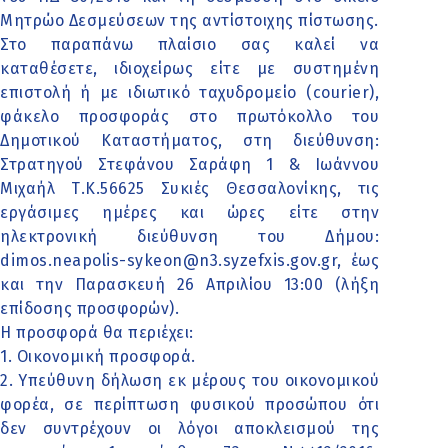
Μητρώο Δεσμεύσεων της αντίστοιχης πίστωσης.
Στο παραπάνω πλαίσιο σας καλεί να
καταθέσετε, ιδιοχείρως είτε με συστημένη
επιστολή ή με ιδιωτικό ταχυδρομείο (courier),
φάκελο προσφοράς στο πρωτόκολλο του
Δημοτικού Καταστήματος, στη διεύθυνση:
Στρατηγού Στεφάνου Σαράφη 1 & Ιωάννου
Μιχαήλ Τ.Κ.56625 Συκιές Θεσσαλονίκης, τις
εργάσιμες ημέρες και ώρες είτε στην
ηλεκτρονική διεύθυνση του Δήμου:
dimos.neapolis-sykeon@n3.syzefxis.gov.gr, έως
και την Παρασκευή 26 Απριλίου 13:00 (λήξη
επίδοσης προσφορών).
Η προσφορά θα περιέχει:
1. Οικονομική προσφορά.
2. Υπεύθυνη δήλωση εκ μέρους του οικονομικού
φορέα, σε περίπτωση φυσικού προσώπου ότι
δεν συντρέχουν οι λόγοι αποκλεισμού της