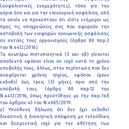
(ασφαλιστικές ενημερότητες), τόσο για την
κύρια όσο και για την επικουρική ασφάλιση, από
τα οποία να προκύπτουν ότι είστε ενήμεροι ως
προς τις υποχρεώσεις σας που αφορούν την
καταβολή των εισφορών κοινωνικής ασφάλισης
σε αυτούς τους οργανισμούς (άρθρο 80 παρ.2
του Ν.4412/2016).
Τα ανωτέρω πιστοποιητικά (3 και 4β) γίνονται
αποδεκτά εφόσον είναι σε ισχύ κατά το χρόνο
υποβολής τους, άλλως, στην περίπτωση που δεν
αναφέρεται χρόνος ισχύος, εφόσον έχουν
εκδοθεί έως τρεις (3) μήνες πριν από την
υποβολή τους. (άρθρο 80 παρ.12 του
Ν.4412/2016, όπως προστέθηκε με την παρ.7αδ
του άρθρου 43 του Ν.4605/2019.
γ) Υπεύθυνη δήλωση ότι δεν έχει εκδοθεί
δικαστική ή διοικητική απόφαση με τελεσίδικη
και δεσμευτική ισχύ για την αθέτηση των