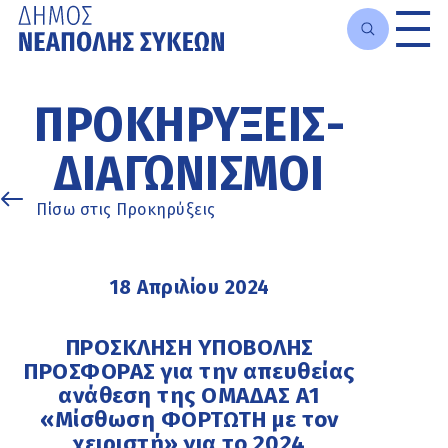
Μετάβαση
στο
ΠΡΟΚΗΡΎΞΕΙΣ-
κυρίως
περιεχόμενο
ΔΙΑΓΩΝΙΣΜΟΊ
Πίσω στις Προκηρύξεις
18 Απριλίου 2024
ΠΡΟΣΚΛΗΣΗ ΥΠΟΒΟΛΗΣ
ΠΡΟΣΦΟΡΑΣ για την απευθείας
ανάθεση της ΟΜΑΔΑΣ Α1
«Μίσθωση ΦΟΡΤΩΤΗ με τον
χειριστή» για το 2024