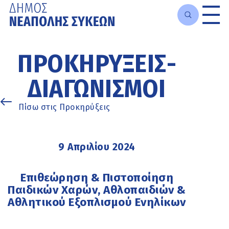
Μετάβαση
στο
ΠΡΟΚΗΡΎΞΕΙΣ-
κυρίως
περιεχόμενο
ΔΙΑΓΩΝΙΣΜΟΊ
Πίσω στις Προκηρύξεις
9 Απριλίου 2024
Επιθεώρηση & Πιστοποίηση
Παιδικών Χαρών, Αθλοπαιδιών &
Αθλητικού Εξοπλισμού Ενηλίκων