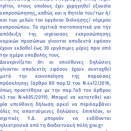
τρίτοι, στους οποίους έχει χορηγηθεί εξουσία
εκπροσώπησης, καθώς και η θητεία του/των ή/
και των μελών του οργάνου διοίκησης/ νόμιμου
εκπροσώπου. Τα σχετικά πιστοποιητικά για την
απόδειξη της ισχύουσας εκπροσώπησης
νομικών προσώπων γίνονται αποδεκτά εφόσον
έχουν εκδοθεί έως 30 εργάσιμες μέρες πριν από
την ημέρα υποβολής τους.
Διευκρινίζεται ότι οι υπεύθυνες δηλώσεις
γίνονται αποδεκτές εφόσον έχουν συνταχθεί
μετά την κοινοποίηση της παρούσας
πρόσκλησης (άρθρο 80 παρ.12 του Ν.4412/2016,
όπως προστέθηκε με την παρ.7αδ του άρθρου
43 του Ν.4605/2019). Μπορεί να κατατεθεί και
μία υπεύθυνη δήλωση αρκεί να περιλαμβάνει
όλες τις απαιτούμενες δηλώσεις. Επιπλέον, οι
σχετικές Υ.Δ. μπορούν να εκδίδονται
ηλεκτρονικά από τη διαδικτυακή πύλη gov.gr