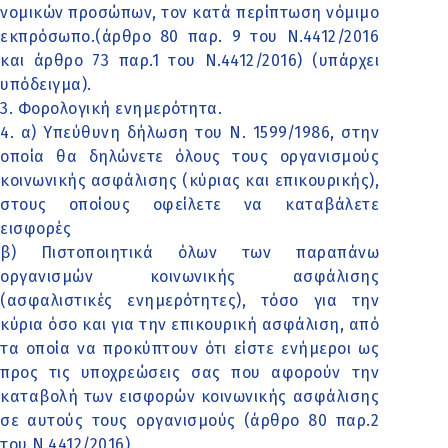
νομικών προσώπων, τον κατά περίπτωση νόμιμο
εκπρόσωπο.(άρθρο 80 παρ. 9 του Ν.4412/2016
και άρθρο 73 παρ.1 του Ν.4412/2016) (υπάρχει
υπόδειγμα).
3. Φορολογική ενημερότητα.
4. α) Υπεύθυνη δήλωση του Ν. 1599/1986, στην
οποία θα δηλώνετε όλους τους οργανισμούς
κοινωνικής ασφάλισης (κύριας και επικουρικής),
στους οποίους οφείλετε να καταβάλετε
εισφορές
β) Πιστοποιητικά όλων των παραπάνω
οργανισμών κοινωνικής ασφάλισης
(ασφαλιστικές ενημερότητες), τόσο για την
κύρια όσο και για την επικουρική ασφάλιση, από
τα οποία να προκύπτουν ότι είστε ενήμεροι ως
προς τις υποχρεώσεις σας που αφορούν την
καταβολή των εισφορών κοινωνικής ασφάλισης
σε αυτούς τους οργανισμούς (άρθρο 80 παρ.2
του Ν.4412/2016).