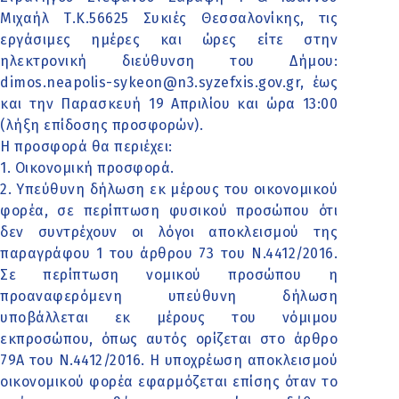
Μιχαήλ Τ.Κ.56625 Συκιές Θεσσαλονίκης, τις
εργάσιμες ημέρες και ώρες είτε στην
ηλεκτρονική διεύθυνση του Δήμου:
dimos.neapolis-sykeon@n3.syzefxis.gov.gr, έως
και την Παρασκευή 19 Απριλίου και ώρα 13:00
(λήξη επίδοσης προσφορών).
Η προσφορά θα περιέχει:
1. Οικονομική προσφορά.
2. Υπεύθυνη δήλωση εκ μέρους του οικονομικού
φορέα, σε περίπτωση φυσικού προσώπου ότι
δεν συντρέχουν οι λόγοι αποκλεισμού της
παραγράφου 1 του άρθρου 73 του Ν.4412/2016.
Σε περίπτωση νομικού προσώπου η
προαναφερόμενη υπεύθυνη δήλωση
υποβάλλεται εκ μέρους του νόμιμου
εκπροσώπου, όπως αυτός ορίζεται στο άρθρο
79Α του Ν.4412/2016. Η υποχρέωση αποκλεισμού
οικονομικού φορέα εφαρμόζεται επίσης όταν το