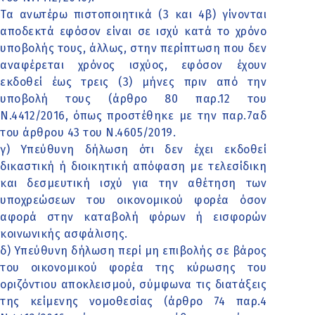
Τα ανωτέρω πιστοποιητικά (3 και 4β) γίνονται
αποδεκτά εφόσον είναι σε ισχύ κατά το χρόνο
υποβολής τους, άλλως, στην περίπτωση που δεν
αναφέρεται χρόνος ισχύος, εφόσον έχουν
εκδοθεί έως τρεις (3) μήνες πριν από την
υποβολή τους (άρθρο 80 παρ.12 του
Ν.4412/2016, όπως προστέθηκε με την παρ.7αδ
του άρθρου 43 του Ν.4605/2019.
γ) Υπεύθυνη δήλωση ότι δεν έχει εκδοθεί
δικαστική ή διοικητική απόφαση με τελεσίδικη
και δεσμευτική ισχύ για την αθέτηση των
υποχρεώσεων του οικονομικού φορέα όσον
αφορά στην καταβολή φόρων ή εισφορών
κοινωνικής ασφάλισης.
δ) Υπεύθυνη δήλωση περί μη επιβολής σε βάρος
του οικονομικού φορέα της κύρωσης του
οριζόντιου αποκλεισμού, σύμφωνα τις διατάξεις
της κείμενης νομοθεσίας (άρθρο 74 παρ.4