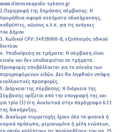
www.dimosneapolis-sykeon.gr
2.Περιγραφή της δημόσιας σύμβασης: Η
προμήθεια αφορά σεσήματα οδοσήμανσης,
καθρέπτες, κώνους κ.λ.π. για τις ανάγκες
του Δήμου
3. Κωδικοί CPV: 34928000-8, εξοπλισμός οδικού
δικτύου
4. Υποδιαίρεση σε τμήματα: Η σύμβαση είναι
ενιαία και δεν υποδιαιρείται σε τμήματα.
Προσφορές υποβάλλονται για το σύνολο των
περιγραφόμενων ειδών. Δεν θα ληφθούν υπόψη
εναλλακτικές προσφορές.
5. Διάρκεια της σύμβασης: Η διάρκεια της
Σύμβασης ορίζεται από την υπογραφή της και
για τρία (3) έτη. Αναλυτικά στην παράγραφο 6.1.1
της διακήρυξης.
6. Δικαίωμα συμμετοχής έχουν όλα τα φυσικά ή
νομικά πρόσωπα, μεμονωμένα ή μέλη ενώσεων,
τα οποία καλύπτουν τις προϋποθέσεις του αρ. 25