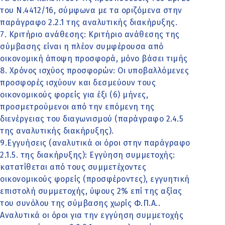
του Ν.4412/16, σύμφωνα με τα οριζόμενα στην
παράγραφο 2.2.1 της αναλυτικής διακήρυξης.
7. Κριτήριο ανάθεσης: Κριτήριο ανάθεσης της
σύμβασης είναι η πλέον συμφέρουσα από
οικονομική άποψη προσφορά, μόνο βάσει τιμής
8. Χρόνος ισχύος προσφορών: Οι υποβαλλόμενες
προσφορές ισχύουν και δεσμεύουν τους
οικονομικούς φορείς για έξι (6) μήνες,
προσμετρούμενοι από την επόμενη της
διενέργειας του διαγωνισμού (παράγραφο 2.4.5
της αναλυτικής διακήρυξης).
9.Εγγυήσεις (αναλυτικά οι όροι στην παράγραφο
2.1.5. της διακήρυξης): Εγγύηση συμμετοχής:
κατατίθεται από τους συμμετέχοντες
οικονομικούς φορείς (προσφέροντες), εγγυητική
επιστολή συμμετοχής, ύψους 2% επί της αξίας
του συνόλου της σύμβασης χωρίς Φ.Π.Α..
Αναλυτικά οι όροι για την εγγύηση συμμετοχής