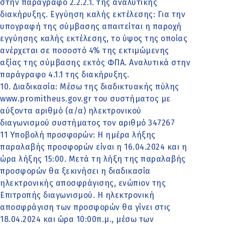
στην παράγραφο 2.2.2.1. της αναλυτικής
διακήρυξης. Εγγύηση καλής εκτέλεσης: Για την
υπογραφή της σύμβασης απαιτείται η παροχή
εγγύησης καλής εκτέλεσης, το ύψος της οποίας
ανέρχεται σε ποσοστό 4% της εκτιμώμενης
αξίας της σύμβασης εκτός ΦΠΑ. Αναλυτικά στην
παράγραφο 4.1.1 της διακήρυξης.
10. Διαδικασία: Μέσω της διαδικτυακής πύλης
www.promitheus.gov.gr του συστήματος με
αύξοντα αριθμό (α/α) ηλεκτρονικού
διαγωνισμού συστήματος τον αριθμό 347267
11 Υποβολή προσφορών: Η ημέρα λήξης
παραλαβής προσφορών είναι η 16.04.2024 και η
ώρα λήξης 15:00. Μετά τη λήξη της παραλαβής
προσφορών θα ξεκινήσει η διαδικασία
ηλεκτρονικής αποσφράγισης, ενώπιον της
Επιτροπής διαγωνισμού. Η ηλεκτρονική
αποσφράγιση των προσφορών θα γίνει στις
18.04.2024 και ώρα 10:00π.μ., μέσω των