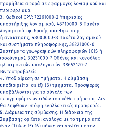
προμήθεια αφορά σε εφαρμογές λογισμικού και
περιφερειακά.
3. Κωδικοί CPV: 72261000-2 Υπηρεσίες
υποστήριξης λογισμικού, 48710000-8 Πακέτα
λογισμικού εφεδρικής αποθήκευσης
ή ανάκτησης, 48000000-8 Πακέτα λογισμικού
και συστήματα πληροφορικής, 38221000-0
Συστήματα γεωγραφικών πληροφοριών (GIS ή
ισοδύναμα), 30231000-7 Οθόνες και κονσόλες
ηλεκτρονικών υπολογιστών, 38652120-7
Βιντεοπροβολείς
4. Υποδιαίρεση σε τμήματα: Η σύμβαση
υποδιαιρείται σε έξι (6) τμήματα. Προσφορές
υποβάλλονται για το σύνολο των
περιγραφόμενων ειδών του κάθε τμήματος. Δεν
θα ληφθούν υπόψη εναλλακτικές προσφορές.
5. Διάρκεια της σύμβασης: Η διάρκεια της
Σύμβασης ορίζεται ανάλογα με το τμήμα από
έναν (1) έως έξι (6) μήνες και αρχίζει με την