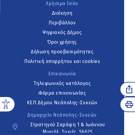
Χρήσιμα links
Διοίκηση
Περιβάλλον
Ψηφιακός Δήμος
Όροι χρήσης
Δήλωση προσβασιμότητας
Πολιτική απορρήτου και cookies
Επικοινωνία
Τηλεφωνικός κατάλογος
Φόρμα επικοινωνίας
ΚΕΠ Δήμου Νεάπολης-Συκεών
Δημαρχείο Νεάπολης-Συκεών
Στρατηγού Σαράφη 1 & Ιωάννου
Μιχαήλ, Συκιές, 56625