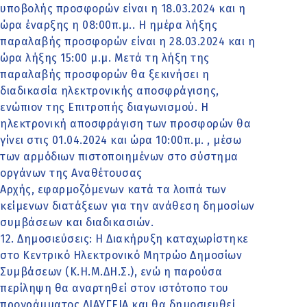
υποβολής προσφορών είναι η 18.03.2024 και η
ώρα έναρξης η 08:00π.μ.. Η ημέρα λήξης
παραλαβής προσφορών είναι η 28.03.2024 και η
ώρα λήξης 15:00 μ.μ. Μετά τη λήξη της
παραλαβής προσφορών θα ξεκινήσει η
διαδικασία ηλεκτρονικής αποσφράγισης,
ενώπιον της Επιτροπής διαγωνισμού. Η
ηλεκτρονική αποσφράγιση των προσφορών θα
γίνει στις 01.04.2024 και ώρα 10:00π.μ. , μέσω
των αρμόδιων πιστοποιημένων στο σύστημα
οργάνων της Αναθέτουσας
Αρχής, εφαρμοζόμενων κατά τα λοιπά των
κείμενων διατάξεων για την ανάθεση δημοσίων
συμβάσεων και διαδικασιών.
12. Δημοσιεύσεις: Η Διακήρυξη καταχωρίστηκε
στο Κεντρικό Ηλεκτρονικό Μητρώο Δημοσίων
Συμβάσεων (Κ.Η.Μ.ΔΗ.Σ.), ενώ η παρούσα
περίληψη θα αναρτηθεί στον ιστότοπο του
προγράμματος ΔΙΑΥΓΕΙΑ και θα δημοσιευθεί