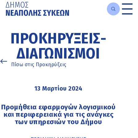
Μετάβαση
στο
ΠΡΟΚΗΡΎΞΕΙΣ-
κυρίως
περιεχόμενο
ΔΙΑΓΩΝΙΣΜΟΊ
Πίσω στις Προκηρύξεις
13 Μαρτίου 2024
Προμήθεια εφαρμογών λογισμικού
και περιφερειακά για τις ανάγκες
των υπηρεσιών του Δήμου