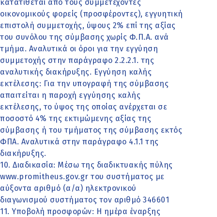
κατατίθεται από τους συμμετέχοντες
οικονομικούς φορείς (προσφέροντες), εγγυητική
επιστολή συμμετοχής, ύψους 2% επί της αξίας
του συνόλου της σύμβασης χωρίς Φ.Π.Α. ανά
τμήμα. Αναλυτικά οι όροι για την εγγύηση
συμμετοχής στην παράγραφο 2.2.2.1. της
αναλυτικής διακήρυξης. Εγγύηση καλής
εκτέλεσης: Για την υπογραφή της σύμβασης
απαιτείται η παροχή εγγύησης καλής
εκτέλεσης, το ύψος της οποίας ανέρχεται σε
ποσοστό 4% της εκτιμώμενης αξίας της
σύμβασης ή του τμήματος της σύμβασης εκτός
ΦΠΑ. Αναλυτικά στην παράγραφο 4.1.1 της
διακήρυξης.
10. Διαδικασία: Μέσω της διαδικτυακής πύλης
www.promitheus.gov.gr του συστήματος με
αύξοντα αριθμό (α/α) ηλεκτρονικού
διαγωνισμού συστήματος τον αριθμό 346601
11. Υποβολή προσφορών: Η ημέρα έναρξης