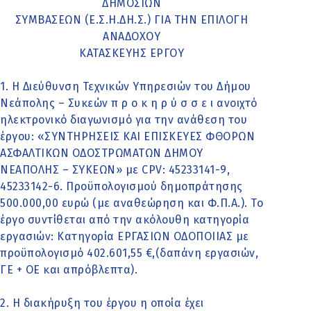
ΔΗΜΟΣΙΩΝ
ΣΥΜΒΑΣΕΩΝ (Ε.Σ.Η.ΔΗ.Σ.) ΓΙΑ ΤΗΝ ΕΠΙΛΟΓΗ
ΑΝΑΔΟΧΟΥ
ΚΑΤΑΣΚΕΥΗΣ ΕΡΓΟΥ
1. Η Διεύθυνση Τεχνικών Υπηρεσιών του Δήμου
Νεάπολης – Συκεών π ρ ο κ η ρ ύ σ σ ε ι ανοιχτό
ηλεκτρονικό διαγωνισμό για την ανάθεση του
έργου: «ΣΥΝΤΗΡΗΣΕΙΣ ΚΑΙ ΕΠΙΣΚΕΥΕΣ ΦΘΟΡΩΝ
ΑΣΦΑΛΤΙΚΩΝ ΟΔΟΣΤΡΩΜΑΤΩΝ ΔΗΜΟΥ
ΝΕΑΠΟΛΗΣ – ΣΥΚΕΩΝ» με CPV: 45233141-9,
45233142-6. Προϋπολογισμού δημοπράτησης
500.000,00 ευρώ (με αναθεώρηση και Φ.Π.Α.). Το
έργο συντίθεται από την ακόλουθη κατηγορία
εργασιών: Κατηγορία ΕΡΓΑΣΙΩΝ ΟΔΟΠΟΙΙΑΣ με
προϋπολογισμό 402.601,55 €,(δαπάνη εργασιών,
ΓΕ + ΟΕ και απρόβλεπτα).
2. Η διακήρυξη του έργου η οποία έχει