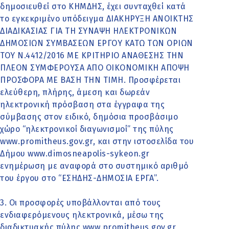
δημοσιευθεί στο ΚΗΜΔΗΣ, έχει συνταχθεί κατά
το εγκεκριμένο υπόδειγμα ΔΙΑΚΗΡΥΞΗ ΑΝΟΙΚΤΗΣ
ΔΙΑΔΙΚΑΣΙΑΣ ΓΙΑ ΤΗ ΣΥΝΑΨΗ ΗΛΕΚΤΡΟΝΙΚΩΝ
ΔΗΜΟΣΙΩΝ ΣΥΜΒΑΣΕΩΝ ΕΡΓΟΥ ΚΑΤΩ ΤΩΝ ΟΡΙΩΝ
ΤΟΥ Ν.4412/2016 ΜΕ ΚΡΙΤΗΡΙΟ ΑΝΑΘΕΣΗΣ ΤΗΝ
ΠΛΕΟΝ ΣΥΜΦΕΡΟΥΣΑ ΑΠΟ ΟΙΚΟΝΟΜΙΚΗ ΑΠΟΨΗ
ΠΡΟΣΦΟΡΑ ΜΕ ΒΑΣΗ ΤΗΝ ΤΙΜΗ. Προσφέρεται
ελεύθερη, πλήρης, άμεση και δωρεάν
ηλεκτρονική πρόσβαση στα έγγραφα της
σύμβασης στον ειδικό, δημόσια προσβάσιμο
χώρο “ηλεκτρονικοί διαγωνισμοί” της πύλης
www.promitheus.gov.gr, και στην ιστοσελίδα του
Δήμου www.dimosneapolis-sykeon.gr
ενημέρωση με αναφορά στο συστημικό αριθμό
του έργου στο “ΕΣΗΔΗΣ-ΔΗΜΟΣΙΑ ΕΡΓΑ”.
3. Οι προσφορές υποβάλλονται από τους
ενδιαφερόμενους ηλεκτρονικά, μέσω της
διαδικτυακής πύλης www.promitheus.gov.gr,