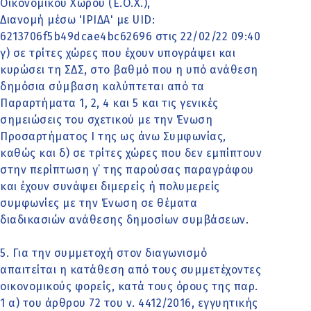
Οικονομικού Χώρου (Ε.Ο.Χ.),
Διανομή μέσω 'ΙΡΙΔΑ' με UID:
6213706f5b49dcae4bc62696 στις 22/02/22 09:40
γ) σε τρίτες χώρες που έχουν υπογράψει και
κυρώσει τη ΣΔΣ, στο βαθμό που η υπό ανάθεση
δημόσια σύμβαση καλύπτεται από τα
Παραρτήματα 1, 2, 4 και 5 και τις γενικές
σημειώσεις του σχετικού με την Ένωση
Προσαρτήματος I της ως άνω Συμφωνίας,
καθώς και δ) σε τρίτες χώρες που δεν εμπίπτουν
στην περίπτωση γ΄ της παρούσας παραγράφου
και έχουν συνάψει διμερείς ή πολυμερείς
συμφωνίες με την Ένωση σε θέματα
διαδικασιών ανάθεσης δημοσίων συμβάσεων.
5. Για την συμμετοχή στον διαγωνισμό
απαιτείται η κατάθεση από τους συμμετέχοντες
οικονομικούς φορείς, κατά τους όρους της παρ.
1 α) του άρθρου 72 του ν. 4412/2016, εγγυητικής