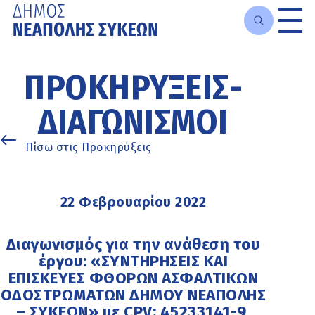
Μετάβαση
στο
ΠΡΟΚΗΡΎΞΕΙΣ-
κυρίως
περιεχόμενο
ΔΙΑΓΩΝΙΣΜΟΊ
Πίσω στις Προκηρύξεις
22 Φεβρουαρίου 2022
Διαγωνισμός για την ανάθεση του
έργου: «ΣΥΝΤΗΡΗΣΕΙΣ ΚΑΙ
ΕΠΙΣΚΕΥΕΣ ΦΘΟΡΩΝ ΑΣΦΑΛΤΙΚΩΝ
ΟΔΟΣΤΡΩΜΑΤΩΝ ΔΗΜΟΥ ΝΕΑΠΟΛΗΣ
– ΣΥΚΕΩΝ» με CPV: 45233141-9,