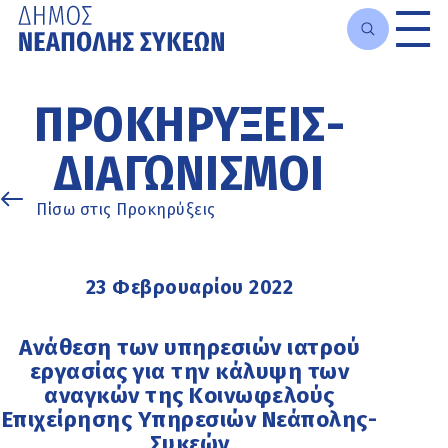
Μετάβαση
στο
ΠΡΟΚΗΡΎΞΕΙΣ-
κυρίως
περιεχόμενο
ΔΙΑΓΩΝΙΣΜΟΊ
Πίσω στις Προκηρύξεις
23 Φεβρουαρίου 2022
Ανάθεση των υπηρεσιών ιατρού
εργασίας για την κάλυψη των
αναγκών της Κοινωφελούς
Επιχείρησης Υπηρεσιών Νεάπολης-
Συκεών