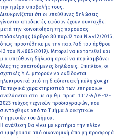
την ημέρα υποβολής τους.
Διευκρινίζεται ότι οι υπεύθυνες δηλώσεις
γίνονται αποδεκτές εφόσον έχουν συνταχθεί
μετά την κοινοποίηση της παρούσας
πρόσκλησης (άρθρο 80 παρ.12 του Ν.4412/2016,
όπως προστέθηκε με την παρ.7αδ του άρθρου
43 του Ν.4605/2019). Μπορεί να κατατεθεί και
μία υπεύθυνη δήλωση αρκεί να περιλαμβάνει
όλες τις απαιτούμενες δηλώσεις. Επιπλέον, οι
σχετικές Υ.Δ. μπορούν να εκδίδονται
ηλεκτρονικά από τη διαδικτυακή πύλη gov.gr
Τα τεχνικά χαρακτηριστικά των υπηρεσιών
αναλύονται στο με αριθμ. πρωτ. 101255/05-12-
2023 τεύχος τεχνικών προδιαγραφών, που
συντάχθηκε από το Τμήμα Διοικητικών
Υπηρεσιών του Δήμου.
Η ανάθεση θα γίνει με κριτήριο την πλέον
συμφέρουσα από οικονομική άποψη προσφορά