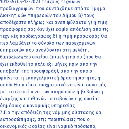
101255/05-12-2023 τεύχους τεχνικών
προδιαγραφών, που συντάχθηκε από το Τμήμα
Διοικητικών Υπηρεσιών του Δήμου β) τους
αποδέχεστε πλήρως και ανεπιφύλακτα γ) η τιμή
προσφοράς σας δεν έχει καμία απόκλιση από τις
τεχνικές προδιαγραφές δ) η τιμή προσφοράς θα
περιλαμβάνει το σύνολο των παρεχόμενων
υπηρεσιών που αναλύονται στη μελέτη.
6.
οικείου Επιμελητηρίου (που θα
Βεβαίωση του
έχει εκδοθεί το πολύ έξι μήνες πριν από την
υποβολή της προσφοράς), από την οποία
φαίνεται η επαγγελματική δραστηριότητα, η
οποία θα πρέπει υποχρεωτικά να είναι συναφής
με το αντικείμενο των υπηρεσιών ή βεβαίωση
έναρξης και πιθανών μεταβολών της οικείας
δημόσιας οικονομικής υπηρεσίας
7.Για την απόδειξη της νόμιμης σύστασης και
εκπροσώπησης, στις περιπτώσεις που ο
οικονομικός φορέας είναι νομικό πρόσωπο,