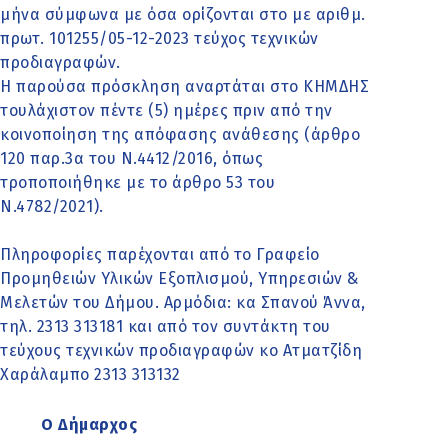
μήνα σύμφωνα με όσα ορίζονται στο με αριθμ.
πρωτ. 101255/05-12-2023 τεύχος τεχνικών
προδιαγραφών.
Η παρούσα πρόσκληση αναρτάται στο ΚΗΜΔΗΣ
τουλάχιστον πέντε (5) ημέρες πριν από την
κοινοποίηση της απόφασης ανάθεσης (άρθρο
120 παρ.3α του Ν.4412/2016, όπως
τροποποιήθηκε με το άρθρο 53 του
Ν.4782/2021).
Πληροφορίες παρέχονται από το Γραφείο
Προμηθειών Υλικών Εξοπλισμού, Υπηρεσιών &
Μελετών του Δήμου. Αρμόδια: κα Σπανού Άννα,
τηλ. 2313 313181 και από τον συντάκτη του
τεύχους τεχνικών προδιαγραφών κο Ατματζίδη
Χαράλαμπο 2313 313132
Ο Δήμαρχος