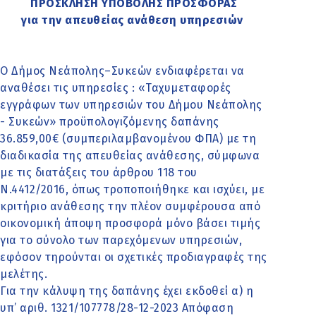
ΠΡΟΣΚΛΗΣΗ ΥΠΟΒΟΛΗΣ ΠΡΟΣΦΟΡΑΣ
για την απευθείας ανάθεση υπηρεσιών
Ο Δήμος Νεάπολης–Συκεών ενδιαφέρεται να
αναθέσει τις υπηρεσίες : «Ταχυμεταφορές
εγγράφων των υπηρεσιών του Δήμου Νεάπολης
- Συκεών» προϋπολογιζόμενης δαπάνης
36.859,00€ (συμπεριλαμβανομένου ΦΠΑ) με τη
διαδικασία της απευθείας ανάθεσης, σύμφωνα
με τις διατάξεις του άρθρου 118 του
Ν.4412/2016, όπως τροποποιήθηκε και ισχύει, με
κριτήριο ανάθεσης την πλέον συμφέρουσα από
οικονομική άποψη προσφορά μόνο βάσει τιμής
για το σύνολο των παρεχόμενων υπηρεσιών,
εφόσον τηρούνται οι σχετικές προδιαγραφές της
μελέτης.
Για την κάλυψη της δαπάνης έχει εκδοθεί α) η
υπ’ αριθ. 1321/107778/28-12-2023 Απόφαση