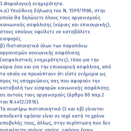
3.Φορολογική ενημερότητα.
4.α) Υπεύθυνη δήλωση του Ν. 1599/1986, στην
οποία θα δηλώνετε όλους τους οργανισμούς
κοινωνικής ασφάλισης (κύριας και επικουρικής),
στους οποίους οφείλετε να καταβάλετε
εισφορές
β) Πιστοποιητικά όλων των παραπάνω
οργανισμών κοινωνικής ασφάλισης
(ασφαλιστικές ενημερότητες), τόσο για την
κύρια όσο και για την επικουρική ασφάλιση, από
τα οποία να προκύπτουν ότι είστε ενήμεροι ως
προς τις υποχρεώσεις σας που αφορούν την
καταβολή των εισφορών κοινωνικής ασφάλισης
σε αυτούς τους οργανισμούς (άρθρο 80 παρ.2
του Ν.4412/2016).
Τα ανωτέρω πιστοποιητικά (3 και 4β) γίνονται
αποδεκτά εφόσον είναι σε ισχύ κατά το χρόνο
υποβολής τους, άλλως, στην περίπτωση που δεν
αναφέρεται χρόνος ισχύος, εφόσον έχουν