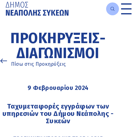
Μετάβαση
στο
ΠΡΟΚΗΡΎΞΕΙΣ-
κυρίως
περιεχόμενο
ΔΙΑΓΩΝΙΣΜΟΊ
Πίσω στις Προκηρύξεις
9 Φεβρουαρίου 2024
Ταχυμεταφορές εγγράφων των
υπηρεσιών του Δήμου Νεάπολης -
Συκεών