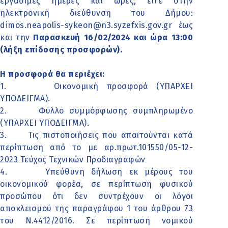
εργάσιμες ημέρες και ώρες, είτε στην
ηλεκτρονική διεύθυνση του Δήμου:
dimos.neapolis-sykeon@n3.syzefxis.gov.gr έως
και την
Παρασκευή 16/02/2024 και ώρα 13:00
(λήξη επίδοσης προσφορών).
Η προσφορά θα περιέχει:
1. Οικονομική προσφορά (ΥΠΑΡΧΕΙ
ΥΠΟΔΕΙΓΜΑ).
2. Φύλλο συμμόρφωσης συμπληρωμένο
(ΥΠΑΡΧΕΙ ΥΠΟΔΕΙΓΜΑ).
3. Τις πιστοποιήσεις που απαιτούνται κατά
περίπτωση από το με αρ.πρωτ.101550/05-12-
2023 Τεύχος Τεχνικών Προδιαγραφών
4. Υπεύθυνη δήλωση εκ μέρους του
οικονομικού φορέα, σε περίπτωση φυσικού
προσώπου ότι δεν συντρέχουν οι λόγοι
αποκλεισμού της παραγράφου 1 του άρθρου 73
του Ν.4412/2016. Σε περίπτωση νομικού