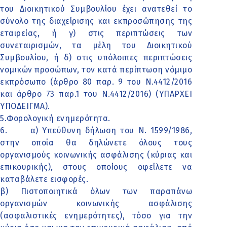
του Διοικητικού Συμβουλίου έχει ανατεθεί το
σύνολο της διαχείρισης και εκπροσώπησης της
εταιρείας, ή γ) στις περιπτώσεις των
συνεταιρισμών, τα μέλη του Διοικητικού
Συμβουλίου, ή δ) στις υπόλοιπες περιπτώσεις
νομικών προσώπων, τον κατά περίπτωση νόμιμο
εκπρόσωπο (άρθρο 80 παρ. 9 του Ν.4412/2016
και άρθρο 73 παρ.1 του Ν.4412/2016) (ΥΠΑΡΧΕΙ
ΥΠΟΔΕΙΓΜΑ).
5.Φορολογική ενημερότητα.
6. α) Υπεύθυνη δήλωση του Ν. 1599/1986,
στην οποία θα δηλώνετε όλους τους
οργανισμούς κοινωνικής ασφάλισης (κύριας και
επικουρικής), στους οποίους οφείλετε να
καταβάλετε εισφορές.
β) Πιστοποιητικά όλων των παραπάνω
οργανισμών κοινωνικής ασφάλισης
(ασφαλιστικές ενημερότητες), τόσο για την