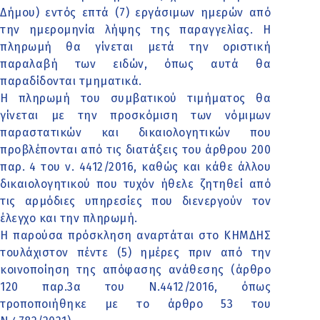
Δήμου) εντός επτά (7) εργάσιμων ημερών από
την ημερομηνία λήψης της παραγγελίας. Η
πληρωμή θα γίνεται μετά την οριστική
παραλαβή των ειδών, όπως αυτά θα
παραδίδονται τμηματικά.
Η πληρωμή του συμβατικού τιμήματος θα
γίνεται με την προσκόμιση των νόμιμων
παραστατικών και δικαιολογητικών που
προβλέπονται από τις διατάξεις του άρθρου 200
παρ. 4 του ν. 4412/2016, καθώς και κάθε άλλου
δικαιολογητικού που τυχόν ήθελε ζητηθεί από
τις αρμόδιες υπηρεσίες που διενεργούν τον
έλεγχο και την πληρωμή.
Η παρούσα πρόσκληση αναρτάται στο ΚΗΜΔΗΣ
τουλάχιστον πέντε (5) ημέρες πριν από την
κοινοποίηση της απόφασης ανάθεσης (άρθρο
120 παρ.3α του Ν.4412/2016, όπως
τροποποιήθηκε με το άρθρο 53 του