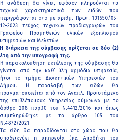
Η ανάθεση θα γίνει, εφόσον πληρούνται τα
τεχνικά χαρακτηριστικά των ειδών που
περιγράφονται στο με αριθμ. Πρωτ. 101550/05-
12-2023 τεύχος τεχνικών προδιαγραφών του
Γραφείου Προμηθειών υλικών εξοπλισμού
υπηρεσιών και Μελετών
Η διάρκεια της σύμβασης ορίζεται σε δύο (2)
έτη από την υπογραφή της.
Η παρακολούθηση εκτέλεσης της σύμβασης θα
γίνεται από την καθ΄ ύλη αρμόδια υπηρεσία,
ήτοι το τμήμα Διοικητικών Υπηρεσιών του
Δήμου. Η παραλαβή των ειδών θα
πραγματοποιείται από τον Αναπλ. Προϊστάμενο
της επιβλέπουσας Υπηρεσίας σύμφωνα με το
άρθρο 208 παρ.10 του Ν.4412/2016 και όπως
συμπληρώθηκε με το άρθρο 105 του
Ν.4872/2021.
Τα είδη θα παραδίδονται στο χώρο που θα
υποδεικνύει η υπηρεσία (πχ. Αποθήκη του