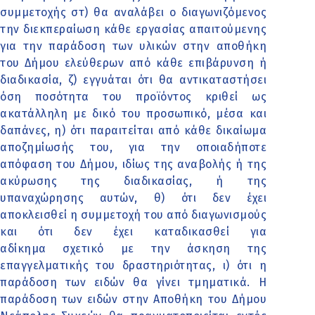
συμμετοχής στ) θα αναλάβει ο διαγωνιζόμενος
την διεκπεραίωση κάθε εργασίας απαιτούμενης
για την παράδοση των υλικών στην αποθήκη
του Δήμου ελεύθερων από κάθε επιβάρυνση ή
διαδικασία, ζ) εγγυάται ότι θα αντικαταστήσει
όση ποσότητα του προϊόντος κριθεί ως
ακατάλληλη με δικό του προσωπικό, μέσα και
δαπάνες, η) ότι παραιτείται από κάθε δικαίωμα
αποζημίωσής του, για την οποιαδήποτε
απόφαση του Δήμου, ιδίως της αναβολής ή της
ακύρωσης της διαδικασίας, ή της
υπαναχώρησης αυτών, θ) ότι δεν έχει
αποκλεισθεί η συμμετοχή του από διαγωνισμούς
και ότι δεν έχει καταδικασθεί για
αδίκημα σχετικό με την άσκηση της
επαγγελματικής του δραστηριότητας, ι) ότι η
παράδοση των ειδών θα γίνει τμηματικά. Η
παράδοση των ειδών στην Αποθήκη του Δήμου