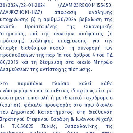
30/3824/22-01-2024 (ΑΔΑΜ:23REQ014155450,
ΑΔΑ:ΨΧΖ1ΩΚΙ-ΗΔ7) απόφαση ανάληψης
υποχρέωσης β) η αριθμ.30/2024 βεβαίωση της
αναπλ. Προϊσταμένης της Οικονομικής
Υπηρεσίας, επί της ανωτέρω απόφασης (ή
πρότασης) ανάληψης υποχρέωσης, για την
ύπαρξη διαθέσιμου ποσού, τη συνδρομή των
προϋποθέσεων της παρ 1α του άρθρου 4 του ΠΔ
80/2016 και τη δέσμευση στα οικείο Μητρώο
Δεσμεύσεων της αντίστοιχης πίστωσης.
Στο παραπάνω πλαίσιο καλεί κάθε
ενδιαφερόμενο να καταθέσει, ιδιοχείρως είτε με
συστημένη επιστολή ή με ιδιωτικό ταχυδρομείο
(courier), φάκελο προσφοράς στο πρωτόκολλο
του Δημοτικού Καταστήματος, στη διεύθυνση
Στρατηγού Στεφάνου Σαράφη & Ιωάννου Μιχαήλ
1- Τ.Κ.56625 Συκιές, Θεσσαλονίκης, τις