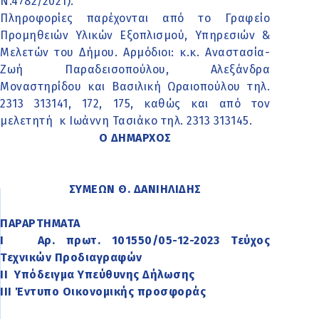
Ν.4782/2021).
Πληροφορίες παρέχονται από το Γραφείο
Προμηθειών Υλικών Εξοπλισμού, Υπηρεσιών &
Μελετών του Δήμου. Αρμόδιοι: κ.κ. Αναστασία-
Ζωή Παραδεισοπούλου, Αλεξάνδρα
Μοναστηρίδου και Βασιλική Ωραιοπούλου τηλ.
2313 313141, 172, 175, καθώς και από τον
μελετητή κ Ιωάννη Τασιάκο τηλ. 2313 313145.
Ο ΔΗΜΑΡΧΟΣ
ΣΥΜΕΩΝ Θ. ΔΑΝΙΗΛΙΔΗΣ
ΠΑΡΑΡΤΗΜΑΤΑ
Ι Αρ. πρωτ. 101550/05-12-2023 Τεύχος
Τεχνικών Προδιαγραφών
ΙΙ Υπόδειγμα Υπεύθυνης Δήλωσης
ΙΙΙ Έντυπο Οικονομικής προσφοράς