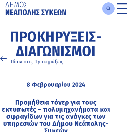
Μετάβαση
στο
ΠΡΟΚΗΡΎΞΕΙΣ-
κυρίως
περιεχόμενο
ΔΙΑΓΩΝΙΣΜΟΊ
Πίσω στις Προκηρύξεις
8 Φεβρουαρίου 2024
Προμήθεια τόνερ για τους
εκτυπωτές – πολυμηχανήματα και
σφραγίδων για τις ανάγκες των
υπηρεσιών του Δήμου Νεάπολης-
Συκεών