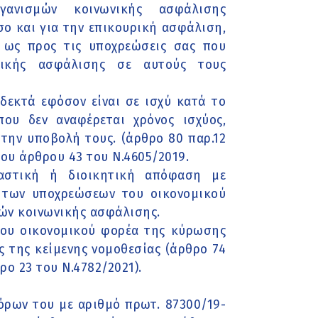
ανισμών κοινωνικής ασφάλισης
σο και για την επικουρική ασφάλιση,
 ως προς τις υποχρεώσεις σας που
ικής ασφάλισης σε αυτούς τους
οδεκτά εφόσον είναι σε ισχύ κατά το
ου δεν αναφέρεται χρόνος ισχύος,
 την υποβολή τους. (άρθρο 80 παρ.12
του άρθρου 43 του Ν.4605/2019.
καστική ή διοικητική απόφαση με
η των υποχρεώσεων του οικονομικού
ών κοινωνικής ασφάλισης.
του οικονομικού φορέα της κύρωσης
ς της κείμενης νομοθεσίας (άρθρο 74
ο 23 του Ν.4782/2021).
όρων του με αριθμό πρωτ. 87300/19-