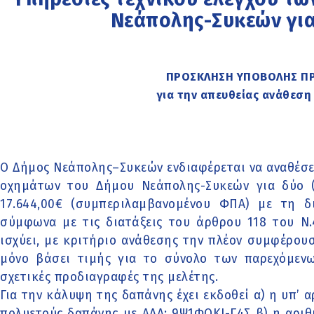
Νεάπολης-Συκεών για
ΠΡΟΣΚΛΗΣΗ ΥΠΟΒΟΛΗΣ Π
για την απευθείας ανάθεσ
Ο Δήμος Νεάπολης–Συκεών ενδιαφέρεται να αναθέσει
οχημάτων του Δήμου Νεάπολης-Συκεών για δύο (
17.644,00€ (συμπεριλαμβανομένου ΦΠΑ) με τη δι
σύμφωνα με τις διατάξεις του άρθρου 118 του Ν.
ισχύει, με κριτήριο ανάθεσης την πλέον συμφέρο
μόνο βάσει τιμής για το σύνολο των παρεχόμενω
σχετικές προδιαγραφές της μελέτης.
Για την κάλυψη της δαπάνης έχει εκδοθεί α) η υπ’ 
πολυετούς δαπάνης με ΑΔΑ: 9Ψ1ΦΩΚΙ-Γ4Σ β) η αριθ