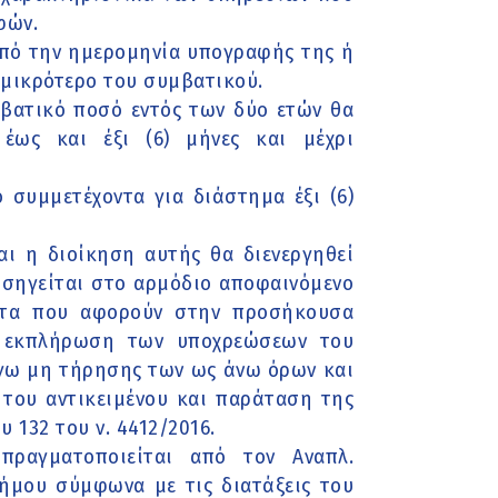
φών.
 από την ημερομηνία υπογραφής της ή
 μικρότερο του συμβατικού.
μβατικό ποσό εντός των δύο ετών θα
έως και έξι (6) μήνες και μέχρι
 συμμετέχοντα για διάστημα έξι (6)
ι η διοίκηση αυτής θα διενεργηθεί
εισηγείται στο αρμόδιο αποφαινόμενο
ματα που αφορούν στην προσήκουσα
 εκπλήρωση των υποχρεώσεων του
γω μη τήρησης των ως άνω όρων και
του αντικειμένου και παράταση της
 132 του ν. 4412/2016.
ραγματοποιείται από τον Αναπλ.
ήμου σύμφωνα με τις διατάξεις του