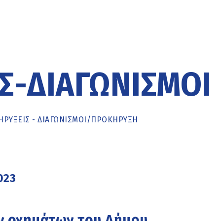
Σ-ΔΙΑΓΩΝΙΣΜΟΊ
ΡΥΞΕΙΣ - ΔΙΑΓΩΝΙΣΜΟΙ
/
ΠΡΟΚΉΡΥΞΗ
023
ων οχημάτων του Δήμου