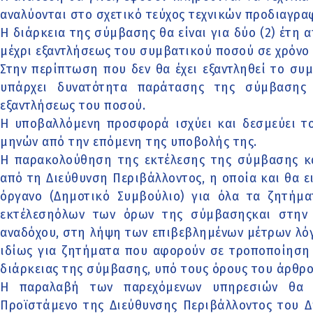
αναλύονται στο σχετικό τεύχος τεχνικών προδιαγρα
Η διάρκεια της σύμβασης θα είναι για δύο (2) έτη
μέχρι εξαντλήσεως του συμβατικού ποσού σε χρόνο
Στην περίπτωση που δεν θα έχει εξαντληθεί το συ
υπάρχει δυνατότητα παράτασης της σύμβασης 
εξαντλήσεως του ποσού.
Η υποβαλλόμενη προσφορά ισχύει και δεσμεύει το
μηνών από την επόμενη της υποβολής της.
Η παρακολούθηση της εκτέλεσης της σύμβασης κα
από τη Διεύθυνση Περιβάλλοντος, η οποία και θα 
όργανο (Δημοτικό Συμβούλιο) για όλα τα ζητή
εκτέλεσηόλων των όρων της σύμβασηςκαι στην
αναδόχου, στη λήψη των επιβεβλημένων μέτρων λό
ιδίως για ζητήματα που αφορούν σε τροποποίηση 
διάρκειας της σύμβασης, υπό τους όρους του άρθρου
Η παραλαβή των παρεχόμενων υπηρεσιών θα π
Προϊστάμενο της Διεύθυνσης Περιβάλλοντος του Δ