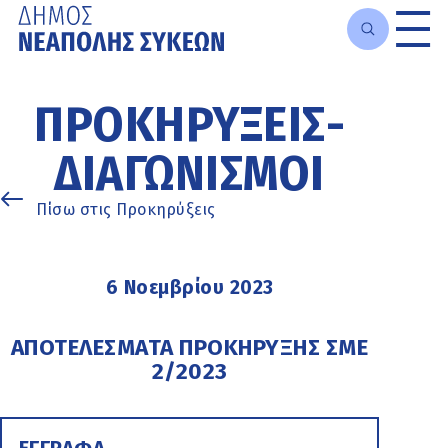
Μετάβαση
στο
ΠΡΟΚΗΡΎΞΕΙΣ-
κυρίως
περιεχόμενο
ΔΙΑΓΩΝΙΣΜΟΊ
Πίσω στις Προκηρύξεις
6 Νοεμβρίου 2023
ΑΠΟΤΕΛΕΣΜΑΤΑ ΠΡΟΚΗΡΥΞΗΣ ΣΜΕ
2/2023