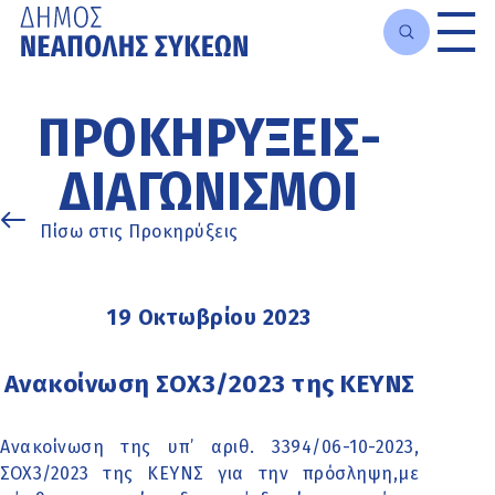
Μετάβαση
στο
ΠΡΟΚΗΡΎΞΕΙΣ-
κυρίως
περιεχόμενο
ΔΙΑΓΩΝΙΣΜΟΊ
Πίσω στις Προκηρύξεις
19 Οκτωβρίου 2023
Ανακοίνωση ΣΟΧ3/2023 της ΚΕΥΝΣ
Ανακοίνωση της υπ’ αριθ. 3394/06-10-2023,
ΣΟΧ3/2023 της ΚΕΥΝΣ για την πρόσληψη,με