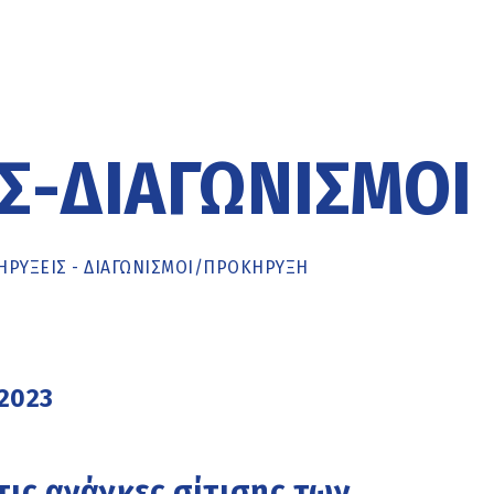
Σ-ΔΙΑΓΩΝΙΣΜΟΊ
ΡΥΞΕΙΣ - ΔΙΑΓΩΝΙΣΜΟΙ
/
ΠΡΟΚΉΡΥΞΗ
 2023
ις ανάγκες σίτισης των