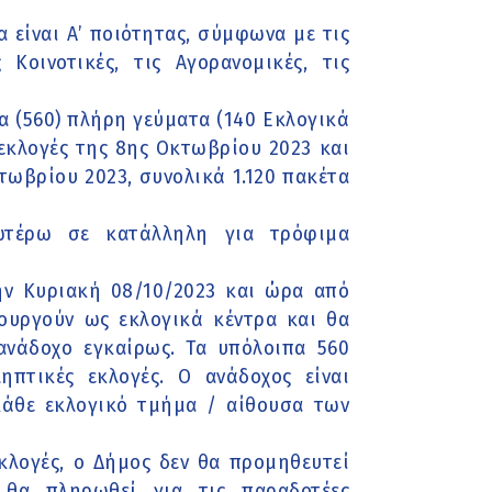
 είναι Α’ ποιότητας, σύμφωνα με τις
Κοινοτικές, τις Αγορανομικές, τις
α (560) πλήρη γεύματα (140 Εκλογικά
 εκλογές της 8ης Οκτωβρίου 2023 και
τωβρίου 2023, συνολικά 1.120 πακέτα
ωτέρω σε κατάλληλη για τρόφιμα
ην Κυριακή 08/10/2023 και ώρα από
ιτουργούν ως εκλογικά κέντρα και θα
ανάδοχο εγκαίρως. Τα υπόλοιπα 560
πτικές εκλογές. Ο ανάδοχος είναι
κάθε εκλογικό τμήμα / αίθουσα των
κλογές, ο Δήμος δεν θα προμηθευτεί
 θα πληρωθεί για τις παραδοτέες