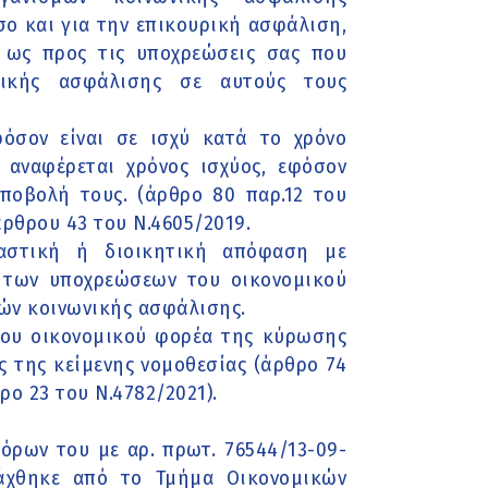
σο και για την επικουρική ασφάλιση,
 ως προς τις υποχρεώσεις σας που
ικής ασφάλισης σε αυτούς τους
όσον είναι σε ισχύ κατά το χρόνο
αναφέρεται χρόνος ισχύος, εφόσον
υποβολή τους. (άρθρο 80 παρ.12 του
άρθρου 43 του Ν.4605/2019.
καστική ή διοικητική απόφαση με
η των υποχρεώσεων του οικονομικού
ών κοινωνικής ασφάλισης.
του οικονομικού φορέα της κύρωσης
ς της κείμενης νομοθεσίας (άρθρο 74
ο 23 του Ν.4782/2021).
όρων του με αρ. πρωτ. 76544/13-09-
τάχθηκε από το Τμήμα Οικονομικών