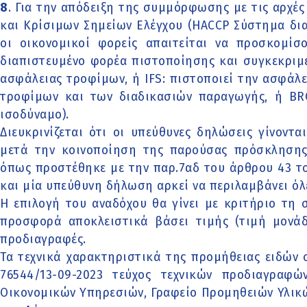
8
. Για την απόδειξη της συμμόρφωσης με τις αρχέ
και Κρίσιμων Σημείων Ελέγχου (HACCP Σύστημα δια
οι οικονομικοί φορείς απαιτείται να προσκομίσ
διαπιστευμένο φορέα πιστοποίησης και συγκεκριμέ
ασφάλειας τροφίμων, ή IFS: πιστοποιεί την ασφάλ
τροφίμων και των διαδικασιών παραγωγής, ή BR
ισοδύναμο).
Διευκρινίζεται ότι οι υπεύθυνες δηλώσεις γίνοντ
μετά την κοινοποίηση της παρούσας πρόσκλησης 
όπως προστέθηκε με την παρ.7αδ του άρθρου 43 το
και μία υπεύθυνη δήλωση αρκεί να περιλαμβάνει όλ
Η επιλογή του αναδόχου θα γίνει με κριτήριο τη
προσφορά αποκλειστικά βάσει τιμής (τιμή μονάδα
προδιαγραφές.
Τα τεχνικά χαρακτηριστικά της προμήθειας ειδών 
76544/13-09-2023 τεύχος τεχνικών προδιαγραφ
Οικονομικών Υπηρεσιών, Γραφείο Προμηθειών Υλικ