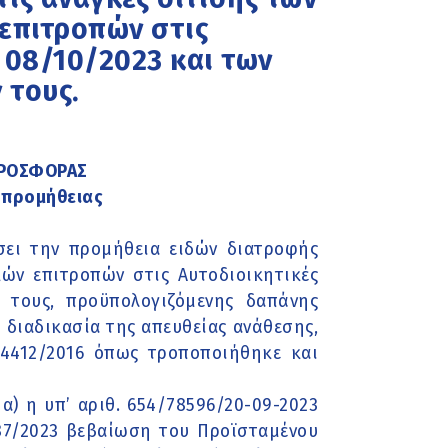
επιτροπών στις
 08/10/2023 και των
 τους.
ΠΡΟΣΦΟΡΑΣ
η προμήθειας
σει την προμήθεια ειδών διατροφής
κών επιτροπών στις Αυτοδιοικητικές
 τους, προϋπολογιζόμενης δαπάνης
η διαδικασία της απευθείας ανάθεσης,
.4412/2016 όπως τροποποιήθηκε και
α) η υπ’ αριθ. 654/78596/20-09-2023
87/2023 βεβαίωση του Προϊσταμένου