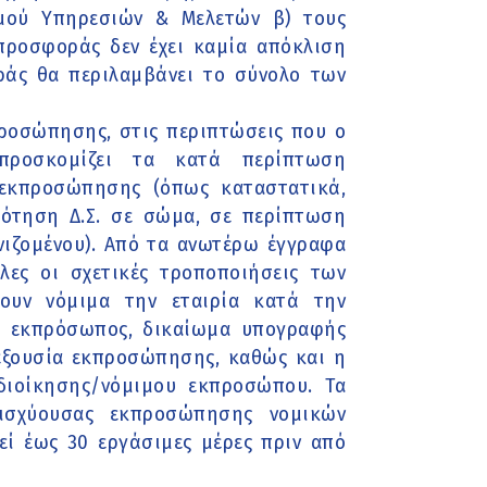
σμού Υπηρεσιών & Μελετών β) τους
προσφοράς δεν έχει καμία απόκλιση
ράς θα περιλαμβάνει το σύνολο των
προσώπησης, στις περιπτώσεις που ο
 προσκομίζει τα κατά περίπτωση
 εκπροσώπησης (όπως καταστατικά,
ρότηση Δ.Σ. σε σώμα, σε περίπτωση
ωνιζομένου). Από τα ανωτέρω έγγραφα
ες οι σχετικές τροποποιήσεις των
ουν νόμιμα την εταιρία κατά την
ος εκπρόσωπος, δικαίωμα υπογραφής
ί εξουσία εκπροσώπησης, καθώς και η
διοίκησης/νόμιμου εκπροσώπου. Τα
 ισχύουσας εκπροσώπησης νομικών
ί έως 30 εργάσιμες μέρες πριν από