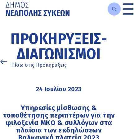
Μετάβαση
στο
ΠΡΟΚΗΡΎΞΕΙΣ-
κυρίως
περιεχόμενο
ΔΙΑΓΩΝΙΣΜΟΊ
Πίσω στις Προκηρύξεις
24 Ιουλίου 2023
Υπηρεσίες μίσθωσης &
τοποθέτησης περιπτέρων για την
φιλοξενία ΜΚΟ & συλλόγων στα
πλαίσια των εκδηλώσεων
Βαλκανική πλατεία 2023