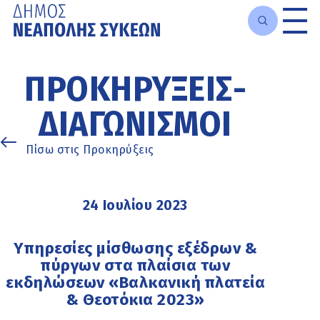
Μετάβαση
στο
ΠΡΟΚΗΡΎΞΕΙΣ-
κυρίως
περιεχόμενο
ΔΙΑΓΩΝΙΣΜΟΊ
Πίσω στις Προκηρύξεις
24 Ιουλίου 2023
Υπηρεσίες μίσθωσης εξέδρων &
πύργων στα πλαίσια των
εκδηλώσεων «Βαλκανική πλατεία
& Θεοτόκια 2023»