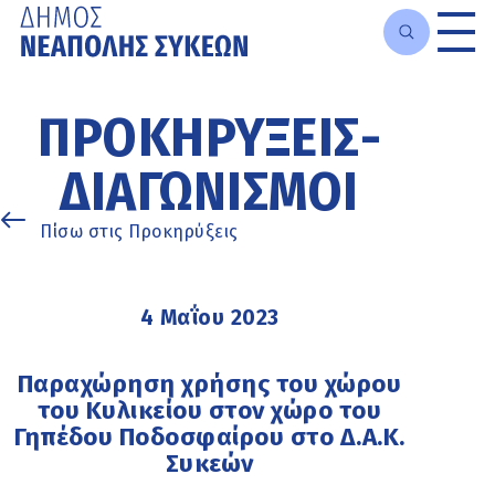
Μετάβαση
στο
ΠΡΟΚΗΡΎΞΕΙΣ-
κυρίως
περιεχόμενο
ΔΙΑΓΩΝΙΣΜΟΊ
Πίσω στις Προκηρύξεις
4 Μαΐου 2023
Παραχώρηση χρήσης του χώρου
του Κυλικείου στον χώρο του
Γηπέδου Ποδοσφαίρου στο Δ.Α.Κ.
Συκεών