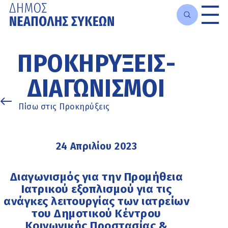
Μετάβαση
στο
ΠΡΟΚΗΡΎΞΕΙΣ-
κυρίως
περιεχόμενο
ΔΙΑΓΩΝΙΣΜΟΊ
Πίσω στις Προκηρύξεις
24 Απριλίου 2023
Διαγωνισμός για την Προμήθεια
Ιατρικού εξοπλισμού για τις
ανάγκες λειτουργίας των ιατρείων
του Δημοτικού Κέντρου
Κοινωνικής Προστασίας &