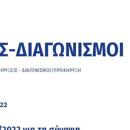
Σ-ΔΙΑΓΩΝΙΣΜΟΊ
ΡΥΞΕΙΣ - ΔΙΑΓΩΝΙΣΜΟΙ
/
ΠΡΟΚΉΡΥΞΗ
022
 /2022 για τη σύναψη