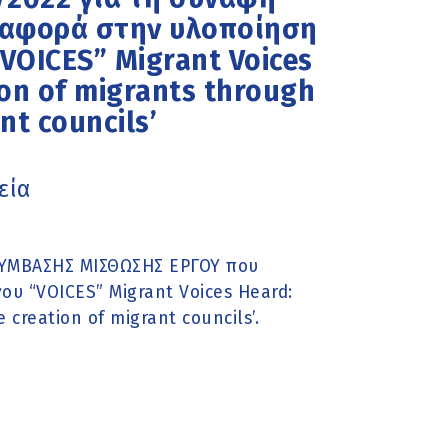
αφορά στην υλοποίηση
VOICES” Migrant Voices
ion of migrants through
nt councils’
εία
 ΣΥΜΒΑΣΗΣ ΜΙΣΘΩΣΗΣ ΕΡΓΟΥ που
υ “VOICES” Migrant Voices Heard:
 creation of migrant councils’.