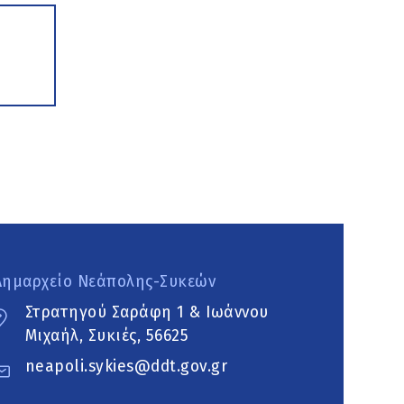
Δημαρχείο Νεάπολης-Συκεών
Στρατηγού Σαράφη 1 & Ιωάννου
Μιχαήλ, Συκιές, 56625
neapoli.sykies@ddt.gov.gr