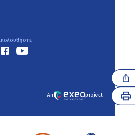
Ακολουθήστε
An
project