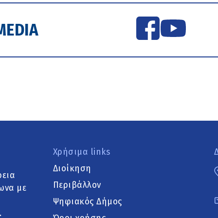
MEDIA
Χρήσιμα links
Διοίκηση
ρεια
Περιβάλλον
ωνα με
Ψηφιακός Δήμος
.