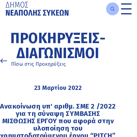
Μετάβαση
στο
ΠΡΟΚΗΡΎΞΕΙΣ-
κυρίως
περιεχόμενο
ΔΙΑΓΩΝΙΣΜΟΊ
Πίσω στις Προκηρύξεις
23 Μαρτίου 2022
Ανακοίνωση υπ' αριθμ. ΣΜΕ 2 /2022
για τη σύναψη ΣΥΜΒΑΣΗΣ
ΜΙΣΘΩΣΗΣ ΕΡΓΟΥ που αφορά στην
υλοποίηση του
χρηματοδοτούμενου έργου “PITCH”