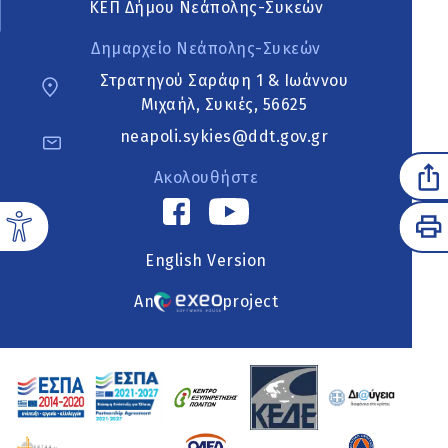
ΚΕΠ Δήμου Νεάπολης-Συκεών
Δημαρχείο Νεάπολης-Συκεών
Στρατηγού Σαράφη 1 & Ιωάννου
Μιχαήλ, Συκιές, 56625
neapoli.sykies@ddt.gov.gr
Ακολουθήστε
English Version
An
project