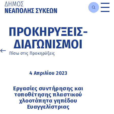
Μετάβαση
στο
ΠΡΟΚΗΡΎΞΕΙΣ-
κυρίως
περιεχόμενο
ΔΙΑΓΩΝΙΣΜΟΊ
Πίσω στις Προκηρύξεις
4 Απριλίου 2023
Εργασίες συντήρησης και
τοποθέτησης πλαστικού
χλοοτάπητα γηπέδου
Ευαγγελίστριας