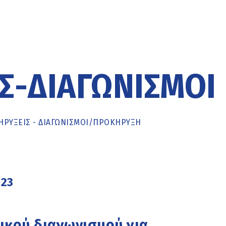
Σ-ΔΙΑΓΩΝΙΣΜΟΊ
ΡΥΞΕΙΣ - ΔΙΑΓΩΝΙΣΜΟΙ
/
ΠΡΟΚΉΡΥΞΗ
023
ικού διαγωνισμού για