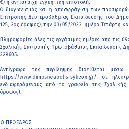
€) ή αντίστοιχη εγγυητική επιστολή.
Ο διαγωνισμός και η αποσφράγιση των προσφορών 
Επιτροπής Δευτεροβάθμιας Εκπαίδευσης του Δήμου
125, 2ος όροφος), την 03/05/2023, ημέρα Τετάρτη κα
Πληροφορίες όλες τις εργάσιμες ημέρες από τις 09:
Σχολικής Επιτροπής Πρωτοβάθμιας Εκπαίδευσης Δήμ
329605.
Αντίγραφο της περίληψης διατίθεται μέσω 
https://www.dimosneapolis-sykeon.gr/, σε ηλεκ
ενδιαφερόμενους από το γραφείο της Σχολικής Ε
όροφος).
Ο ΠΡΟΕΔΡΟΣ