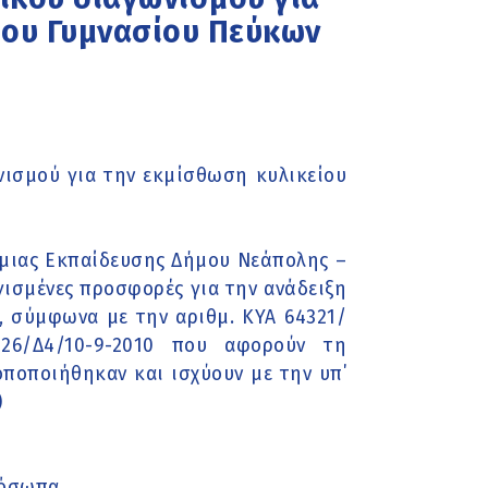
2ου Γυμνασίου Πεύκων
ισμού για την εκμίσθωση κυλικείου
θμιας Εκπαίδευσης Δήμου Νεάπολης –
ισμένες προσφορές για την ανάδειξη
, σύμφωνα με την αριθμ. ΚΥΑ 64321/
1526/Δ4/10-9-2010 που αφορούν τη
οποποιήθηκαν και ισχύουν με την υπ΄
)
ρόσωπα.