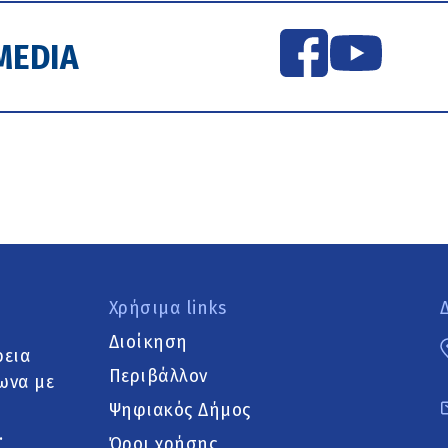
MEDIA
Χρήσιμα links
Διοίκηση
ρεια
Περιβάλλον
ωνα με
Ψηφιακός Δήμος
.
Όροι χρήσης