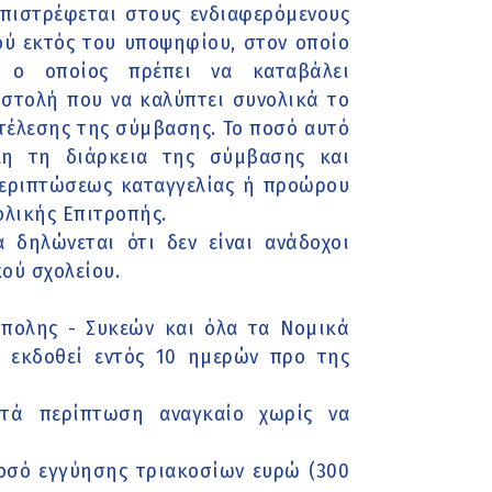
επιστρέφεται στους ενδιαφερόμενους
ύ εκτός του υποψηφίου, στον οποίο
 ο οποίος πρέπει να καταβάλει
στολή που να καλύπτει συνολικά το
τέλεσης της σύμβασης. Το ποσό αυτό
λη τη διάρκεια της σύμβασης και
περιπτώσεως καταγγελίας ή προώρου
ολικής Επιτροπής.
 δηλώνεται ότι δεν είναι ανάδοχοι
ού σχολείου.
άπολης - Συκεών και όλα τα Νομικά
 εκδοθεί εντός 10 ημερών προ της
κατά περίπτωση αναγκαίο χωρίς να
οσό εγγύησης τριακοσίων ευρώ (300