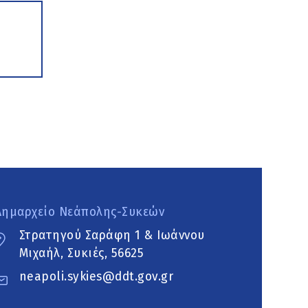
Δημαρχείο Νεάπολης-Συκεών
Στρατηγού Σαράφη 1 & Ιωάννου
Μιχαήλ, Συκιές, 56625
neapoli.sykies@ddt.gov.gr