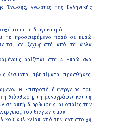
ς Ένωσης, γνώστες της Ελληνικής
τοχή του στο διαγωνισμό.
ει το προσφερόμενο ποσό σε ευρώ
τείται σε ξεχωριστό από τα άλλα
ρομένους ορίζεται στα 4 Ευρώ ανά
ίς ξέσματα, σβησίματα, προσθήκες,
μενο. Η Επιτροπή διενέργειας του
 τη διόρθωση, τη μονογράφει και τη
ν σε αυτή διορθώσεις, οι οποίες την
νέργειας του διαγωνισμού.
λικού κυλικείου από την αντίστοιχη