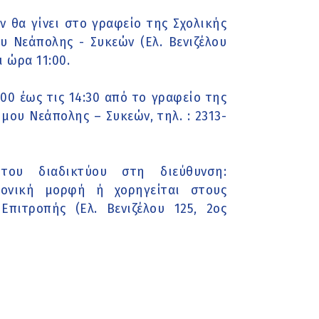
θα γίνει στο γραφείο της Σχολικής
 Νεάπολης - Συκεών (Ελ. Βενιζέλου
ι ώρα 11:00.
00 έως τις 14:30 από το γραφείο της
ου Νεάπολης – Συκεών, τηλ. : 2313-
του διαδικτύου στη διεύθυνση:
τρονική μορφή ή χορηγείται στους
πιτροπής (Ελ. Βενιζέλου 125, 2ος