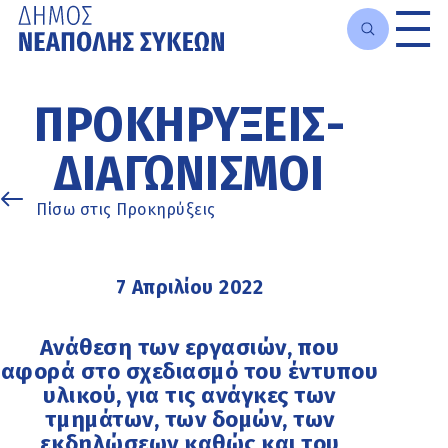
Μετάβαση
στο
ΠΡΟΚΗΡΎΞΕΙΣ-
κυρίως
περιεχόμενο
ΔΙΑΓΩΝΙΣΜΟΊ
Πίσω στις Προκηρύξεις
7 Απριλίου 2022
Ανάθεση των εργασιών, που
αφορά στο σχεδιασμό του έντυπου
υλικού, για τις ανάγκες των
τμημάτων, των δομών, των
εκδηλώσεων καθώς και του