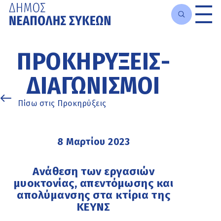
Μετάβαση
στο
ΠΡΟΚΗΡΎΞΕΙΣ-
κυρίως
περιεχόμενο
ΔΙΑΓΩΝΙΣΜΟΊ
Πίσω στις Προκηρύξεις
8 Μαρτίου 2023
Ανάθεση των εργασιών
μυοκτονίας, απεντόμωσης και
απολύμανσης στα κτίρια της
ΚΕΥΝΣ