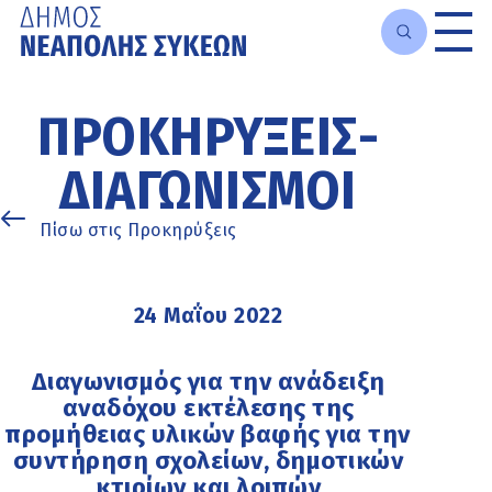
Μετάβαση
στο
ΠΡΟΚΗΡΎΞΕΙΣ-
κυρίως
περιεχόμενο
ΔΙΑΓΩΝΙΣΜΟΊ
Πίσω στις Προκηρύξεις
24 Μαΐου 2022
Διαγωνισμός για την ανάδειξη
αναδόχου εκτέλεσης της
προμήθειας υλικών βαφής για την
συντήρηση σχολείων, δημοτικών
κτιρίων και λοιπών