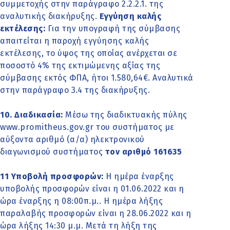
συμμετοχής στην παράγραφο 2.2.2.1. της
αναλυτικής διακήρυξης.
Εγγύηση καλής
εκτέλεσης:
Για την υπογραφή της σύμβασης
απαιτείται η παροχή εγγύησης καλής
εκτέλεσης, το ύψος της οποίας ανέρχεται σε
ποσοστό 4% της εκτιμώμενης αξίας της
σύμβασης εκτός ΦΠΑ, ήτοι 1.580,64€. Αναλυτικά
στην παράγραφο 3.4 της διακήρυξης.
10. Διαδικασία:
Μέσω της διαδικτυακής πύλης
www.promitheus.gov.gr του συστήματος με
αύξοντα αριθμό (α/α) ηλεκτρονικού
διαγωνισμού συστήματος
τον αριθμό 161635
11 Υποβολή προσφορών:
Η ημέρα έναρξης
υποβολής προσφορών είναι η 01.06.2022 και η
ώρα έναρξης η 08:00π.μ.. Η ημέρα λήξης
παραλαβής προσφορών είναι η 28.06.2022 και η
ώρα λήξης 14:30 μ.μ. Μετά τη λήξη της