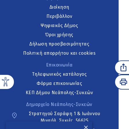
Διοίκηση
Περιβάλλον
Ψηφιακός Δήμος
Όροι χρήσης
Δήλωση προσβασιμότητας
Πολιτική απορρήτου και cookies
Επικοινωνία
Τηλεφωνικός κατάλογος
Φόρμα επικοινωνίας
ΚΕΠ Δήμου Νεάπολης-Συκεών
Δημαρχείο Νεάπολης-Συκεών
Στρατηγού Σαράφη 1 & Ιωάννου
Μιχαήλ, Συκιές, 56625
×