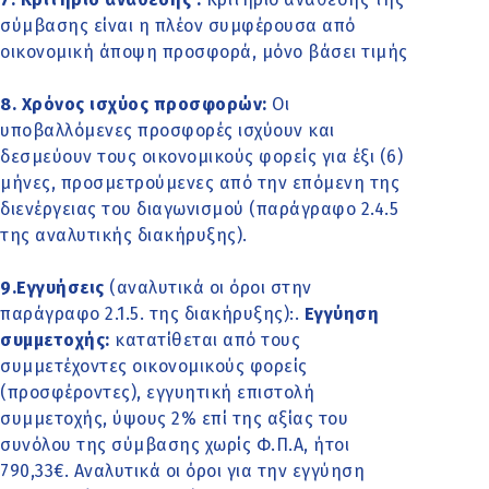
σύμβασης είναι η πλέον συμφέρουσα από
οικονομική άποψη προσφορά, μόνο βάσει τιμής
8. Χρόνος ισχύος προσφορών:
Οι
υποβαλλόμενες προσφορές ισχύουν και
δεσμεύουν τους οικονομικούς φορείς για έξι (6)
μήνες, προσμετρούμενες από την επόμενη της
διενέργειας του διαγωνισμού (παράγραφο 2.4.5
της αναλυτικής διακήρυξης).
9.Εγγυήσεις
(αναλυτικά οι όροι στην
παράγραφο 2.1.5. της διακήρυξης):.
Εγγύηση
συμμετοχής:
κατατίθεται από τους
συμμετέχοντες οικονομικούς φορείς
(προσφέροντες), εγγυητική επιστολή
συμμετοχής, ύψους 2% επί της αξίας του
συνόλου της σύμβασης χωρίς Φ.Π.Α, ήτοι
790,33€. Αναλυτικά οι όροι για την εγγύηση