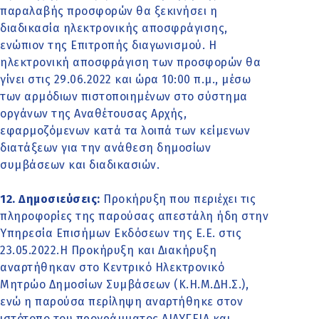
παραλαβής προσφορών θα ξεκινήσει η
διαδικασία ηλεκτρονικής αποσφράγισης,
ενώπιον της Επιτροπής διαγωνισμού. Η
ηλεκτρονική αποσφράγιση των προσφορών θα
γίνει στις 29.06.2022 και ώρα 10:00 π.μ., μέσω
των αρμόδιων πιστοποιημένων στο σύστημα
οργάνων της Αναθέτουσας Αρχής,
εφαρμοζόμενων κατά τα λοιπά των κείμενων
διατάξεων για την ανάθεση δημοσίων
συμβάσεων και διαδικασιών.
12. Δημοσιεύσεις:
Προκήρυξη που περιέχει τις
πληροφορίες της παρούσας απεστάλη ήδη στην
Υπηρεσία Επισήμων Εκδόσεων της Ε.Ε. στις
23.05.2022.Η Προκήρυξη και Διακήρυξη
αναρτήθηκαν στο Κεντρικό Ηλεκτρονικό
Μητρώο Δημοσίων Συμβάσεων (Κ.Η.Μ.ΔΗ.Σ.),
ενώ η παρούσα περίληψη αναρτήθηκε στον
ιστότοπο του προγράμματος ΔΙΑΥΓΕΙΑ και