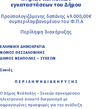
εγκαταστάσεων του Δήμου
Προϋπολογιζόμενης δαπάνης 49.000,00€
συμπεριλαμβανομένου του Φ.Π.Α
Περίληψη διακήρυξης
ΕΛΛΗΝΙΚΗ ΔΗΜΟΚΡΑΤΙΑ
ΝΟΜΟΣ ΘΕΣΣΑΛΟΝΙΚΗΣ
ΔΗΜΟΣ ΝΕΑΠΟΛΗΣ – ΣΥΚΕΩΝ
Συκιές
Π Ε Ρ Ι Λ Η Ψ Η Δ Ι Α Κ Η Ρ Υ Ξ Η Σ
Ο Δήμος Νεάπολης - Συκεών προκηρύσσει
ηλεκτρονικό ανοικτό διαγωνισμό με
σφραγισμένες προσφορές για την ανάδειξη