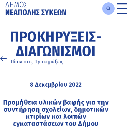
Μετάβαση
στο
ΠΡΟΚΗΡΎΞΕΙΣ-
κυρίως
περιεχόμενο
ΔΙΑΓΩΝΙΣΜΟΊ
Πίσω στις Προκηρύξεις
8 Δεκεμβρίου 2022
Προμήθεια υλικών βαφής για την
συντήρηση σχολείων, δημοτικών
κτιρίων και λοιπών
εγκαταστάσεων του Δήμου