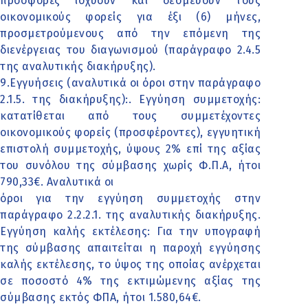
προσφορές ισχύουν και δεσμεύουν τους
οικονομικούς φορείς για έξι (6) μήνες,
προσμετρούμενους από την επόμενη της
διενέργειας του διαγωνισμού (παράγραφο 2.4.5
της αναλυτικής διακήρυξης).
9.Εγγυήσεις (αναλυτικά οι όροι στην παράγραφο
2.1.5. της διακήρυξης):. Εγγύηση συμμετοχής:
κατατίθεται από τους συμμετέχοντες
οικονομικούς φορείς (προσφέροντες), εγγυητική
επιστολή συμμετοχής, ύψους 2% επί της αξίας
του συνόλου της σύμβασης χωρίς Φ.Π.Α, ήτοι
790,33€. Αναλυτικά οι
όροι για την εγγύηση συμμετοχής στην
παράγραφο 2.2.2.1. της αναλυτικής διακήρυξης.
Εγγύηση καλής εκτέλεσης: Για την υπογραφή
της σύμβασης απαιτείται η παροχή εγγύησης
καλής εκτέλεσης, το ύψος της οποίας ανέρχεται
σε ποσοστό 4% της εκτιμώμενης αξίας της
σύμβασης εκτός ΦΠΑ, ήτοι 1.580,64€.