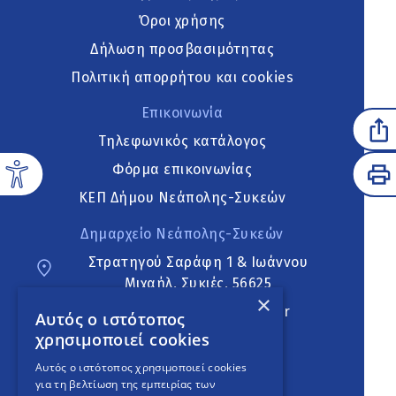
Όροι χρήσης
Δήλωση προσβασιμότητας
Πολιτική απορρήτου και cookies
Επικοινωνία
Τηλεφωνικός κατάλογος
Φόρμα επικοινωνίας
ΚΕΠ Δήμου Νεάπολης-Συκεών
Δημαρχείο Νεάπολης-Συκεών
Στρατηγού Σαράφη 1 & Ιωάννου
Μιχαήλ, Συκιές, 56625
×
neapoli.sykies@ddt.gov.gr
Αυτός ο ιστότοπος
χρησιμοποιεί cookies
Ακολουθήστε
Αυτός ο ιστότοπος χρησιμοποιεί cookies
για τη βελτίωση της εμπειρίας των