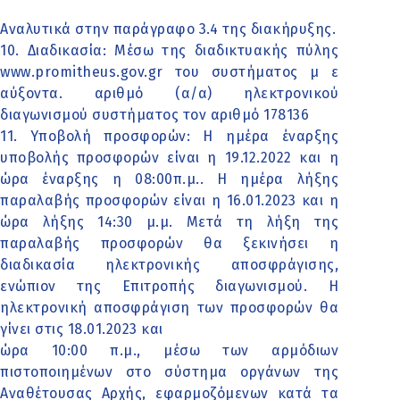
Αναλυτικά στην παράγραφο 3.4 της διακήρυξης.
10. Διαδικασία: Μέσω της διαδικτυακής πύλης
www.promitheus.gov.gr του συστήματος μ ε
αύξοντα. αριθμό (α/α) ηλεκτρονικού
διαγωνισμού συστήματος τον αριθμό 178136
11. Υποβολή προσφορών: Η ημέρα έναρξης
υποβολής προσφορών είναι η 19.12.2022 και η
ώρα έναρξης η 08:00π.μ.. Η ημέρα λήξης
παραλαβής προσφορών είναι η 16.01.2023 και η
ώρα λήξης 14:30 μ.μ. Μετά τη λήξη της
παραλαβής προσφορών θα ξεκινήσει η
διαδικασία ηλεκτρονικής αποσφράγισης,
ενώπιον της Επιτροπής διαγωνισμού. Η
ηλεκτρονική αποσφράγιση των προσφορών θα
γίνει στις 18.01.2023 και
ώρα 10:00 π.μ., μέσω των αρμόδιων
πιστοποιημένων στο σύστημα οργάνων της
Αναθέτουσας Αρχής, εφαρμοζόμενων κατά τα