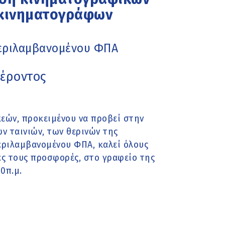
ς κινηματογράφων
περιλαμβανομένου ΦΠΑ
έροντος
εών, προκειμένου να προβεί στην
 ταινιών, των θερινών της
ριλαμβανομένου ΦΠΑ, καλεί όλους
ές τους προσφορές, στο γραφείο της
0π.μ.