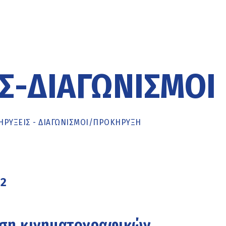
Σ-ΔΙΑΓΩΝΙΣΜΟΊ
ΡΥΞΕΙΣ - ΔΙΑΓΩΝΙΣΜΟΙ
/
ΠΡΟΚΉΡΥΞΗ
22
ση κινηματογραφικών