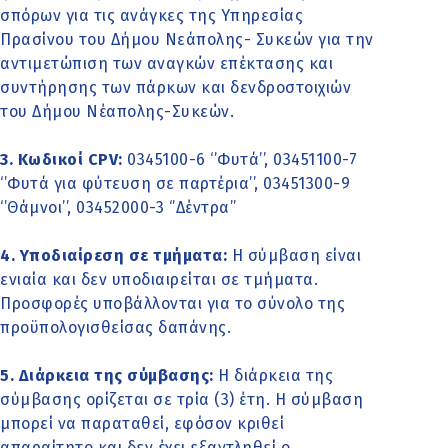
σπόρων για τις ανάγκες της Υπηρεσίας
Πρασίνου του Δήμου Νεάπολης- Συκεών για την
αντιμετώπιση των αναγκών επέκτασης και
συντήρησης των πάρκων και δενδροστοιχιών
του Δήμου Νέαπολης-Συκεών.
3. Κωδικοί CPV:
0345100-6 ‘’Φυτά’’, 03451100-7
‘’Φυτά για φύτευση σε παρτέρια’’, 03451300-9
‘’Θάμνοι’’, 03452000-3 ‘’Δέντρα’’
4. Υποδιαίρεση σε τμήματα:
Η σύμβαση είναι
ενιαία και δεν υποδιαιρείται σε τμήματα.
Προσφορές υποβάλλονται για το σύνολο της
προϋπολογισθείσας δαπάνης.
5. Διάρκεια της σύμβασης:
Η διάρκεια της
σύμβασης ορίζεται σε τρία (3) έτη. Η σύμβαση
μπορεί να παραταθεί, εφόσον κριθεί
απαραίτητο και δεν έχει εξαντληθεί ο