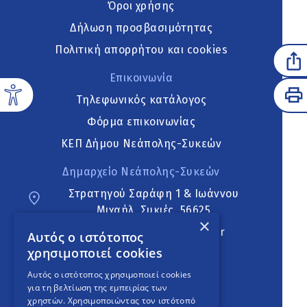
Όροι χρήσης
Δήλωση προσβασιμότητας
Πολιτική απορρήτου και cookies
Επικοινωνία
Τηλεφωνικός κατάλογος
Φόρμα επικοινωνίας
ΚΕΠ Δήμου Νεάπολης-Συκεών
Δημαρχείο Νεάπολης-Συκεών
Στρατηγού Σαράφη 1 & Ιωάννου
Μιχαήλ, Συκιές, 56625
×
neapoli.sykies@ddt.gov.gr
Αυτός ο ιστότοπος
χρησιμοποιεί cookies
Ακολουθήστε
Αυτός ο ιστότοπος χρησιμοποιεί cookies
για τη βελτίωση της εμπειρίας των
χρηστών. Χρησιμοποιώντας τον ιστότοπό