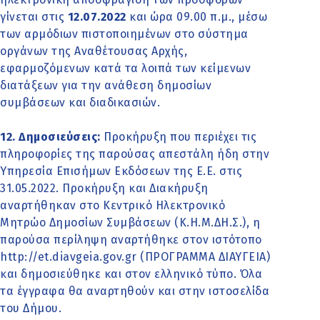
γίνεται στις
12.07.2022
και ώρα 09.00 π.μ., μέσω
των αρμόδιων πιστοποιημένων στο σύστημα
οργάνων της Αναθέτουσας Αρχής,
εφαρμοζόμενων κατά τα λοιπά των κείμενων
διατάξεων για την ανάθεση δημοσίων
συμβάσεων και διαδικασιών.
12. Δημοσιεύσεις:
Προκήρυξη που περιέχει τις
πληροφορίες της παρούσας απεστάλη ήδη στην
Υπηρεσία Επισήμων Εκδόσεων της Ε.Ε. στις
31.05.2022. Προκήρυξη και Διακήρυξη
αναρτήθηκαν στο Κεντρικό Ηλεκτρονικό
Μητρώο Δημοσίων Συμβάσεων (Κ.Η.Μ.ΔΗ.Σ.), η
παρούσα περίληψη αναρτήθηκε στον ιστότοπο
http://et.diavgeia.gov.gr (ΠΡΟΓΡΑΜΜΑ ΔΙΑΥΓΕΙΑ)
και δημοσιεύθηκε και στον ελληνικό τύπο. Όλα
τα έγγραφα θα αναρτηθούν και στην ιστοσελίδα
του Δήμου.