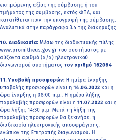
εκτιμώμενης αξίας της σύμβασης ή του
τμήματος της σύμβασης, εκτός ΦΠΑ, και
κατατίθεται πριν την υπογραφή της σύμβασης.
Αναλυτικά στην παράγραφο 3.4 της διακήρυξης
10. Διαδικασία:
Μέσω της διαδικτυακής πύλης
www.promitheus.gov.gr του συστήματος με
αύξοντα αριθμό (α/α) ηλεκτρονικού
διαγωνισμού συστήματος
τον αριθμό 162064
11. Υποβολή προσφορών:
Η ημέρα έναρξης
υποβολής προσφορών είναι η
14.06.2022
και η
ώρα έναρξης η 08:00 π.μ.. Η ημέρα λήξης
παραλαβής προσφορών είναι η
11.07.2022
και η
ώρα λήξης 14:30 μ.μ. Μετά τη λήξη της
παραλαβής προσφορών θα ξεκινήσει η
διαδικασία ηλεκτρονικής αποσφράγισης,
ενώπιον της Επιτροπής διαγωνισμού. Η
ηλεκτρονική αποσφράγιση των προσφορών