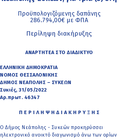
Προϋπολογιζόμενης δαπάνης
286.794,00€ με ΦΠΑ
Περίληψη διακήρυξης
ΑΝΑΡΤΗΤΕΑ ΣΤΟ ΔΙΑΔΙΚΤΥΟ
ΕΛΛΗΝΙΚΗ ΔΗΜΟΚΡΑΤΙΑ
ΝΟΜΟΣ ΘΕΣΣΑΛΟΝΙΚΗΣ
ΔΗΜΟΣ ΝΕΑΠΟΛΗΣ – ΣΥΚΕΩΝ
Συκιές, 31/05/2022
Αρ.πρωτ. 46347
Π Ε Ρ Ι Λ Η Ψ Η Δ Ι Α Κ Η Ρ Υ Ξ Η Σ
Ο Δήμος Νεάπολης - Συκεών προκηρύσσει
ηλεκτρονικό ανοικτό διαγωνισμό άνω των ορίων