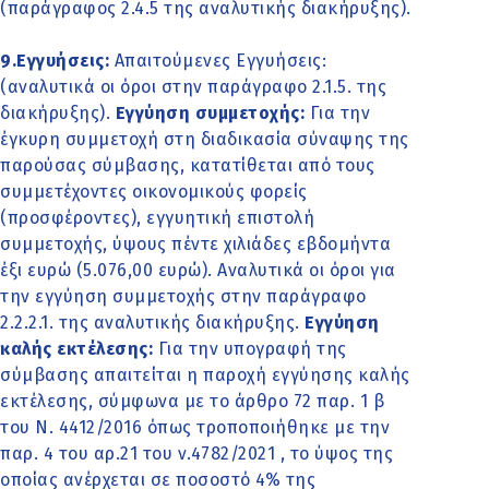
(παράγραφος 2.4.5 της αναλυτικής διακήρυξης).
9.Εγγυήσεις:
Απαιτούμενες Εγγυήσεις:
(αναλυτικά οι όροι στην παράγραφο 2.1.5. της
διακήρυξης).
Εγγύηση συμμετοχής:
Για την
έγκυρη συμμετοχή στη διαδικασία σύναψης της
παρούσας σύμβασης, κατατίθεται από τους
συμμετέχοντες οικονομικούς φορείς
(προσφέροντες), εγγυητική επιστολή
συμμετοχής, ύψους πέντε χιλιάδες εβδομήντα
έξι ευρώ (5.076,00 ευρώ). Αναλυτικά οι όροι για
την εγγύηση συμμετοχής στην παράγραφο
2.2.2.1. της αναλυτικής διακήρυξης.
Εγγύηση
καλής εκτέλεσης:
Για την υπογραφή της
σύμβασης απαιτείται η παροχή εγγύησης καλής
εκτέλεσης, σύμφωνα με το άρθρο 72 παρ. 1 β
του Ν. 4412/2016 όπως τροποποιήθηκε με την
παρ. 4 του αρ.21 του ν.4782/2021 , το ύψος της
οποίας ανέρχεται σε ποσοστό 4% της