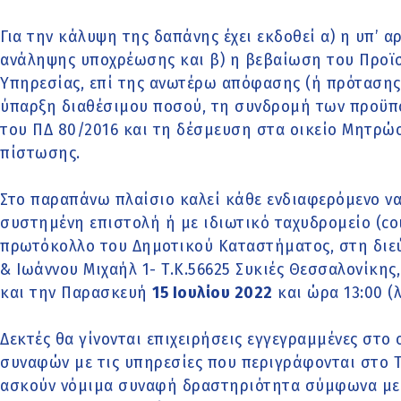
Για την κάλυψη της δαπάνης έχει εκδοθεί α) η υπ’ α
ανάληψης υποχρέωσης και β) η βεβαίωση του Προϊ
Υπηρεσίας, επί της ανωτέρω απόφασης (ή πρότασης
ύπαρξη διαθέσιμου ποσού, τη συνδρομή των προϋπ
του ΠΔ 80/2016 και τη δέσμευση στα οικείο Μητρώ
πίστωσης.
Στο παραπάνω πλαίσιο καλεί κάθε ενδιαφερόμενο να 
συστημένη επιστολή ή με ιδιωτικό ταχυδρομείο (co
πρωτόκολλο του Δημοτικού Καταστήματος, στη διε
& Ιωάννου Μιχαήλ 1- Τ.Κ.56625 Συκιές Θεσσαλονίκης,
και την Παρασκευή
15 Ιουλίου 2022
και ώρα 13:00 (
Δεκτές θα γίνονται επιχειρήσεις εγγεγραμμένες στο
συναφών με τις υπηρεσίες που περιγράφονται στο 
ασκούν νόμιμα συναφή δραστηριότητα σύμφωνα με 