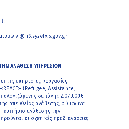
l:
ulou.vivi@n3.syzefxis.gov.gr
ΤΗΝ ΑΝΑΘΕΣΗ ΥΠΗΡΕΣΙΩΝ
ει τις υπηρεσίες «Εργασίες
REACT» (Refugee, Assistance,
ροϋπολογιζόμενης δαπάνης 2.070,00€
 της απευθείας ανάθεσης, σύμφωνα
αι κριτήριο ανάθεσης την
ηρούνται οι σχετικές προδιαγραφές