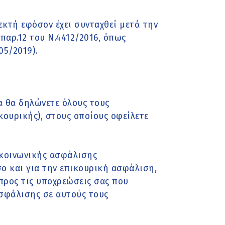
εκτή εφόσον έχει συνταχθεί μετά την
αρ.12 του Ν.4412/2016, όπως
05/2019).
α θα δηλώνετε όλους τους
κουρικής), στους οποίους οφείλετε
κοινωνικής ασφάλισης
σο και για την επικουρική ασφάλιση,
προς τις υποχρεώσεις σας που
σφάλισης σε αυτούς τους