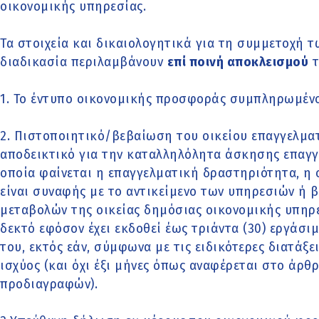
οικονομικής υπηρεσίας.
Τα στοιχεία και δικαιολογητικά για τη συμμετοχή
διαδικασία περιλαμβάνουν
επί ποινή αποκλεισμού
τ
1. Το έντυπο οικονομικής προσφοράς συμπληρωμένο
2. Πιστοποιητικό/βεβαίωση του οικείου επαγγελμα
αποδεικτικό για την καταλληλόλητα άσκησης επαγγ
οποία φαίνεται η επαγγελματική δραστηριότητα, η 
είναι συναφής με το αντικείμενο των υπηρεσιών ή 
μεταβολών της οικείας δημόσιας οικονομικής υπηρεσ
δεκτό εφόσον έχει εκδοθεί έως τριάντα (30) εργάσι
του, εκτός εάν, σύμφωνα με τις ειδικότερες διατάξ
ισχύος (και όχι έξι μήνες όπως αναφέρεται στο άρθρ
προδιαγραφών).