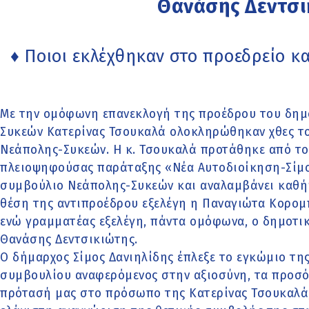
Θανάσης Δεντσι
♦ Ποιοι εκλέχθηκαν στο προεδρείο κ
Με την ομόφωνη επανεκλογή της προέδρου του δημ
Συκεών Κατερίνας Τσουκαλά ολοκληρώθηκαν χθες το
Νεάπολης-Συκεών. Η κ. Τσουκαλά προτάθηκε από το
πλειοψηφούσας παράταξης «Νέα Αυτοδιοίκηση-Σίμο
συμβούλιο Νεάπολης-Συκεών και αναλαμβάνει καθήκ
θέση της αντιπροέδρου εξελέγη η Παναγιώτα Κορο
ενώ γραμματέας εξελέγη, πάντα ομόφωνα, ο δημοτι
Θανάσης Δεντσικιώτης.
Ο δήμαρχος Σίμος Δανιηλίδης έπλεξε το εγκώμιο τη
συμβουλίου αναφερόμενος στην αξιοσύνη, τα προσόν
πρότασή μας στο πρόσωπο της Κατερίνας Τσουκαλά, 