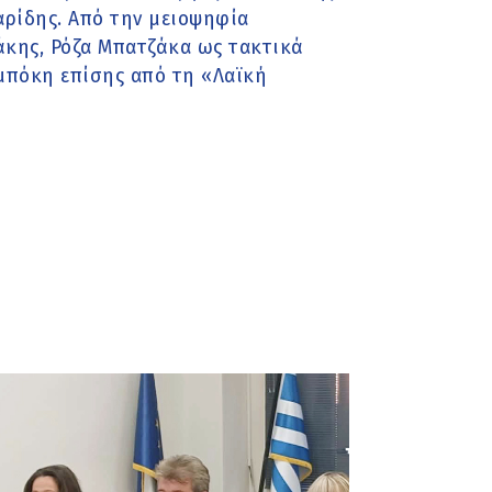
γαρίδης. Από την μειοψηφία
ράκης, Ρόζα Μπατζάκα ως τακτικά
μπόκη επίσης από τη «Λαϊκή