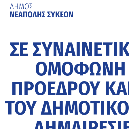
Μετάβαση
στο
κυρίως
ΣΕ ΣΥΝΑΙΝΕΤΙ
περιεχόμενο
ΟΜΌΦΩΝΗ 
ΠΡΟΈΔΡΟΥ ΚΑ
ΤΟΥ ΔΗΜΟΤΙΚΟ
ΔΗΜΑΙΡΕΣΊ