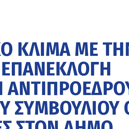
ΚΌ ΚΛΊΜΑ ΜΕ ΤΗ
ΕΠΑΝΕΚΛΟΓΉ
Ι ΑΝΤΙΠΡΟΈΔΡΟ
Ύ ΣΥΜΒΟΥΛΊΟΥ 
ΕΣ ΣΤΟΝ ΔΉΜΟ