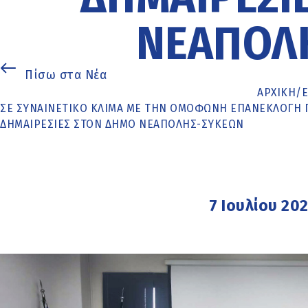
ΝΕΆΠΟΛ
Πίσω στα Νέα
ΑΡΧΙΚΉ
/
ΣΕ ΣΥΝΑΙΝΕΤΙΚΌ ΚΛΊΜΑ ΜΕ ΤΗΝ ΟΜΌΦΩΝΗ ΕΠΑΝΕΚΛΟΓΉ 
ΔΗΜΑΙΡΕΣΊΕΣ ΣΤΟΝ ΔΉΜΟ ΝΕΆΠΟΛΗΣ-ΣΥΚΕΏΝ
7 Ιουλίου 20