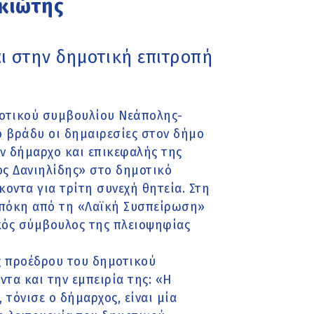
κιώτης
αι στην δημοτική επιτροπή
οτικού συμβουλίου Νεάπολης-
 βράδυ οι δημαιρεσίες στον δήμο
ν δήμαρχο και επικεφαλής της
ς Δανιηλίδης» στο δημοτικό
οντα για τρίτη συνεχή θητεία. Στη
μπόκη από τη «Λαϊκή Συσπείρωση»
κός σύμβουλος της πλειοψηφίας
ς προέδρου του δημοτικού
τα και την εμπειρία της: «Η
τόνισε ο δήμαρχος, είναι μία