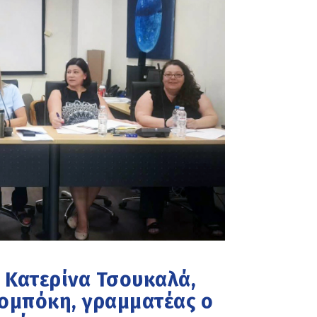
η Κατερίνα Τσουκαλά,
ομπόκη, γραμματέας ο