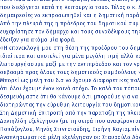
που διεξάγεται κατά τη λειτουργία του». Τέλος ο κ.
δημαιρεσίες να εκπροσωπηθεί και η δημοτική παρά
Από την πλευρά της η πρόεδρος του δημοτικού συμ
ευχαρίστησε τον δήμαρχο και τους συναδέλφους της
έδειξαν για ακόμα μία φορά.
«Η επανεκλογή μου στη θέση της προέδρου του δημ
ιδιαίτερα και αποτελεί για μένα μεγάλη τιμή αλλά 
λειτουργήσουμε μαζί με την αντιπρόεδρο και τον γ
σεβασμό προς όλους τους δημοτικούς συμβούλους κ
Μπορεί ως μέλη του δ.σ να έχουμε διαφορετικές πολ
ότι όλοι έχουμε έναν κοινό στόχο. Το καλό του τόπο
δεσμευόμαστε ότι θα κάνουμε ό,τι μπορούμε για να
διατηρώντας την εύρυθμη λειτουργία του δημοτικο
Στη Δημοτική Επιτροπή από την παράταξη της πλει
Δανιηλίδη εξελέγησαν (με τη σειρά που αναφέρονται
Παπάζογλου, Μηνάς Στιντσιούδης, Ειρήνη Καγιαμπίνη
Αναπληρωματικά μέλη εξελέγησαν οι: Σταυρούλα Δόλ