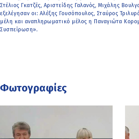
Στέλιος Γκατζές, Αριστείδης Γαλανός, Μιχάλης Βουλ
εξελέγησαν οι: Αλέξης Γουσόπουλος, Σταύρος Τριλυ
μέλη και αναπληρωματικό μέλος η Παναγιώτα Κορο
Συσπείρωση».
Φωτογραφίες