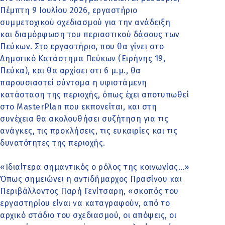
Πέμπτη 9 Ιουλίου 2026, εργαστήριο
συμμετοχικού σχεδιασμού για την ανάδειξη
και διαμόρφωση του περιαστικού δάσους των
Πεύκων. Στο εργαστήριο, που θα γίνει στο
Δημοτικό Κατάστημα Πεύκων (Ειρήνης 19,
Πεύκα), και θα αρχίσει στι 6 μ.μ., θα
παρουσιαστεί σύντομα η υφιστάμενη
κατάσταση της περιοχής, όπως έχει αποτυπωθεί
στο MasterPlan που εκπονείται, και στη
συνέχεια θα ακολουθήσει συζήτηση για τις
ανάγκες, τις προκλήσεις, τις ευκαιρίες και τις
δυνατότητες της περιοχής.
«Ιδιαίτερα σημαντικός ο ρόλος της κοινωνίας…»
Όπως σημειώνει η αντιδήμαρχος Πρασίνου και
Περιβάλλοντος Παρή Γενίτσαρη, «σκοπός του
εργαστηρίου είναι να καταγραφούν, από το
αρχικό στάδιο του σχεδιασμού, οι απόψεις, οι