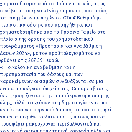
χρηματοδότηση από το Πράσινο Ταμείο, όπως
συνέβη με το έργο «Ενίσχυση πυροπροστασίας
κατοικημένων περιοχών σε ΟΤΑ Α΄ Βαθμού με
περιαστικά δάση», που προηγήθηκε και
χρηματοδοτήθηκε από το Πράσινο Ταμείο στο
πλαίσιο της δράσης του χρηματοδοτικού
προγράμματος «Προστασία και Αναβάθμιση
Δασών 2024», με τον προϋπολογισμό του να
φθάνει στις 287.591 ευρώ.
«Η οικολογική αναβάθμιση και η
πυροπροστασία του δάσους και των
καρακείμενων οικισμών συνδυάζονται σε μια
ενιαία προσέγγιση διαχείρισης. Οι παρεμβάσεις
δεν περιορίζονται στην απομάκρυνση καύσιμης
ύλης, αλλά στοχεύουν στη δημιουργία ενός πιο
υγιούς και λειτουργικού δάσους, το οποίο μπορεί
να ανταποκριθεί καλύτερα στις πιέσεις και να
προσφέρει μακροχρόνια περιβαλλοντικά και
κοινωνικά οφέλη στην τοπική κοινωνία αλλά και