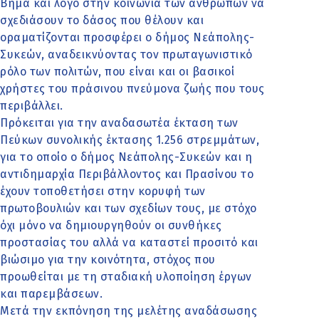
Βήμα και λόγο στην κοινωνία των ανθρώπων να
σχεδιάσουν το δάσος που θέλουν και
οραματίζονται προσφέρει ο δήμος Νεάπολης-
Συκεών, αναδεικνύοντας τον πρωταγωνιστικό
ρόλο των πολιτών, που είναι και οι βασικοί
χρήστες του πράσινου πνεύμονα ζωής που τους
περιβάλλει.
Πρόκειται για την αναδασωτέα έκταση των
Πεύκων συνολικής έκτασης 1.256 στρεμμάτων,
για το οποίο ο δήμος Νεάπολης-Συκεών και η
αντιδημαρχία Περιβάλλοντος και Πρασίνου το
έχουν τοποθετήσει στην κορυφή των
πρωτοβουλιών και των σχεδίων τους, με στόχο
όχι μόνο να δημιουργηθούν οι συνθήκες
προστασίας του αλλά να καταστεί προσιτό και
βιώσιμο για την κοινότητα, στόχος που
προωθείται με τη σταδιακή υλοποίηση έργων
και παρεμβάσεων.
Μετά την εκπόνηση της μελέτης αναδάσωσης