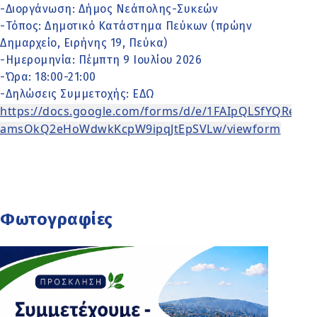
-Διοργάνωση: Δήμος Νεάπολης-Συκεών
-Τόπος: Δημοτικό Κατάστημα Πεύκων (πρώην
Δημαρχείο, Ειρήνης 19, Πεύκα)
-Ημερομηνία: Πέμπτη 9 Ιουλίου 2026
-Ώρα: 18:00-21:00
-Δηλώσεις Συμμετοχής:
ΕΔΩ
https://docs.google.com/forms/d/e/1FAIpQLSfYQReh
amsOkQ2eHoWdwkKcpW9ipqJtEpSVLw/viewform
Φωτογραφίες