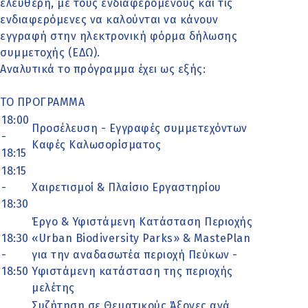
ελεύθερη, με τους ενδιαφερόμενους και τις
ενδιαφερόμενες να καλούνται να κάνουν
εγγραφή στην ηλεκτρονική φόρμα δήλωσης
συμμετοχής (ΕΔΩ).
Αναλυτικά το πρόγραμμα έχει ως εξής:
ΤΟ ΠΡΟΓΡΑΜΜΑ
18:00
Προσέλευση - Εγγραφές συμμετεχόντων
-
Καφές Kαλωσορίσματος
18:15
18:15
-
Χαιρετισμοί & Πλαίσιο Εργαστηρίου
18:30
Έργο & Υφιστάμενη Κατάσταση Περιοχής
18:30
«Urban Biodiversity Parks» & MastePlan
-
για την αναδασωτέα περιοχή Πεύκων -
18:50
Υφιστάμενη κατάσταση της περιοχής
μελέτης
Συζήτηση σε Θεματικούς Άξονες ανά