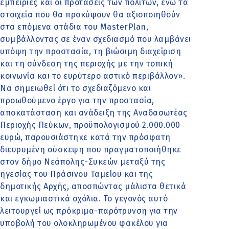
εμπειρίες και οι προτάσεις των πολιτών, ενώ τα
στοιχεία που θα προκύψουν θα αξιοποιηθούν
στα επόμενα στάδια του MasterPlan,
συμβάλλοντας σε έναν σχεδιασμό που λαμβάνει
υπόψη την προστασία, τη βιώσιμη διαχείριση
και τη σύνδεση της περιοχής με την τοπική
κοινωνία και το ευρύτερο αστικό περιβάλλον».
Να σημειωθεί ότι το σχεδιαζόμενο και
προωθούμενο έργο για την προστασία,
αποκατάσταση και ανάδειξη της Αναδασωτέας
Περιοχής Πεύκων, προϋπολογισμού 2.000.000
ευρώ, παρουσιάστηκε κατά την πρόσφατη
διευρυμένη σύσκεψη που πραγματοποιήθηκε
στον δήμο Νεάπολης-Συκεών μεταξύ της
ηγεσίας του Πράσινου Ταμείου και της
δημοτικής Αρχής, αποσπώντας μάλιστα θετικά
και εγκωμιαστικά σχόλια. Το γεγονός αυτό
λειτουργεί ως πρόκριμα-παρότρυνση για την
υποβολή του ολοκληρωμένου φακέλου για