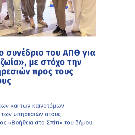
ο συνέδριο του ΑΠΘ για
ζωία», με στόχο την
ηρεσιών προς τους
ους
εων και των καινοτόμων
η των υπηρεσιών στους
ος «Βοήθεια στο Σπίτι» του δήμου