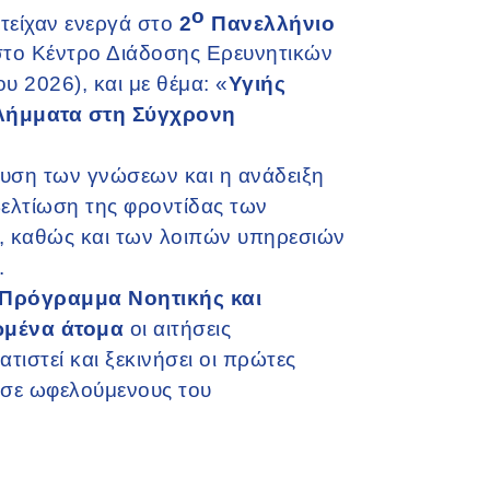
ο
ετείχαν ενεργά στο
2
Πανελλήνιο
στο Κέντρο Διάδοσης Ερευνητικών
υ 2026), και με θέμα: «
Υγιής
ιλήμματα στη Σύγχρονη
χυση των γνώσεων και η ανάδειξη
ελτίωση της φροντίδας των
, καθώς και των λοιπών υπηρεσιών
.
Πρόγραμμα Νοητικής και
ωμένα άτομα
οι αιτήσεις
τιστεί και ξεκινήσει οι πρώτες
σε ωφελούμενους του