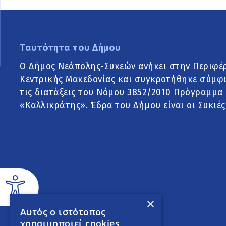
Ταυτότητα του Δήμου
Ο Δήμος Νεάπολης-Συκεών ανήκει στην Περιφέ
Κεντρικής Μακεδονίας και συγκροτήθηκε σύμφ
τις διατάξεις του Νόμου 3852/2010 Πρόγραμμα
«Καλλικράτης». Έδρα του Δήμου είναι οι Συκιές
×
Αυτός ο ιστότοπος
χρησιμοποιεί cookies