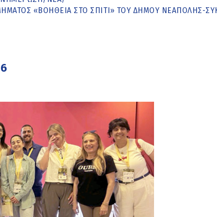
ΤΜΉΜΑΤΟΣ «ΒΟΉΘΕΙΑ ΣΤΟ ΣΠΊΤΙ» ΤΟΥ ΔΉΜΟΥ ΝΕΆΠΟΛΗΣ-Σ
26