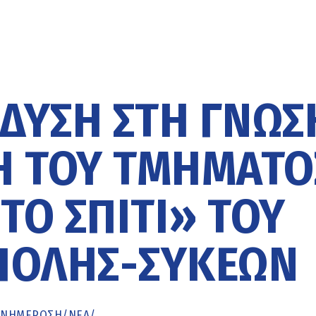
ΔΥΣΗ ΣΤΗ ΓΝΏΣ
ΧΗ ΤΟΥ ΤΜΉΜΑΤΟ
ΤΟ ΣΠΊΤΙ» ΤΟΥ
ΠΟΛΗΣ-ΣΥΚΕΏΝ
ΕΝΗΜΈΡΩΣΗ
/
ΝΕΑ
/