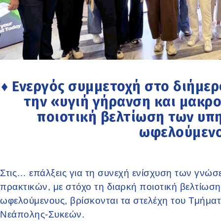
♦ Ενεργός συμμετοχή στο διήμερ
την «υγιή γήρανση και μακρο
ποιοτική βελτίωση των υπ
ωφελούμεν
Στις… επάλξεις για τη συνεχή ενίσχυση των γνώσ
πρακτικών, με στόχο τη διαρκή ποιοτική βελτίωσ
ωφελούμενους, βρίσκονται τα στελέχη του Τμήματ
Νεάπολης-Συκεών.