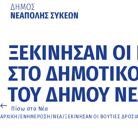
Μετάβαση
στο
κυρίως
ΞΕΚΊΝΗΣΑΝ ΟΙ 
περιεχόμενο
ΣΤΟ ΔΗΜΟΤΙΚ
ΤΟΥ ΔΉΜΟΥ Ν
Πίσω στα Νέα
ΑΡΧΙΚΉ
/
ΕΝΗΜΈΡΩΣΗ
/
ΝΕΑ
/
ΞΕΚΊΝΗΣΑΝ ΟΙ ΒΟΥΤΙΈΣ ΔΡΟΣ