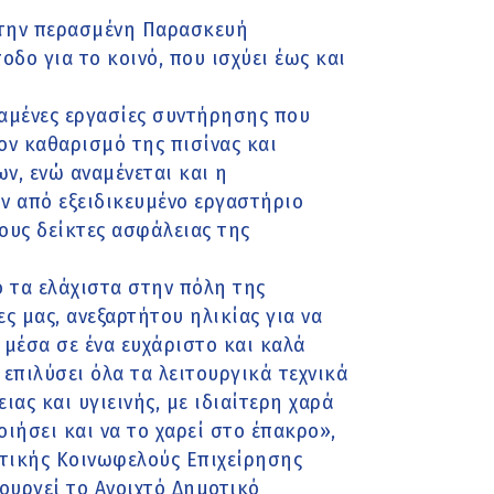
 την περασμένη Παρασκευή
οδο για το κοινό, που ισχύει έως και
αμένες εργασίες συντήρησης που
ν καθαρισμό της πισίνας και
, ενώ αναμένεται και η
ν από εξειδικευμένο εργαστήριο
ους δείκτες ασφάλειας της
ό τα ελάχιστα στην πόλη της
ς μας, ανεξαρτήτου ηλικίας για να
 μέσα σε ένα ευχάριστο και καλά
επιλύσει όλα τα λειτουργικά τεχνικά
ας και υγιεινής, με ιδιαίτερη χαρά
ιήσει και να το χαρεί στο έπακρο»,
τικής Κοινωφελούς Επιχείρησης
ουργεί το Ανοιχτό Δημοτικό