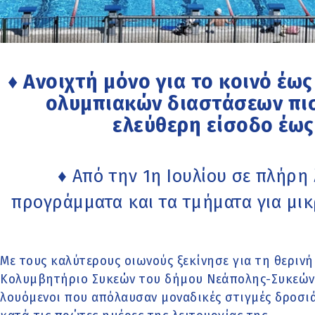
♦ Ανοιχτή μόνο για το κοινό έως
ολυμπιακών διαστάσεων πισί
ελεύθερη είσοδο έως
♦ Από την 1η Ιουλίου σε πλήρη 
προγράμματα και τα τμήματα για μικ
Με τους καλύτερους οιωνούς ξεκίνησε για τη θερινή
Κολυμβητήριο Συκεών του δήμου Νεάπολης-Συκεών,
λουόμενοι που απόλαυσαν μοναδικές στιγμές δροσιά