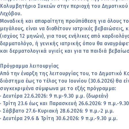
Κολυμβητήριο Συκεών στην περιοχή του Δημοτικού 
Λεχόβου.
Μοναδική και απαραίτητη προϋπόθεση για όλους του
μεγάλους, είναι να διαθέτουν ιατρικές βεβαιώσεις,
(ισχύος 12 μηνών), για τους ενήλικες από καρδιολό
δερματολόγο, ή γενικής ιατρικής όπου θα αναγράφετα
και δερματολογικά υγιείς και για τα παιδιά βεβαίω
Πρόγραμμα λειτουργίας
Από την έναρξη της λειτουργίας του, το Δημοτικό 
διάστημα έως το τέλος του Ιουνίου (30.6.2026) θα εί
συγκεκριμένα σύμφωνα με το εξής πρόγραμμα:
· Δευτέρα 22.6.2026: 9 π.μ-9.30 μ.μ. (δωρεάν)
· Τρίτη 23.6 έως και Παρασκευή 26.6.2026: 9 π.μ.-9.30
· Σάββατο 27.6-Κυριακή 28.6.2026: 9 π.μ.-2 μ.μ.
· Δευτέρα 29.6 & Τρίτη 30.6.2026: 9 π.μ.-9.30 μ.μ.