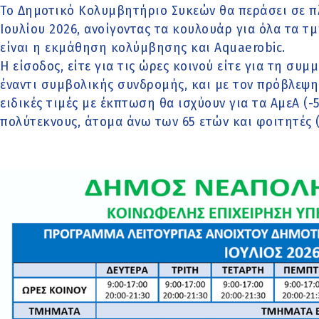
Το Δημοτικό Κολυμβητήριο Συκεών θα περάσει σε π
Ιουλίου 2026, ανοίγοντας τα κουλουάρ για όλα τα τ
είναι η εκμάθηση κολύμβησης και Aquaerobic.
Η είσοδος, είτε για τις ώρες κοινού είτε για τη συμ
έναντι συμβολικής συνδρομής, και με τον πρόβλεψ
ειδικές τιμές με έκπτωση θα ισχύουν για τα ΑμεΑ (-5
πολύτεκνους, άτομα άνω των 65 ετών και φοιτητές 