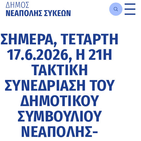
Μετάβαση
στο
ΣΗΜΕΡΑ, ΤΕΤΑΡΤΗ
κυρίως
περιεχόμενο
17.6.2026, Η 21Η
ΤΑΚΤΙΚΗ
ΣΥΝΕΔΡΙΑΣΗ ΤΟΥ
ΔΗΜΟΤΙΚΟΥ
ΣΥΜΒΟΥΛΙΟΥ
ΝΕΑΠΟΛΗΣ-