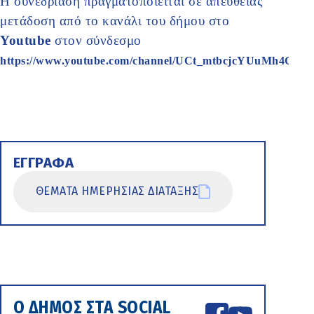
Η συνεδρίαση πραγματοποιείται σε απευθείας
μετάδοση από το κανάλι του δήμου στο
Youtube
στον σύνδεσμο
https://www.youtube.com/channel/UCt_mtbcjcYUuMh4GOK
ΕΓΓΡΑΦΑ
ΘΕΜΑΤΑ ΗΜΕΡΗΣΙΑΣ ΔΙΑΤΑΞΗΣ
Ο ΔΗΜΟΣ ΣΤΑ SOCIAL