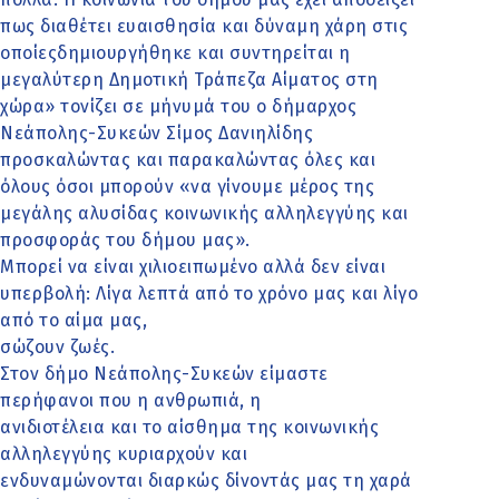
πως διαθέτει ευαισθησία και δύναμη χάρη στις
οποίεςδημιουργήθηκε και συντηρείται η
μεγαλύτερη Δημοτική Τράπεζα Αίματος στη
χώρα» τονίζει σε μήνυμά του ο δήμαρχος
Νεάπολης-Συκεών Σίμος Δανιηλίδης
προσκαλώντας και παρακαλώντας όλες και
όλους όσοι μπορούν «να γίνουμε μέρος της
μεγάλης αλυσίδας κοινωνικής αλληλεγγύης και
προσφοράς του δήμου μας».
Μπορεί να είναι χιλιοειπωμένο αλλά δεν είναι
υπερβολή: Λίγα λεπτά από το χρόνο μας και λίγο
από το αίμα μας,
σώζουν ζωές.
Στον δήμο Νεάπολης-Συκεών είμαστε
περήφανοι που η ανθρωπιά, η
ανιδιοτέλεια και το αίσθημα της κοινωνικής
αλληλεγγύης κυριαρχούν και
ενδυναμώνονται διαρκώς δίνοντάς μας τη χαρά