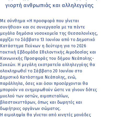
γιορτή ανθρωπιάς και αλληλεγγύης
Με σύνθημα «Η προσφορά που γίνεται
συνήθεια» και σε συνεργασία με τα πέντε
μεγάλα δημόσια νοσοκομεία της Θεσσαλονίκης,
αρχίζει το Σάββατο 13 Ιουνίου από το Δημοτικό
Κατάστημα Πεύκων η δεύτερη για το 2026
τακτική Εβδομάδα Εθελοντικής Αιμοδοσίας και
Κοινωνικής Προσφοράς του δήμου Νεάπολης-
Συκεών. Η μεγάλη εκστρατεία αλληλεγγύης θα
ολοκληρωθεί το Σάββατο 20 Ιουνίου στο
Δημοτικό Κατάστημα Νεάπολης, ενώ,
παράλληλα, όσες και όσοι προσέρχονται θα
μπορούν να ενημερωθούν ώστε να γίνουν δότες
μυελού των οστών, αιμοπεταλίων,
βλαστοκυττάρων, όπως και δωρητές και
δωρήτριες οργάνων σώματος.
Η αιμοληψία θα γίνεται από κινητές μονάδες