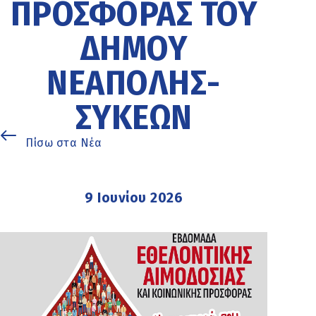
ΠΡΟΣΦΟΡΆΣ ΤΟΥ
ΔΉΜΟΥ
ΝΕΆΠΟΛΗΣ-
ΣΥΚΕΏΝ
Πίσω στα Νέα
9 Ιουνίου 2026