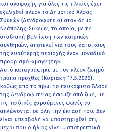
και αναψυχής για όλες τις ηλικίες έχει
εξελιχθεί πλέον το Δημοτικό Άλσος
Συκεών (Δενδροφυτεία) στον δήμο
Νεάπολης-Συκεών, το οποίο, με τη
σταδιακή βελτίωση των καιρικών
συνθηκών, αποτελεί για τους κατοίκους
της ευρύτερης περιοχής έναν μοναδικό
προορισμό-«μαγνήτη»!
Αυτό καταγράφηκε με τον πλέον ζωηρό
τρόπο προχθές (Κυριακή 17.5.2026),
καθώς από το πρωί το πευκόφυτο Άλσος
της Δενδροφυτείας έσφυζε από ζωή, με
τις παιδικές χαρούμενες φωνές να
απλώνονται σε όλη την έκτασή του. Δεν
είναι υπερβολή να υποστηριχθεί ότι,
μέχρι που ο ήλιος γίνει… αποτρεπτικά