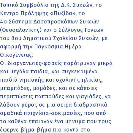
Τοπικό Συμβούλιο της Δ.Κ. Συκεών, το
Κέντρο Πρόληψης «Πυξίδα», το
4ο Σύστημα Δασοπροσκόπων Συκεών
(Θεσσαλονίκης) και ο Σύλλογος Γονέων
του 8ου Δημοτικού Σχολείου Συκεών, με
αφορμή την Παγκόσμια Ημέρα
Οικογένειας.
Οι διοργανωτές-φορείς παρότρυναν μικρά
και μεγάλα παιδιά, και συγκεκριμένα
παιδιά νηπιακής και σχολικής ηλικίας,
μπαμπάδες, μαμάδες, και σε κάποιες
περιπτώσεις παππούδες και γιαγιάδες, να
λάβουν μέρος σε μια σειρά διαδραστικά
ομαδικά παιχνίδια-δοκιμασίες, που από
το καθένα έπαιρναν ένα μήνυμα που τους
έφερνε βήμα-βήμα πιο κοντά στο