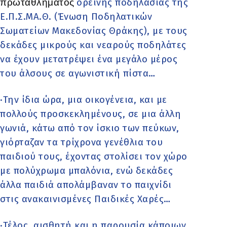
πρωταθλήματος
ορεινής ποδηλασίας της
Ε.Π.Σ.ΜΑ.Θ. (Ένωση Ποδηλατικών
Σωματείων Μακεδονίας Θράκης), με τους
δεκάδες μικρούς και νεαρούς ποδηλάτες
να έχουν μετατρέψει ένα μεγάλο μέρος
του άλσους σε αγωνιστική πίστα…
·Την ίδια ώρα, μια οικογένεια, και με
πολλούς προσκεκλημένους, σε μια άλλη
γωνιά, κάτω από τον ίσκιο των πεύκων,
γιόρταζαν τα τρίχρονα γενέθλια του
παιδιού τους, έχοντας στολίσει τον χώρο
με πολύχρωμα μπαλόνια, ενώ δεκάδες
άλλα παιδιά απολάμβαναν το παιχνίδι
στις ανακαινισμένες Παιδικές Χαρές…
·Τέλος, αισθητή και η παρουσία κάποιων