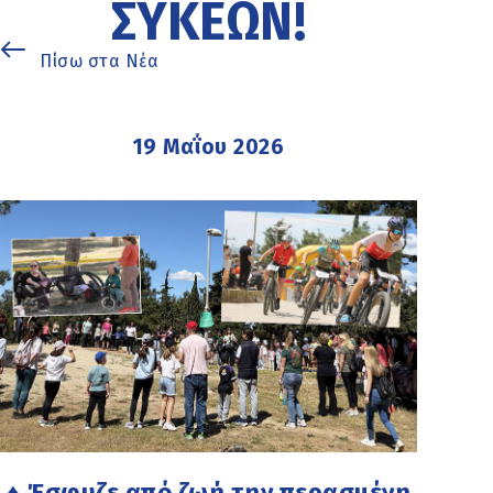
ΣΥΚΕΏΝ!
Πίσω στα Νέα
19 Μαΐου 2026
♦ Έσφυζε από ζωή την περασμένη