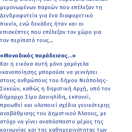
μεμονωμένων παρεών που επέλεξαν τη
Δενδροφυτεία για ένα διαφορετικό
πικνίκ, ενώ δεκάδες ήταν και οι
επισκέπτες που επέλεξαν τον χώρο για
τον περίπατό τους…
«Μοναδικός παράδεισος…»
Και η εικόνα αυτή μόνο χαμόγελα
ικανοποίησης μπορούσε να γεννήσει
στους ανθρώπους του δήμου Νεάπολης-
Συκεών, καθώς η δημοτική Αρχή, υπό τον
δήμαρχο Σίμο Δανιηλίδη, εκπονεί,
προωθεί και υλοποιεί σχέδια γενικότερης
αναβάθμισης του Δημοτικού Άλσους, με
στόχο να γίνει αναπόσπαστο μέρος της
κοινωνίας και της καθημερινότητας των