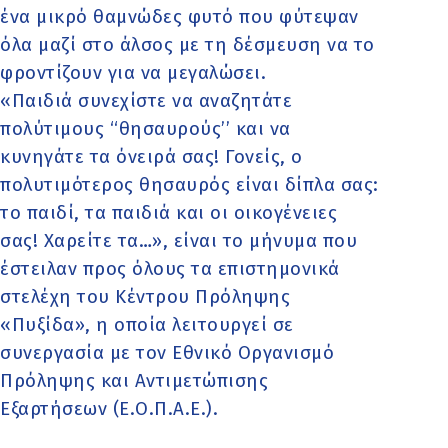
ένα μικρό θαμνώδες φυτό που φύτεψαν
όλα μαζί στο άλσος με τη δέσμευση να το
φροντίζουν για να μεγαλώσει.
«Παιδιά συνεχίστε να αναζητάτε
πολύτιμους ‘‘θησαυρούς’’ και να
κυνηγάτε τα όνειρά σας! Γονείς, ο
πολυτιμότερος θησαυρός είναι δίπλα σας:
το παιδί, τα παιδιά και οι οικογένειες
σας! Χαρείτε τα…», είναι το μήνυμα που
έστειλαν προς όλους τα επιστημονικά
στελέχη του Κέντρου Πρόληψης
«Πυξίδα», η οποία λειτουργεί σε
συνεργασία με τον Εθνικό Οργανισμό
Πρόληψης και Αντιμετώπισης
Εξαρτήσεων (Ε.Ο.Π.Α.Ε.).