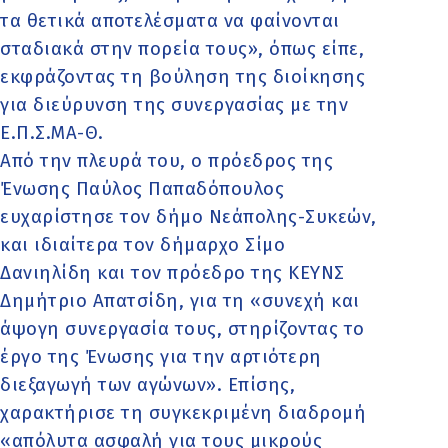
τα θετικά αποτελέσματα να φαίνονται
σταδιακά στην πορεία τους», όπως είπε,
εκφράζοντας τη βούληση της διοίκησης
για διεύρυνση της συνεργασίας με την
Ε.Π.Σ.ΜΑ-Θ.
Από την πλευρά του, ο πρόεδρος της
Ένωσης Παύλος Παπαδόπουλος
ευχαρίστησε τον δήμο Νεάπολης-Συκεών,
και ιδιαίτερα τον δήμαρχο Σίμο
Δανιηλίδη και τον πρόεδρο της ΚΕΥΝΣ
Δημήτριο Απατσίδη, για τη «συνεχή και
άψογη συνεργασία τους, στηρίζοντας το
έργο της Ένωσης για την αρτιότερη
διεξαγωγή των αγώνων». Επίσης,
χαρακτήρισε τη συγκεκριμένη διαδρομή
«απόλυτα ασφαλή για τους μικρούς