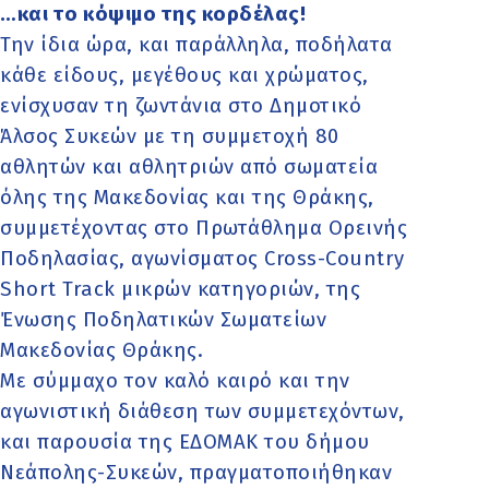
…και το κόψιμο της κορδέλας!
Την ίδια ώρα, και παράλληλα, ποδήλατα
κάθε είδους, μεγέθους και χρώματος,
ενίσχυσαν τη ζωντάνια στο Δημοτικό
Άλσος Συκεών με τη συμμετοχή 80
αθλητών και αθλητριών από σωματεία
όλης της Μακεδονίας και της Θράκης,
συμμετέχοντας στο Πρωτάθλημα Ορεινής
Ποδηλασίας, αγωνίσματος Cross-Country
Short Track μικρών κατηγοριών, της
Ένωσης Ποδηλατικών Σωματείων
Μακεδονίας Θράκης.
Με σύμμαχο τον καλό καιρό και την
αγωνιστική διάθεση των συμμετεχόντων,
και παρουσία της ΕΔΟΜΑΚ του δήμου
Νεάπολης-Συκεών, πραγματοποιήθηκαν