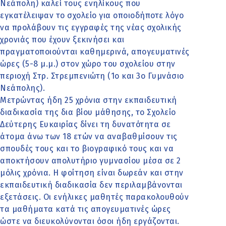
Νεάπολη) καλεί τους ενηλίκους που
εγκατέλειψαν το σχολείο για οποιοδήποτε λόγο
να προλάβουν τις εγγραφές της νέας σχολικής
χρονιάς που έχουν ξεκινήσει και
πραγματοποιούνται καθημερινά, απογευματινές
ώρες (5-8 μ.μ.) στον χώρο του σχολείου στην
περιοχή Στρ. Στρεμπενιώτη (1ο και 3ο Γυμνάσιο
Νεάπολης).
Μετρώντας ήδη 25 χρόνια στην εκπαιδευτική
διαδικασία της δια βίου μάθησης, το Σχολείο
Δεύτερης Ευκαιρίας δίνει τη δυνατότητα σε
άτομα άνω των 18 ετών να αναβαθμίσουν τις
σπουδές τους και το βιογραφικό τους και να
αποκτήσουν απολυτήριο γυμνασίου μέσα σε 2
μόλις χρόνια. Η φοίτηση είναι δωρεάν και στην
εκπαιδευτική διαδικασία δεν περιλαμβάνονται
εξετάσεις. Οι ενήλικες μαθητές παρακολουθούν
τα μαθήματα κατά τις απογευματινές ώρες
ώστε να διευκολύνονται όσοι ήδη εργάζονται.