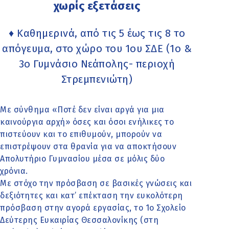
χωρίς εξετάσεις
♦ Καθημερινά, από τις 5 έως τις 8 το
απόγευμα, στο χώρο του 1ου ΣΔΕ (1ο &
3ο Γυμνάσιο Νεάπολης- περιοχή
Στρεμπενιώτη)
Με σύνθημα «Ποτέ δεν είναι αργά για μια
καινούργια αρχή» όσες και όσοι ενήλικες το
πιστεύουν και το επιθυμούν, μπορούν να
επιστρέψουν στα θρανία για να αποκτήσουν
Απολυτήριο Γυμνασίου μέσα σε μόλις δύο
χρόνια.
Με στόχο την πρόσβαση σε βασικές γνώσεις και
δεξιότητες και κατ’ επέκταση την ευκολότερη
πρόσβαση στην αγορά εργασίας, το 1ο Σχολείο
Δεύτερης Ευκαιρίας Θεσσαλονίκης (στη