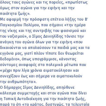
όλους τους αγώνες και τις πορείες, «πρωτίστως
όμως στον αγώνα για την ειρήνη και την
ποιότητα ζωής».
Με αφορμή την πρόσφατη επέτειο λήξης του Β΄
Παγκοσμίου Πολέμου, που σήμανε «την ημέρα
της νίκης και της συντριβής του φασισμού και
του ναζισμού», ο Σίμος Δανιηλίδης τόνισε την
ανάγκη του αγώνα όλων για την ειρήνη «που
δικαιούνται να απολαύσουν τα παιδιά μας και τα
εγγόνια μας, γιατί πλέον τίποτε δεν θεωρείται
δεδομένο», όπως υπογράμμισε, κάνοντας
σύντομες αναφορές στα πολεμικά μέτωπα που
«μέχρι πριν λίγα χρόνια αιματοκύλησαν και
συνεχίζουν έως και σήμερα να αιματοκυλούν
την ανθρωπότητα».
Ο δήμαρχος Σίμος Δανιηλίδης, απηύθυνε
κάλεσμα συμμετοχής και στον αγώνα που δίνει
η Τοπική Αυτοδιοίκηση για την ποιότητα ζωής,
παρά το ότι «το κράτος, δυστυχώς, τα τελευταία