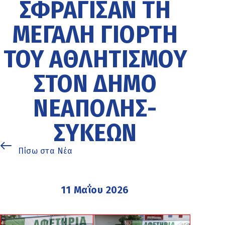
ΣΦΡΆΓΙΣΑΝ ΤΗ
ΜΕΓΆΛΗ ΓΙΟΡΤΉ
ΤΟΥ ΑΘΛΗΤΙΣΜΟΎ
ΣΤΟΝ ΔΉΜΟ
ΝΕΆΠΟΛΗΣ-
ΣΥΚΕΏΝ
Πίσω στα Νέα
11 Μαΐου 2026