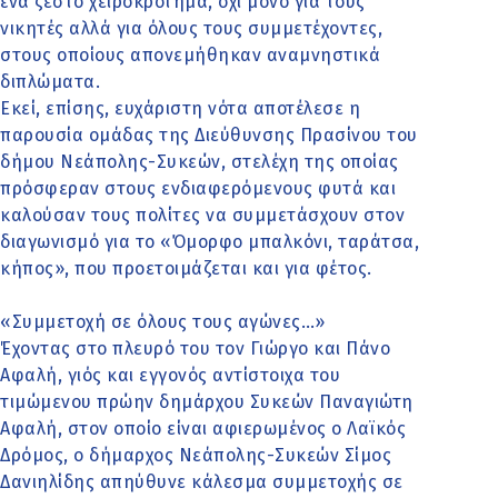
ένα ζεστό χειροκρότημα, όχι μόνο για τους
νικητές αλλά για όλους τους συμμετέχοντες,
στους οποίους απονεμήθηκαν αναμνηστικά
διπλώματα.
Εκεί, επίσης, ευχάριστη νότα αποτέλεσε η
παρουσία ομάδας της Διεύθυνσης Πρασίνου του
δήμου Νεάπολης-Συκεών, στελέχη της οποίας
πρόσφεραν στους ενδιαφερόμενους φυτά και
καλούσαν τους πολίτες να συμμετάσχουν στον
διαγωνισμό για το «Όμορφο μπαλκόνι, ταράτσα,
κήπος», που προετοιμάζεται και για φέτος.
«Συμμετοχή σε όλους τους αγώνες…»
Έχοντας στο πλευρό του τον Γιώργο και Πάνο
Αφαλή, γιός και εγγονός αντίστοιχα του
τιμώμενου πρώην δημάρχου Συκεών Παναγιώτη
Αφαλή, στον οποίο είναι αφιερωμένος ο Λαϊκός
Δρόμος, ο δήμαρχος Νεάπολης-Συκεών Σίμος
Δανιηλίδης απηύθυνε κάλεσμα συμμετοχής σε