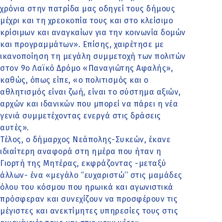
χρόνια στην πατρίδα μας οδηγεί τους δήμους
μέχρι και τη χρεοκοπία τους και στο κλείσιμο
κρίσιμων και αναγκαίων για την κοινωνία δομών
και προγραμμάτων». Επίσης, χαιρέτησε με
ικανοποίηση τη μεγάλη συμμετοχή των πολιτών
στον 9ο Λαϊκό Δρόμο «Παναγιώτης Αφαλής»,
καθώς, όπως είπε, «ο πολιτισμός και ο
αθλητισμός είναι ζωή, είναι το σύστημα αξιών,
αρχών και ιδανικών που μπορεί να πάρει η νέα
γενιά συμμετέχοντας ενεργά στις δράσεις
αυτές».
Τέλος, ο δήμαρχος Νεάπολης-Συκεών, έκανε
ιδιαίτερη αναφορά στη ημέρα που ήταν η
Γιορτή της Μητέρας, εκφράζοντας -μεταξύ
άλλων- ένα «μεγάλο ‘‘ευχαριστώ’’ στις μαμάδες
όλου του κόσμου που ηρωικά και αγωνιστικά
πρόσφεραν και συνεχίζουν να προσφέρουν τις
μέγιστες και ανεκτίμητες υπηρεσίες τους στις