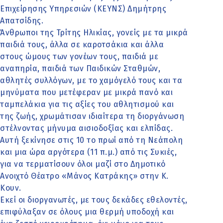
Επιχείρησης Υπηρεσιών (ΚΕΥΝΣ) Δημήτρης
Απατσίδης.
Άνθρωποι της Τρίτης Ηλικίας, γονείς με τα μικρά
παιδιά τους, άλλα σε καροτσάκια και άλλα
στους ώμους των γονέων τους, παιδιά με
αναπηρία, παιδιά των Παιδικών Σταθμών,
αθλητές συλλόγων, με το χαμόγελό τους και τα
μηνύματα που μετέφεραν με μικρά πανό και
ταμπελάκια για τις αξίες του αθλητισμού και
της ζωής, χρωμάτισαν ιδιαίτερα τη διοργάνωση
στέλνοντας μήνυμα αισιοδοξίας και ελπίδας.
Αυτή ξεκίνησε στις 10 το πρωί από τη Νεάπολη
και μια ώρα αργότερα (11 π.μ.) από τις Συκιές,
για να τερματίσουν όλοι μαζί στο Δημοτικό
Ανοιχτό Θέατρο «Μάνος Κατράκης» στην Κ.
Κουν.
Εκεί οι διοργανωτές, με τους δεκάδες εθελοντές,
επιφύλαξαν σε όλους μια θερμή υποδοχή και