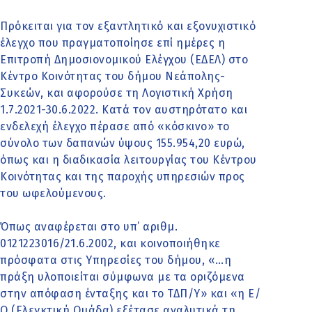
Πρόκειται για τον εξαντλητικό και εξονυχιστικό
έλεγχο που πραγματοποίησε επί ημέρες η
Επιτροπή Δημοσιονομικού Ελέγχου (ΕΔΕΛ) στο
Κέντρο Κοινότητας του δήμου Νεάπολης-
Συκεών, και αφορούσε τη Λογιστική Χρήση
1.7.2021-30.6.2022. Κατά τον αυστηρότατο και
ενδελεχή έλεγχο πέρασε από «κόσκινο» το
σύνολο των δαπανών ύψους 155.954,20 ευρώ,
όπως και η διαδικασία λειτουργίας του Κέντρου
Κοινότητας και της παροχής υπηρεσιών προς
του ωφελούμενους.
Όπως αναφέρεται στο υπ’ αριθμ.
0121223016/21.6.2002, και κοινοποιήθηκε
πρόσφατα στις Υπηρεσίες του δήμου, «…η
πράξη υλοποιείται σύμφωνα με τα οριζόμενα
στην απόφαση ένταξης και το ΤΔΠ/Υ» και «η Ε/
Ο (Ελεγκτική Ομάδα) εξέτασε αναλυτικά τη