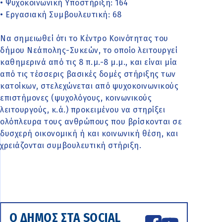
• Ψυχοκοινωνική Υποστήριξη: 164
• Εργασιακή Συμβουλευτική: 68
Να σημειωθεί ότι το Κέντρο Κοινότητας του
δήμου Νεάπολης-Συκεών, το οποίο λειτουργεί
καθημερινά από τις 8 π.μ.-8 μ.μ., και είναι μία
από τις τέσσερις βασικές δομές στήριξης των
κατοίκων, στελεχώνεται από ψυχοκοινωνικούς
επιστήμονες (ψυχολόγους, κοινωνικούς
λειτουργούς, κ.ά.) προκειμένου να στηρίξει
ολόπλευρα τους ανθρώπους που βρίσκονται σε
δυσχερή οικονομική ή και κοινωνική θέση, και
χρειάζονται συμβουλευτική στήριξη.
Ο ΔΗΜΟΣ ΣΤΑ SOCIAL