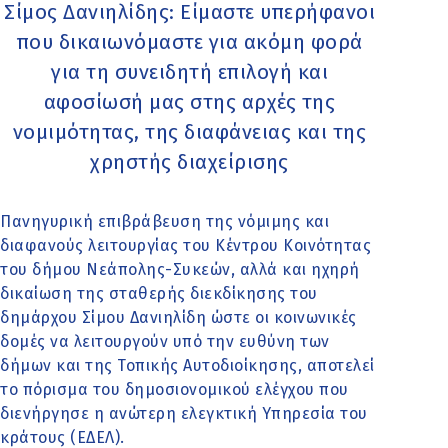
Σίμος Δανιηλίδης: Είμαστε υπερήφανοι
που δικαιωνόμαστε για ακόμη φορά
για τη συνειδητή επιλογή και
αφοσίωσή μας στης αρχές της
νομιμότητας, της διαφάνειας και της
χρηστής διαχείρισης
Πανηγυρική επιβράβευση της νόμιμης και
διαφανούς λειτουργίας του Κέντρου Κοινότητας
του δήμου Νεάπολης-Συκεών, αλλά και ηχηρή
δικαίωση της σταθερής διεκδίκησης του
δημάρχου Σίμου Δανιηλίδη ώστε οι κοινωνικές
δομές να λειτουργούν υπό την ευθύνη των
δήμων και της Τοπικής Αυτοδιοίκησης, αποτελεί
το πόρισμα του δημοσιονομικού ελέγχου που
διενήργησε η ανώτερη ελεγκτική Υπηρεσία του
κράτους (ΕΔΕΛ).