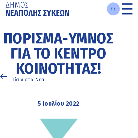
Μετάβαση
στο
ΠΌΡΙΣΜΑ-ΎΜΝΟΣ
κυρίως
περιεχόμενο
ΓΙΑ ΤΟ ΚΈΝΤΡΟ
ΚΟΙΝΌΤΗΤΑΣ!
Πίσω στα Νέα
5 Ιουλίου 2022