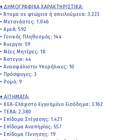
♦ ΔΗΜΟΓΡΑΦΙΚΑ ΧΑΡΑΚΤΗΡΙΣΤΙΚΑ:
• Άτομα σε φτώχεια ή απειλούμενα: 3.223
• Μετανάστες: 1.046
• ΑμεΑ: 592
• Γενικός Πληθυσμός: 144
• Άνεργοι: 59
• Νέες Μητέρες: 18
• Άστεγοι: 44
• Ανασφάλιστοι Υπερήλικες: 10
• Πρόσφυγες: 3
• Ρομά: 9
♦ ΑΙΤΗΜΑΤΑ:
• ΚΕΑ-Ελάχιστο Εγγυημένο Εισόδημα: 3.162
• ΤΕΒΑ: 2.380
• Επίδομα Στέγασης: 1.421
• Επίδομα Αναπηρίας: 557
• Επίδομα Γέννησης: 19