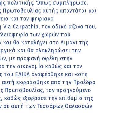
ικής πολιτικής. Όπως συμπλήρωσε,
ς Πρωτοβουλίας αυτής απαντάται και
γεια και τον ψηφιακό
Via Carpathia, τον οδικό άξονα που,
 πλειοψηφία των χωρών που
και θα καταλήγει στο Λιμάνι της
υργικά και θα ολοκληρώσει την
ών, με προφανή οφέλη στην
ρα την οικονομία καθώς και τον
ς του ΕΛΙΚΑ αναφέρθηκε και «στη
ς αυτή εκφράσθηκε από την Προέδρο
ης Πρωτοβουλίας, τον προηγούμενο
ς, καθώς εξέφρασε την επιθυμία της
ν σε αυτή των Τεσσάρων Θαλασσών