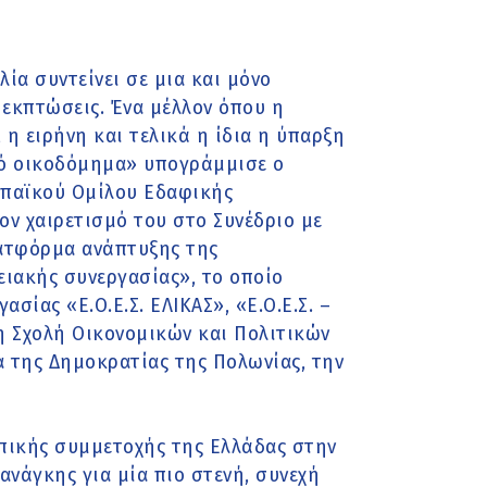
α συντείνει σε μια και μόνο
 εκπτώσεις. Ένα μέλλον όπου η
η ειρήνη και τελικά η ίδια η ύπαρξη
κό οικοδόμημα» υπογράμμισε ο
παϊκού Ομίλου Εδαφικής
τον χαιρετισμό του στο Συνέδριο με
ατφόρμα ανάπτυξης της
ειακής συνεργασίας», το οποίο
ίας «Ε.Ο.Ε.Σ. ΕΛΙΚΑΣ», «Ε.Ο.Ε.Σ. –
τη Σχολή Οικονομικών και Πολιτικών
 της Δημοκρατίας της Πολωνίας, την
υπικής συμμετοχής της Ελλάδας στην
νάγκης για μία πιο στενή, συνεχή