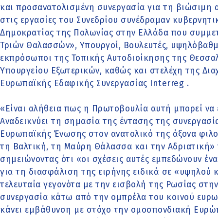
και προσανατολισμένη συνεργασία για τη βιώσιμη 
στις εργασίες του Συνεδρίου συνέδραμαν κυβερνητι
Δημοκρατίας της Πολωνίας στην Ελλάδα που συμμε
Τριών Θαλασσών», Υπουργοί, Βουλευτές, υψηλόβαθμ
εκπρόσωποι της Τοπικής Αυτοδιοίκησης της Θεσσαλ
Υπουργείου Εξωτερικών, καθώς και στελέχη της Δια
Ευρωπαϊκής Εδαφικής Συνεργασίας Interreg .
«Είναι αλήθεια πως η Πρωτοβουλία αυτή μπορεί να 
Αναδεικνύει τη σημασία της έντασης της συνεργασί
Ευρωπαϊκής Ένωσης στον ανατολικό της άξονα φιλο
τη Βαλτική, τη Μαύρη Θάλασσα και την Αδριατική» τ
σημειώνοντας ότι «οι σχέσεις αυτές εμπεδώνουν έν
για τη διασφάλιση της ειρήνης ειδικά σε «υψηλού κ
τελευταία γεγονότα με την εισβολή της Ρωσίας στη
συνεργασία κάτω από την ομπρέλα του κοινού ευρω
κάνει εμβάθυνση με στόχο την ομοσπονδιακή Ευρώπη