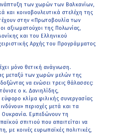
ανάπτυξη των χωρών των Βαλκανίων,
κά και κοινοβουλευτικά στελέχη της
τέχουν στην «Πρωτοβουλία των
οι αξιωματούχοι της Πολωνίας,
ονίκης και του Ελληνικού
χειριστικής Αρχής του Προγράμματος
έχει μόνο θετική ανάγνωση.
ας μεταξύ των χωρών μελών της
δοξώντας να ενώσει τρεις θάλασσες:
όνισε ο κ. Δανιηλίδης,
α εύφορο κλίμα φιλικής συνεργασίας
ινδύνου» περιοχές μετά και τα
ν Ουκρανία. Εμπεδώνουν τη
παϊκού σπιτιού που απαιτείται να
, με κοινές ευρωπαϊκές πολιτικές,