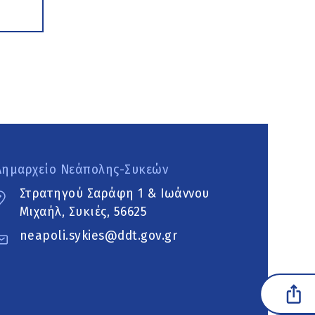
Δημαρχείο Νεάπολης-Συκεών
Στρατηγού Σαράφη 1 & Ιωάννου
Μιχαήλ, Συκιές, 56625
neapoli.sykies@ddt.gov.gr