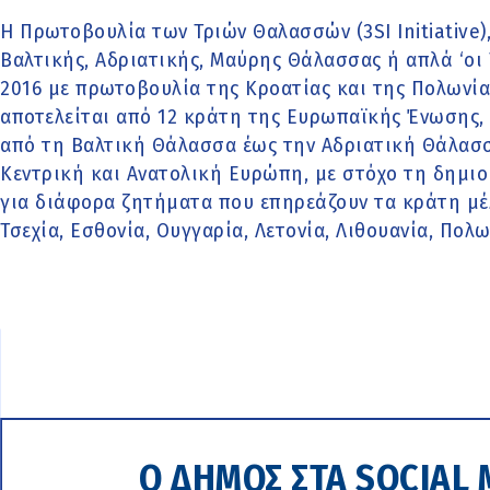
Η Πρωτοβουλία των Τριών Θαλασσών (3SI Initiative
Βαλτικής, Αδριατικής, Μαύρης Θάλασσας ή απλά ‘οι
2016 με πρωτοβουλία της Κροατίας και της Πολωνία
αποτελείται από 12 κράτη της Ευρωπαϊκής Ένωσης,
από τη Βαλτική Θάλασσα έως την Αδριατική Θάλασσ
Κεντρική και Ανατολική Ευρώπη, με στόχο τη δημιο
για διάφορα ζητήματα που επηρεάζουν τα κράτη μέλ
Τσεχία, Εσθονία, Ουγγαρία, Λετονία, Λιθουανία, Πολω
Ο ΔΗΜΟΣ ΣΤΑ SOCIAL 