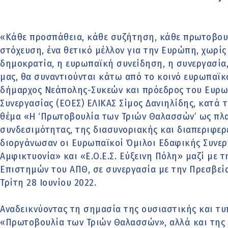
«Κάθε προσπάθεια, κάθε συζήτηση, κάθε πρωτοβουλί
στόχευση, ένα θετικό μέλλον για την Ευρώπη, χωρίς
δημοκρατία, η ευρωπαϊκή συνείδηση, η συνεργασία, 
μας, θα συναντιούνται κάτω από το κοινό ευρωπαϊ
δήμαρχος Νεάπολης-Συκεών και πρόεδρος του Ευρω
Συνεργασίας (ΕΟΕΣ) ΕΛΙΚΑΣ Σίμος Δανιηλίδης, κατά 
θέμα «Η ‘Πρωτοβουλία των Τριών Θαλασσών’ ως πλ
συνδεσιμότητας, της διασυνοριακής και διαπεριφερ
διοργάνωσαν οι Ευρωπαϊκοί Όμιλοι Εδαφικής Συνεργασ
Αμφικτυονία» και «Ε.Ο.Ε.Σ. Εύξεινη Πόλη» μαζί με 
Επιστημών του ΑΠΘ, σε συνεργασία με την Πρεσβεία
Τρίτη 28 Ιουνίου 2022.
Αναδεικνύοντας τη σημασία της ουσιαστικής και τ
«Πρωτοβουλία των Τριών Θαλασσών», αλλά και της α