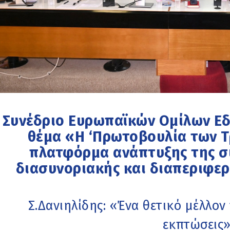
Συνέδριο Ευρωπαϊκών Ομίλων Εδ
θέμα «Η ‘Πρωτοβουλία των 
πλατφόρμα ανάπτυξης της σ
διασυνοριακής και διαπεριφε
Σ.Δανιηλίδης: «Ένα θετικό μέλλον
εκπτώσεις