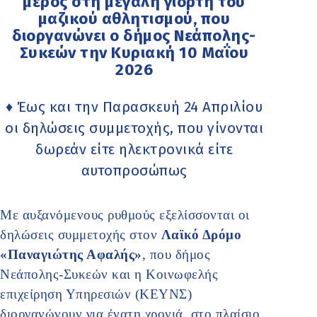
μέρος στη μεγάλη γιορτή του
μαζικού αθλητισμού, που
διοργανώνει ο δήμος Νεάπολης-
Συκεών την Κυριακή 10 Μαΐου
2026
♦ Έως και την Παρασκευή 24 Απριλίου
οι δηλώσεις συμμετοχής, που γίνονται
δωρεάν είτε ηλεκτρονικά είτε
αυτοπροσώπως
Με αυξανόμενους ρυθμούς εξελίσσονται οι
δηλώσεις συμμετοχής στον
Λαϊκό Δρόμο
«Παναγιώτης Αφαλής»
, που δήμος
Νεάπολης-Συκεών και η Κοινωφελής
επιχείρηση Υπηρεσιών (ΚΕΥΝΣ)
διοργανώνουν για ένατη χρονιά, στο πλαίσιο