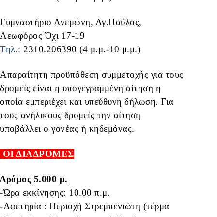
Γυμναστήριο Ανεμώνη, Αγ.Παύλος,
Λεωφόρος Όχι 17-19
Τηλ.:
2310.206390 (4 μ.μ.-10 μ.μ.)
Απαραίτητη προϋπόθεση συμμετοχής για τους
δρομείς είναι η υπογεγραμμένη αίτηση η
οποία εμπεριέχει και υπεύθυνη δήλωση. Για
τους ανήλικους δρομείς την αίτηση
υποβάλλει ο γονέας ή κηδεμόνας.
ΟΙ ΔΙΑΔΡΟΜΕΣ
Δρόμος 5.000 μ.
-
Ώρα εκκίνησης: 10.00 π.μ.
-
Αφετηρία : Περιοχή Στρεμπενιώτη (τέρμα