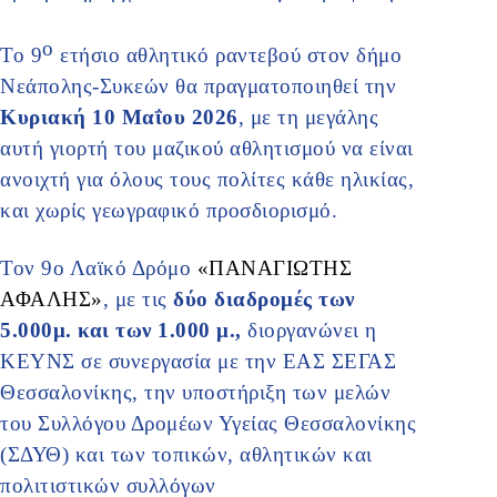
ο
Το 9
ετήσιο αθλητικό ραντεβού στον δήμο
Νεάπολης-Συκεών θα πραγματοποιηθεί την
Κυριακή 10 Μαΐου 2026
, με τη μεγάλης
αυτή γιορτή του μαζικού αθλητισμού να είναι
ανοιχτή για όλους τους πολίτες κάθε ηλικίας,
και χωρίς γεωγραφικό προσδιορισμό.
Τον 9ο Λαϊκό Δρόμο
«ΠΑΝΑΓΙΩΤΗΣ
ΑΦΑΛΗΣ»
, με τις
δύο διαδρομές των
5.000μ. και των 1.000 μ.,
διοργανώνει η
ΚΕΥΝΣ σε συνεργασία με την ΕΑΣ ΣΕΓΑΣ
Θεσσαλονίκης, την υποστήριξη των μελών
του Συλλόγου Δρομέων Υγείας Θεσσαλονίκης
(ΣΔΥΘ) και των τοπικών, αθλητικών και
πολιτιστικών συλλόγων