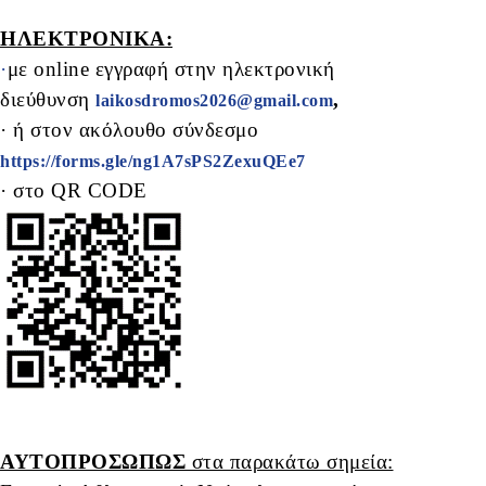
ΗΛΕΚΤΡΟΝΙΚΑ:
·
με online εγγραφή στην ηλεκτρονική
διεύθυνση
,
laikosdromos2026@gmail.com
·
ή στον ακόλουθο σύνδεσμο
https://forms.gle/ng1A7sPS2ZexuQEe7
· στο QR CODE
ΑΥΤΟΠΡΟΣΩΠΩΣ
στα παρακάτω σημεία: