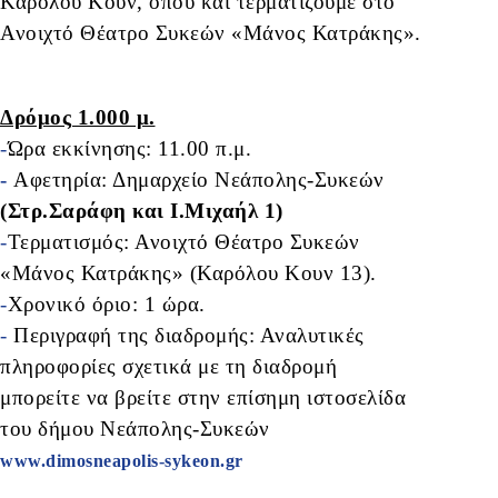
Καρόλου Κουν, όπου και τερματίζουμε στο
Ανοιχτό Θέατρο Συκεών «Μάνος Κατράκης».
Δρόμος 1.000 μ.
-
Ώρα εκκίνησης: 11.00 π.μ.
-
Αφετηρία: Δημαρχείο Νεάπολης-Συκεών
(Στρ.Σαράφη και Ι.Μιχαήλ 1)
-
Τερματισμός: Ανοιχτό Θέατρο Συκεών
«Μάνος Κατράκης» (Καρόλου Κουν 13).
-
Χρονικό όριο: 1 ώρα.
-
Περιγραφή της διαδρομής: Αναλυτικές
πληροφορίες σχετικά με τη διαδρομή
μπορείτε να βρείτε στην επίσημη ιστοσελίδα
του δήμου Νεάπολης-Συκεών
www.dimosneapolis-sykeon.gr