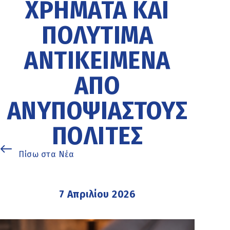
ΧΡΉΜΑΤΑ ΚΑΙ
ΠΟΛΎΤΙΜΑ
ΑΝΤΙΚΕΊΜΕΝΑ
ΑΠΌ
ΑΝΥΠΟΨΊΑΣΤΟΥΣ
ΠΟΛΊΤΕΣ
Πίσω στα Νέα
7 Απριλίου 2026