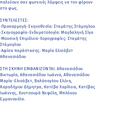
παλεύουν σαν φωτεινές λάμψεις να τον φέρουν
στο φως.
ΣΥΝΤΕΛΕΣΤΕΣ:
·Προσαρμογή-Σκηνοθεσία: Σταμάτης Στάμογλου
·Σκηνογραφία-Ενδυματολογία: Μαγδαληνή Σίγα
·Μουσική Επιμέλεια-Χορογραφίες: Σταμάτης
Στάμογλου
·Αφίσα παράστασης: Μαρία Ελισάβετ
Αθανασιάδου
ΣΤΗ ΣΚΗΝΗ ΕΜΦΑΝΙΖΟΝΤΑΙ: Αθανασιάδου
Βικτωρία, Αθανασιάδου Ιωάννα, Αθανασιάδου
Μαρία-Ελισάβετ, Βαλάσογλου Ελένη,
Καραδήμου Δήμητρα, Κατέβα Χαρίλεια, Κατέβας
Ιωάννης, Κουτσουρά Νεφέλη, Μπλόκου
Εμμανουέλα.