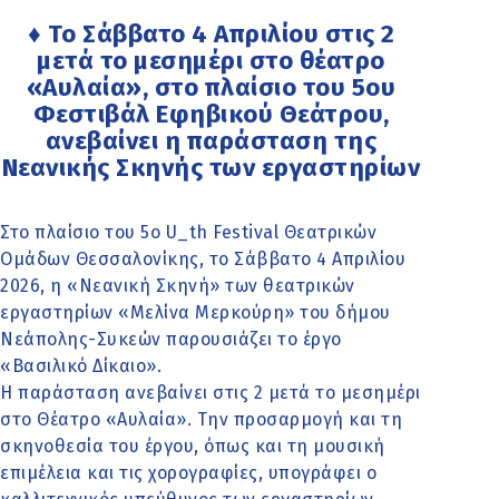
♦ Το Σάββατο 4 Απριλίου στις 2
μετά το μεσημέρι στο θέατρο
«Αυλαία», στο πλαίσιο του 5ου
Φεστιβάλ Εφηβικού Θεάτρου,
ανεβαίνει η παράσταση της
Νεανικής Σκηνής των εργαστηρίων
Στο πλαίσιο του 5ο U_th Festival Θεατρικών
Ομάδων Θεσσαλονίκης, το Σάββατο 4 Απριλίου
2026, η «Νεανική Σκηνή» των θεατρικών
εργαστηρίων «Μελίνα Μερκούρη» του δήμου
Νεάπολης-Συκεών παρουσιάζει το έργο
«Βασιλικό Δίκαιο».
Η παράσταση ανεβαίνει στις 2 μετά το μεσημέρι
στο Θέατρο «Αυλαία». Την προσαρμογή και τη
σκηνοθεσία του έργου, όπως και τη μουσική
επιμέλεια και τις χορογραφίες, υπογράφει ο