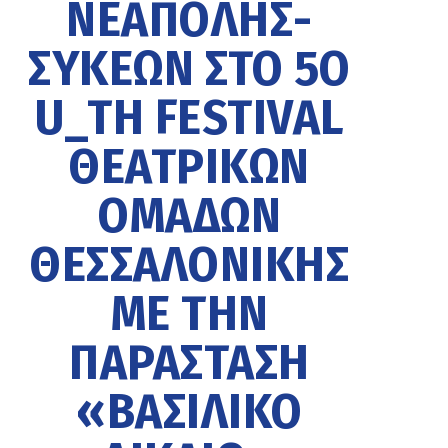
ΝΕΆΠΟΛΗΣ-
ΣΥΚΕΏΝ ΣΤΟ 5Ο
U_TH FESTIVAL
ΘΕΑΤΡΙΚΏΝ
ΟΜΆΔΩΝ
ΘΕΣΣΑΛΟΝΊΚΗΣ
ΜΕ ΤΗΝ
ΠΑΡΆΣΤΑΣΗ
«ΒΑΣΙΛΙΚΌ