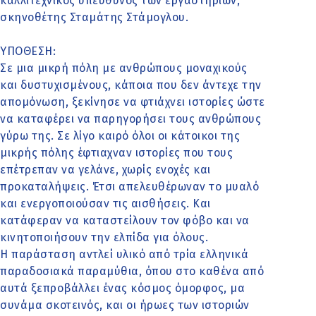
καλλιτεχνικός υπεύθυνος των εργαστηρίων,
σκηνοθέτης Σταμάτης Στάμογλου.
ΥΠΟΘΕΣΗ:
Σε μια μικρή πόλη με ανθρώπους μοναχικούς
και δυστυχισμένους, κάποια που δεν άντεχε την
απομόνωση, ξεκίνησε να φτιάχνει ιστορίες ώστε
να καταφέρει να παρηγορήσει τους ανθρώπους
γύρω της. Σε λίγο καιρό όλοι οι κάτοικοι της
μικρής πόλης έφτιαχναν ιστορίες που τους
επέτρεπαν να γελάνε, χωρίς ενοχές και
προκαταλήψεις. Έτσι απελευθέρωναν το μυαλό
και ενεργοποιούσαν τις αισθήσεις. Και
κατάφεραν να καταστείλουν τον φόβο και να
κινητοποιήσουν την ελπίδα για όλους.
Η παράσταση αντλεί υλικό από τρία ελληνικά
παραδοσιακά παραμύθια, όπου στο καθένα από
αυτά ξεπροβάλλει ένας κόσμος όμορφος, μα
συνάμα σκοτεινός, και οι ήρωες των ιστοριών