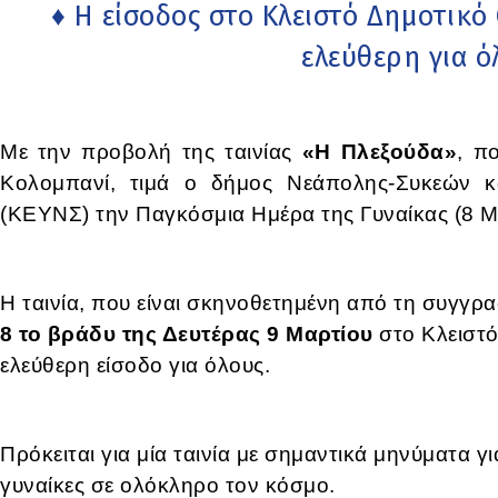
♦ Η είσοδος στο Κλειστό Δημοτικό
ελεύθερη για ό
Με την προβολή της ταινίας
«Η Πλεξούδα»
, π
Κολομπανί, τιμά ο δήμος Νεάπολης-Συκεών κ
(ΚΕΥΝΣ) την Παγκόσμια Ημέρα της Γυναίκας (8 Μ
Η ταινία, που είναι σκηνοθετημένη από τη συγγρ
8 το βράδυ της Δευτέρας 9 Μαρτίου
στο Κλειστό
ελεύθερη είσοδο για όλους.
Πρόκειται για μία ταινία με σημαντικά μηνύματα γ
γυναίκες σε ολόκληρο τον κόσμο.