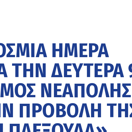
ΌΣΜΙΑ ΗΜΈΡΑ
Ά ΤΗΝ ΔΕΥΤΈΡΑ 
ΉΜΟΣ ΝΕΆΠΟΛΗΣ
ΗΝ ΠΡΟΒΟΛΉ ΤΗ
Η ΠΛΕΞΟΎΔΑ»