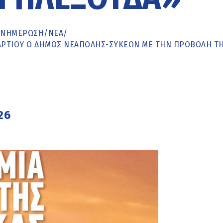
ΕΝΗΜΈΡΩΣΗ
/
ΝΕΑ
/
ΜΑΡΤΊΟΥ Ο ΔΉΜΟΣ ΝΕΆΠΟΛΗΣ-ΣΥΚΕΏΝ ΜΕ ΤΗΝ ΠΡΟΒΟΛΉ Τ
26