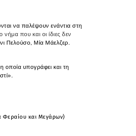
ύνται να παλέψουν ενάντια στη
 νήμα που και οι ίδιες δεν
ίνι Πελούσο, Μία Μάελζερ.
 η οποία υπογράφει και τη
στί».
α Φεραίου και Μεγάρων)