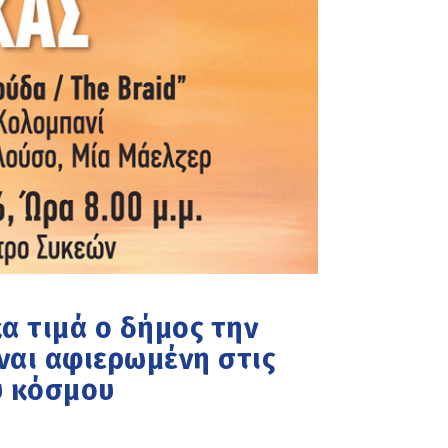
κα τιμά ο δήμος την
ναι αφιερωμένη στις
υ κόσμου