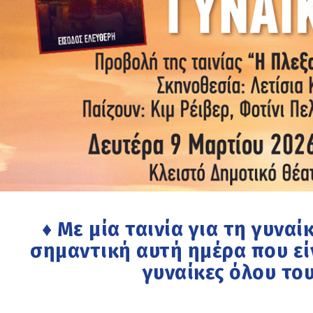
♦ Με μία ταινία για τη γυναί
σημαντική αυτή ημέρα που εί
γυναίκες όλου το