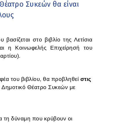
 Θέατρο Συκεών θα είναι
λους
ου βασίζεται στο βιβλίο της Λετίσια
αι η Κοινωφελής Επιχείρησή του
αρτίου).
αφέα του βιβλίου, θα προβληθεί
στις
 Δημοτικό Θέατρο Συκεών με
ια τη δύναμη που κρύβουν οι