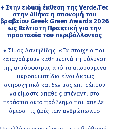
♦ Στην ειδική έκθεση της Verde.Tec
στην Αθήνα η απονομή του
βραβείου Greek Green Awards 2026
ως Βέλτιστη Πρακτική για την
προστασία του περιβάλλοντος
♦ Σίμος Δανιηλίδης: «Τα στοιχεία που
καταγράφουν καθημερινά τη μόλυνση
της ατμόσφαιρας από τα αιωρούμενα
μικροσωματίδια είναι άκρως
ανησυχητικά και δεν μας επιτρέπουν
να είμαστε απαθείς απέναντι στο
τεράστιο αυτό πρόβλημα που απειλεί
άμεσα τις ζωές των ανθρώπων…»
Πανελλήνια αναγνώριση, με τη βράβευσή