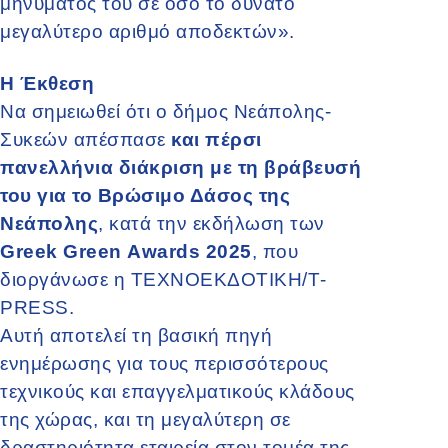
μηνύματός του σε όσο το δυνατό
μεγαλύτερο αριθμό αποδεκτών».
Η Έκθεση
Να σημειωθεί ότι ο δήμος Νεάπολης-
Συκεών απέσπασε
και πέρσι
πανελλήνια διάκριση με τη βράβευσή
του για το Βρώσιμο Δάσος της
Νεάπολης
, κατά την εκδήλωση των
Greek Green Awards 2025
, που
διοργάνωσε η
ΤΕΧΝΟΕΚΔΟΤΙΚΗ/Τ-
PRESS.
Αυτή αποτελεί τη βασική πηγή
ενημέρωσης για τους περισσότερους
τεχνικούς και επαγγελματικούς κλάδους
της χώρας, και τη μεγαλύτερη σε
δραστηριότητα εταιρεία στον τομέα της