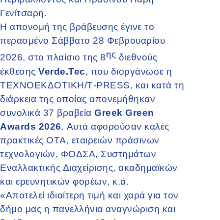
Γενίτσαρη.
Η απονομή της βράβευσης έγινε το
περασμένο Σάββατο 28 Φεβρουαρίου
ης
2026, στο πλαίσιο της 8
διεθνούς
έκθεσης
Verde.Tec
, που διοργάνωσε η
ΤΕΧΝΟΕΚΔΟΤΙΚΗ/Τ-PRESS, και κατά τη
διάρκεια της οποίας απονεμήθηκαν
συνολικά 37 βραβεία
Greek Green
Awards 2026
. Αυτά αφορούσαν καλές
πρακτικές ΟΤΑ, εταιρειών πράσινων
τεχνολογιών, ΦΟΔΣΑ, Συστημάτων
Εναλλακτικής Διαχείρισης, ακαδημαϊκών
και ερευνητικών φορέων, κ.ά.
«Αποτελεί ιδιαίτερη τιμή και χαρά για τον
δήμο μας η πανελλήνια αναγνώριση και