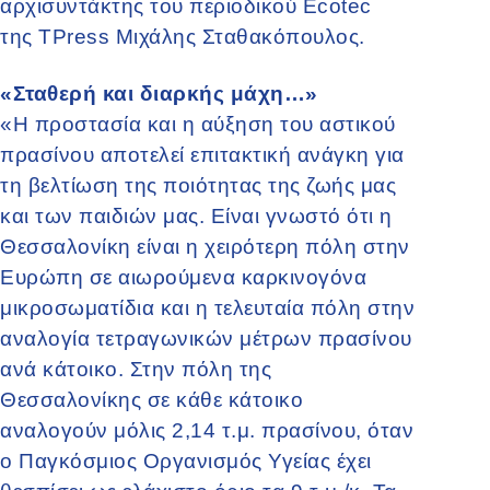
αρχισυντάκτης του περιοδικού Ecotec
της TPress Μιχάλης Σταθακόπουλος.
«Σταθερή και διαρκής μάχη…»
«Η προστασία και η αύξηση του αστικού
πρασίνου αποτελεί επιτακτική ανάγκη για
τη βελτίωση της ποιότητας της ζωής μας
και των παιδιών μας. Είναι γνωστό ότι η
Θεσσαλονίκη είναι η χειρότερη πόλη στην
Ευρώπη σε αιωρούμενα καρκινογόνα
μικροσωματίδια και η τελευταία πόλη στην
αναλογία τετραγωνικών μέτρων πρασίνου
ανά κάτοικο. Στην πόλη της
Θεσσαλονίκης σε κάθε κάτοικο
αναλογούν μόλις 2,14 τ.μ. πρασίνου, όταν
ο Παγκόσμιος Οργανισμός Υγείας έχει