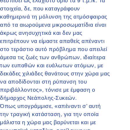
θεσπίσει ως ελάχιστο όριο τα 9 τ.μ./κ. Τα
στοιχεία, δε, που καταγράφουν
καθημερινά τη μόλυνση της ατμόσφαιρας
από τα αιωρούμενα μικροσωματίδια είναι
άκρως ανησυχητικά και δεν μας
επιτρέπουν να είμαστε απαθείς απέναντι
στο τεράστιο αυτό πρόβλημα που απειλεί
άμεσα τις ζωές των ανθρώπων, ιδιαίτερα
των ευπαθών και ευάλωτων ατόμων, με
δεκάδες χιλιάδες θανάτους στην χώρα μας
να αποδίδονται στη ρύπανση του
περιβάλλοντος», τόνισε με έμφαση ο
δήμαρχος Νεάπολης-Συκεών.
Όπως υπογράμμισε, «απέναντι σ’ αυτή
την τραγική κατάσταση, για την οποία
μάλιστα η χώρα μας βαρύνεται και με