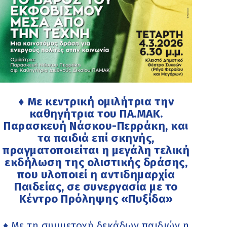
♦ Με κεντρική ομιλήτρια την
καθηγήτρια του ΠΑ.ΜΑΚ.
Παρασκευή Νάσκου-Περράκη, και
τα παιδιά επί σκηνής,
πραγματοποιείται η μεγάλη τελική
εκδήλωση της ολιστικής δράσης,
που υλοποιεί η αντιδημαρχία
Παιδείας, σε συνεργασία με το
Κέντρο Πρόληψης «Πυξίδα»
♦ Με τη συμμετοχή δεκάδων παιδιών η