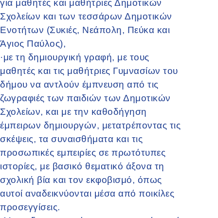
για μαθητές και μαθήτριες Δημοτικών
Σχολείων και των τεσσάρων Δημοτικών
Ενοτήτων (Συκιές, Νεάπολη, Πεύκα και
Άγιος Παύλος),
·
με τη δημιουργική γραφή, με τους
μαθητές και τις μαθήτριες Γυμνασίων του
δήμου να αντλούν έμπνευση από τις
ζωγραφιές των παιδιών των Δημοτικών
Σχολείων, και με την καθοδήγηση
έμπειρων δημιουργών, μετατρέποντας τις
σκέψεις, τα συναισθήματα και τις
προσωπικές εμπειρίες σε πρωτότυπες
ιστορίες, με βασικό θεματικό άξονα τη
σχολική βία και τον εκφοβισμό, όπως
αυτοί αναδεικνύονται μέσα από ποικίλες
προσεγγίσεις.