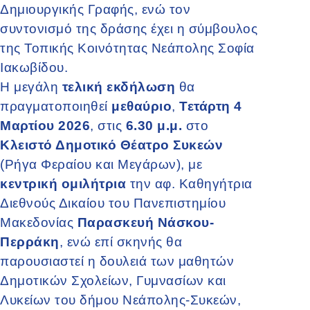
Δημιουργικής Γραφής, ενώ τον
συντονισμό της δράσης έχει η σύμβουλος
της Τοπικής Κοινότητας Νεάπολης Σοφία
Ιακωβίδου.
Η μεγάλη
τελική εκδήλωση
θα
πραγματοποιηθεί
μεθαύριο
,
Τετάρτη 4
Μαρτίου 2026
, στις
6.30 μ.μ.
στο
Κλειστό Δημοτικό Θέατρο Συκεών
(Ρήγα Φεραίου και Μεγάρων), με
κεντρική ομιλήτρια
την αφ. Καθηγήτρια
Διεθνούς Δικαίου του Πανεπιστημίου
Μακεδονίας
Παρασκευή Νάσκου-
Περράκη
, ενώ επί σκηνής θα
παρουσιαστεί η δουλειά των μαθητών
Δημοτικών Σχολείων, Γυμνασίων και
Λυκείων του δήμου Νεάπολης-Συκεών,