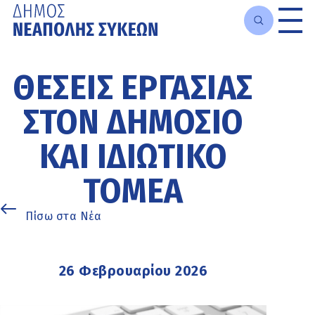
Μετάβαση
στο
ΘΕΣΕΙΣ ΕΡΓΑΣΙΑΣ
κυρίως
περιεχόμενο
ΣΤΟΝ ΔΗΜΟΣΙΟ
ΚΑΙ ΙΔΙΩΤΙΚΟ
ΤΟΜΕΑ
Πίσω στα Νέα
26 Φεβρουαρίου 2026