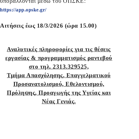
υποβάλλονται μέσω του ΟΠΣΚΕ:
https://app.opske.gr/
Αιτήσεις έως 18/3/2026 (ώρα 15.00)
Αναλυτικές πληροφορίες για τις θέσεις
εργασίας & προγραμματισμός ραντεβού
στο τηλ. 2313.329525,
Τμήμα Απασχόλησης, Επαγγελματικού
Προσανατολισμού, Εθελοντισμού,
Πρόληψης, Προαγωγής της Υγείας και
Νέας Γενιάς.