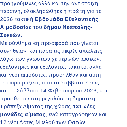
προηγούμενες αλλά και την αντίστοιχη
περσινή, ολοκληρώθηκε η πρώτη για το
2026 τακτική
Εβδομάδα Εθελοντικής
Αιμοδοσίας
του
δήμου Νεάπολης-
Συκεών.
Με σύνθημα «η προσφορά που γίνεται
συνήθεια», και παρά τις μικρές απώλειες
λόγω των γνωστών χειμερινών ιώσεων,
εθελόντριες και εθελοντές, τακτικοί αλλά
και νέοι αιμοδότες, προσήλθαν και αυτή
τη φορά μαζικά, από το Σάββατο 7 έως
και το Σάββατο 14 Φεβρουαρίου 2026, και
πρόσθεσαν στη μεγαλύτερη δημοτική
Τράπεζα Αίματος της χώρας
431 νέες
μονάδες αίματος
, ενώ καταγράφηκαν και
12 νέοι Δότες Μυελού των Οστών.