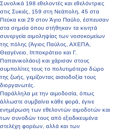
Συνολικά 198 εθελοντές και εθελόντριες
στις Συκιές, 159 στη Νεάπολη, 45 στα
Πεύκα και 29 στον Άγιο Παύλο, έσπευσαν
στα σημεία όπου στήθηκαν τα κινητά
συνεργεία αιμοληψίας των νοσοκομείων
της πόλης (Άγιος Παύλος, ΑΧΕΠΑ,
Θεαγένειο, Ιπποκράτειο και Γ.
Παπανικολάου) και χάρισαν στους
συμπολίτες τους το πολυτιμότερο δώρο
της ζωής, γεμίζοντας αισιοδοξία τους
διοργανωτές.
Παράλληλα με την αιμοδοσία, όπως
άλλωστε συμβαίνει κάθε φορά, έγινε
ενημέρωση των εθελοντών αιμοδοτών και
των συνοδών τους από εξειδικευμένα
στελέχη φορέων, αλλά και των