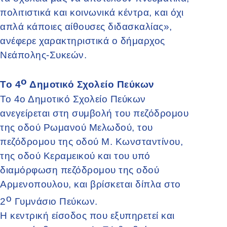
πολιτιστικά και κοινωνικά κέντρα, και όχι
απλά κάποιες αίθουσες διδασκαλίας»,
ανέφερε χαρακτηριστικά ο δήμαρχος
Νεάπολης-Συκεών.
ο
Το 4
Δημοτικό Σχολείο Πεύκων
Το 4ο Δημοτικό Σχολείο Πεύκων
ανεγείρεται στη συμβολή του πεζόδρομου
της οδού Ρωμανού Μελωδού, του
πεζόδρομου της οδού Μ. Κωνσταντίνου,
της οδού Κεραμεικού και του υπό
διαμόρφωση πεζόδρομου της οδού
Αρμενοπουλου, και βρίσκεται δίπλα στο
ο
2
Γυμνάσιο Πεύκων.
Η κεντρική είσοδος που εξυπηρετεί και