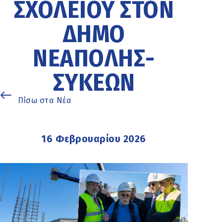
ΣΧΟΛΕΊΟΥ ΣΤΟΝ
ΔΉΜΟ
ΝΕΆΠΟΛΗΣ-
ΣΥΚΕΏΝ
Πίσω στα Νέα
16 Φεβρουαρίου 2026