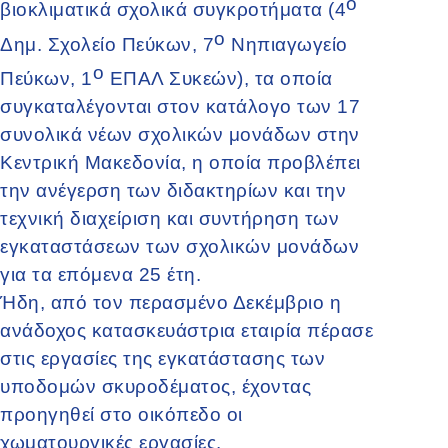
ο
βιοκλιματικά σχολικά συγκροτήματα (4
ο
Δημ. Σχολείο Πεύκων, 7
Νηπιαγωγείο
ο
Πεύκων, 1
ΕΠΑΛ Συκεών), τα οποία
συγκαταλέγονται στον κατάλογο των 17
συνολικά νέων σχολικών μονάδων στην
Κεντρική Μακεδονία, η οποία προβλέπει
την ανέγερση των διδακτηρίων και την
τεχνική διαχείριση και συντήρηση των
εγκαταστάσεων των σχολικών μονάδων
για τα επόμενα 25 έτη.
Ήδη, από τον περασμένο Δεκέμβριο η
ανάδοχος κατασκευάστρια εταιρία πέρασε
στις εργασίες της εγκατάστασης των
υποδομών σκυροδέματος, έχοντας
προηγηθεί στο οικόπεδο οι
χωματουργικές εργασίες.