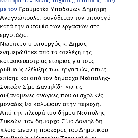
Μεταφορών Νίκος Ταχιάος, ο οποίος, μαζί
με τον
Γραμματέα Υποδομών Δημήτρη
Αναγνώπουλο, συνόδευαν τον υπουργό
κατά την αυτοψία των εργασιών στο
εργοτάξιο.
Νωρίτερα ο υπουργός κ. Δήμας
ενημερώθηκε από τα στελέχη της
κατασκευάστριας εταιρίας για τους
ρυθμούς εξέλιξης των εργασιών, όπως
επίσης και από τον δήμαρχο Νεάπολης-
Συκεών Σίμο Δανιηλίδη για τις
αυξανόμενες ανάγκες που οι σχολικές
μονάδες θα καλύψουν στην περιοχή.
Από την πλευρά του δήμου Νεάπολης-
Συκεών, τ
ον δήμαρχο Σίμο Δανιηλίδη
πλαισίωναν η πρόεδρος του Δημοτικού