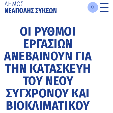
Μετάβαση
στο
ΟΙ ΡΥΘΜΟΊ
κυρίως
περιεχόμενο
ΕΡΓΑΣΙΏΝ
ΑΝΕΒΑΊΝΟΥΝ ΓΙΑ
ΤΗΝ ΚΑΤΑΣΚΕΥΉ
ΤΟΥ ΝΈΟΥ
ΣΎΓΧΡΟΝΟΥ ΚΑΙ
ΒΙΟΚΛΙΜΑΤΙΚΟΎ