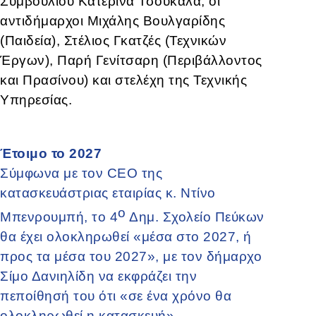
Συμβουλίου Κατερίνα Τσουκαλά, οι
αντιδήμαρχοι Μιχάλης Βουλγαρίδης
(Παιδεία), Στέλιος Γκατζές (Τεχνικών
Έργων), Παρή Γενίτσαρη (Περιβάλλοντος
και Πρασίνου) και στελέχη της Τεχνικής
Υπηρεσίας.
Έτοιμο το 2027
Σύμφωνα με τον CEO της
κατασκευάστριας εταιρίας κ. Ντίνο
ο
Μπενρουμπή, το 4
Δημ. Σχολείο Πεύκων
θα έχει ολοκληρωθεί «μέσα στο 2027, ή
προς τα μέσα του 2027», με τον δήμαρχο
Σίμο Δανιηλίδη να εκφράζει την
πεποίθησή του ότι «σε ένα χρόνο θα
ολοκληρωθεί η κατασκευή».